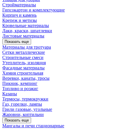
Стройматериалы
Гипсокартон и комплектующие
Кирпич и камень
Крепеж и метизы
Кровельные материалы
Лаки, краски, шпатлевки
Листовые материалы
Показать еще
Материалы для тротуара
Сетки металлические
Строительные смеси
Утеплитель, изоляция
Фасадные материалы
Химия строительная
Веревки, канаты, тросы
Пикник, кемпинг
Топливо и розжиг
Казаны
Термосы, термокружки
Газ, горелки, лампы
Грили газовые, угольные
Жаровни, коптильни
Показать еще
Мангалы и печи стационарные