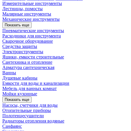
Измерительные инструменты
Лестницы, помосты
Малярные инструменты
Механические инструменты
Показать еще
Пневматические инструменты
Расходники для инструмента
Сварочное оборудование
Средства защиты
Электроиструменты
Ящики, емкости строительные
Сантехника и отопление
Арматура сантехническая
Ванны
Душевые кабины
Емкости для воды и канализации
Мебель для ванных комнат
Мойки кухонные
Показать еще
Насосы, счетчики для воды
Отопительные приборы
Полотенцесушители
Радиаторы отопления водяные
Санфаянс