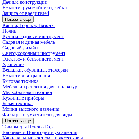
Дачные конструкции
Емкости, рукомойники, лейки
Защита от вредителей
Показать еще
Кашпо, Горшки, Вазоны
Полив
Ручной садовый инструмент
Садовая и дачная мебель
Садовый дизайн
Снегоуборочный инструмент
Электро- и бензоинструмент
Хранение
Вешалки, обувницы, этажерки
Емкости для хранения
Бытовая техника
Мебель и крепления для аппаратуры
Мелкобытовая техника
Кухонные приборы
Белая техника
Мойки высокого давления
Фильтры и умягчители для воды
Показать еще
Товары для Нового Года
Елочные и Новогодние украшения
Карнавальные костюмы и аксессуары