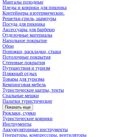
Мангалы походные
Пледы и коврики для пикника
Контейнеры изотермические.
Решетки-гриль, шампуры
Посуда для пикника
Аксессуары для барбекю
Отделочные материалы
Напольное покрытие
Обои
Порожки, раскладки, стыки
Потолочные покрытия
Стеновые покрытия
Путешествия и туризм
Пляжный отдых
Товары для туризма
Кемпинговая мебель
Туристические шатры, тенты
Спальные мешки
Палатки туристические
Показать еще
Рюкзаки, сумки
Туристические коврики
Инструменты
Аккумуляторные инструменты
Генераторы, компрессоры, вентиляторы