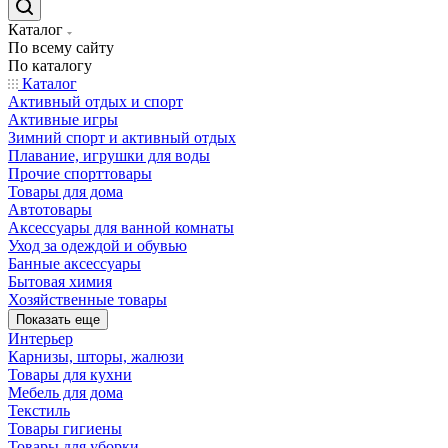
Каталог
По всему сайту
По каталогу
Каталог
Активный отдых и спорт
Активные игры
Зимний спорт и активный отдых
Плавание, игрушки для воды
Прочие спорттовары
Товары для дома
Автотовары
Аксессуары для ванной комнаты
Уход за одеждой и обувью
Банные аксессуары
Бытовая химия
Хозяйственные товары
Показать еще
Интерьер
Карнизы, шторы, жалюзи
Товары для кухни
Мебель для дома
Текстиль
Товары гигиены
Товары для уборки