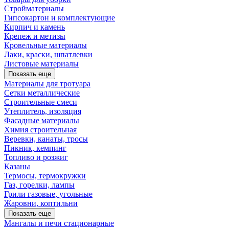
Стройматериалы
Гипсокартон и комплектующие
Кирпич и камень
Крепеж и метизы
Кровельные материалы
Лаки, краски, шпатлевки
Листовые материалы
Показать еще
Материалы для тротуара
Сетки металлические
Строительные смеси
Утеплитель, изоляция
Фасадные материалы
Химия строительная
Веревки, канаты, тросы
Пикник, кемпинг
Топливо и розжиг
Казаны
Термосы, термокружки
Газ, горелки, лампы
Грили газовые, угольные
Жаровни, коптильни
Показать еще
Мангалы и печи стационарные