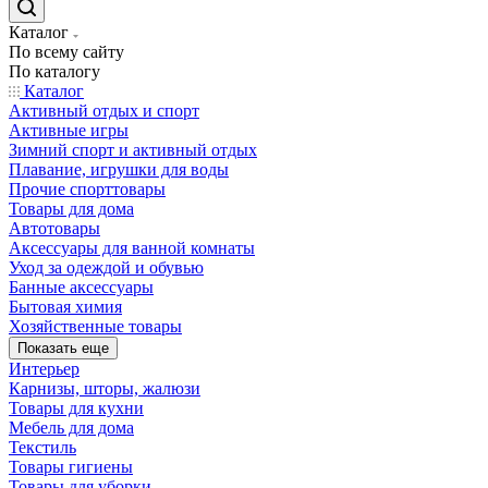
Каталог
По всему сайту
По каталогу
Каталог
Активный отдых и спорт
Активные игры
Зимний спорт и активный отдых
Плавание, игрушки для воды
Прочие спорттовары
Товары для дома
Автотовары
Аксессуары для ванной комнаты
Уход за одеждой и обувью
Банные аксессуары
Бытовая химия
Хозяйственные товары
Показать еще
Интерьер
Карнизы, шторы, жалюзи
Товары для кухни
Мебель для дома
Текстиль
Товары гигиены
Товары для уборки