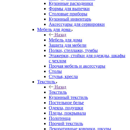
Кухонные расходники
Формы для выпечки
Столовые приборы
Кухонный инвентарь
Аксессуары для сервировки
Мебель для дома
Назад
Мебель для дома
Защита для мебели
Полки, стеллажи, тумбы
Этажерки, стойки для одежды, шкафы
с чехлом
Прочая мебель и аксессуары
Столы
Стулья, кресла
Текстиль
Назад
Текстиль
Кухонный текстиль
Постельное белье
Одеяла, подушки
Пледы, покрывала
Полотенца
Прочий текстиль
Декоративные коврики, шкуры