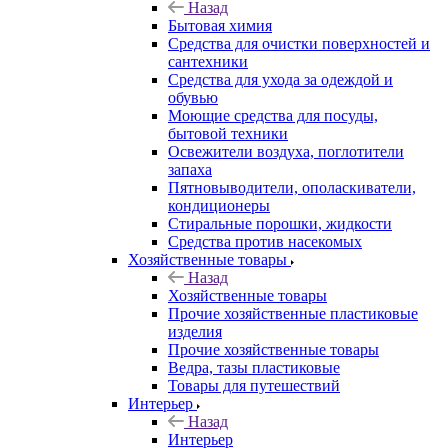
Назад
Бытовая химия
Средства для очистки поверхностей и
сантехники
Средства для ухода за одеждой и
обувью
Моющие средства для посуды,
бытовой техники
Освежители воздуха, поглотители
запаха
Пятновыводители, ополаскиватели,
кондиционеры
Стиральные порошки, жидкости
Средства против насекомых
Хозяйственные товары
Назад
Хозяйственные товары
Прочие хозяйственные пластиковые
изделия
Прочие хозяйственные товары
Ведра, тазы пластиковые
Товары для путешествий
Интерьер
Назад
Интерьер