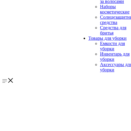
за волосами
Наборы
косметические
Солнцезащитн
средства
Средства для
бритья
Товары для уборки
Емкости для
уборки
Инвентарь для
уборки
Аксессуары дл
уборки