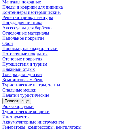
Мангалы походные
Пледы и коврики для пикника
Контейнеры изотермические.
Решетки-гриль, шампуры
Посуда для пикника
Аксессуары для барбекю
Отделочные материалы
Напольное покрытие
Обои
Порожки, раскладки, стыки
Потолочные покрытия
Стеновые покрытия
Путешествия и туризм
Пляжный отдых
Товары для туризма
Кемпинговая мебель
Туристические шатры, тенты
Спальные мешки
Палатки туристические
Показать еще
Рюкзаки, сумки
Туристические коврики
Инструменты
Аккумуляторные инструменты
Генераторы, компрессоры, вентиляторы