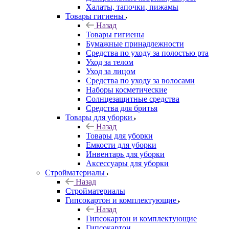
Халаты, тапочки, пижамы
Товары гигиены
Назад
Товары гигиены
Бумажные принадлежности
Средства по уходу за полостью рта
Уход за телом
Уход за лицом
Средства по уходу за волосами
Наборы косметические
Солнцезащитные средства
Средства для бритья
Товары для уборки
Назад
Товары для уборки
Емкости для уборки
Инвентарь для уборки
Аксессуары для уборки
Стройматериалы
Назад
Стройматериалы
Гипсокартон и комплектующие
Назад
Гипсокартон и комплектующие
Гипсокартон