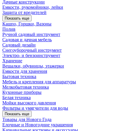
Дачные конструкции
Емкости, рукомойники, лейки
Защита от вредителей
Показать еще
Кашпо, Горшки, Вазоны
Полив
Ручной садовый инструмент
Садовая и дачная мебель
Садовый дизайн
Снегоуборочный инструмент
Электро- и бензоинструмент
Хранение
Вешалки, обувницы, этажерки
Емкости для хранения
Бытовая техника
Мебель и крепления для аппаратуры
Мелкобытовая техника
Кухонные приборы
Белая техника
Мойки высокого давления
Фильтры и умягчители для воды
Показать еще
Товары для Нового Года
Елочные и Новогодние украшения
Карнавальные костюмы и аксессуары