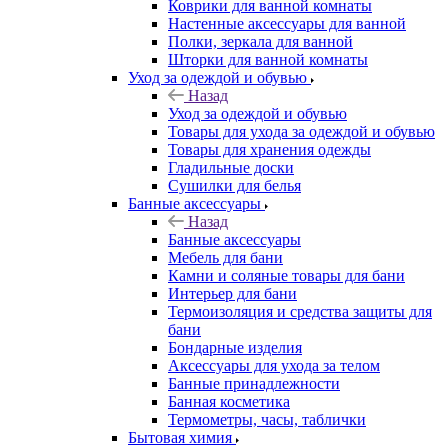
Коврики для ванной комнаты
Настенные аксессуары для ванной
Полки, зеркала для ванной
Шторки для ванной комнаты
Уход за одеждой и обувью
Назад
Уход за одеждой и обувью
Товары для ухода за одеждой и обувью
Товары для хранения одежды
Гладильные доски
Сушилки для белья
Банные аксессуары
Назад
Банные аксессуары
Мебель для бани
Камни и соляные товары для бани
Интерьер для бани
Термоизоляция и средства защиты для
бани
Бондарные изделия
Аксеcсуары для ухода за телом
Банные принадлежности
Банная косметика
Термометры, часы, таблички
Бытовая химия