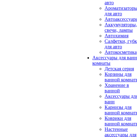
авто
Ароматизатор
для авто
Автоаксессуар
Аккумуляторы,
свечи, лампы
Автохимия
Салфетки, губ
для авто
Автокосметика
Аксессуары для ван
комнаты
Детская серия
Корзины для
ванной комнат
Хранение в
ванной
Аксессуары дл
ванн
Карнизы для
ванной комнат
Коврики для
ванной комнат
Настенные
аксессуары для