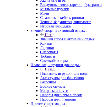
Активные игры
Воздушные змеи, тарелки, бумеранги
Мыльные пузыри
Мячи
Самокаты, скейты, ролики
Теннис, бадминтон, пинг-понг
Игровая площадка
Зимний спорт и активный отдых
Назад
Зимний спорт и активный отдых
Коньки
Ледянки
Снегокаты
Тюбинги
Снежкобластеры
Плавание, игрушки для воды
Назад
Плавание, игрушки для воды
Аксессуары для бассейнов
Бассейны
Водное оружие
Матрасы и круги
Наборы для игры в песок
Наборы для плавания
Прочие спорттовары