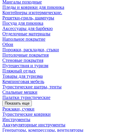
Мангалы походные
Пледы и коврики для пикника
Контейнеры изотермические.
Решетки-гриль, шампуры
Посуда для пикника
Аксессуары для барбекю
Отделочные материалы
Напольное покрытие
Обои
Порожки, раскладки, стыки
Потолочные покрытия
Стеновые покрытия
Путешествия и туризм
Пляжный отдых
Товары для туризма
Кемпинговая мебель
Туристические шатры, тенты
Спальные мешки
Палатки туристические
Показать еще
Рюкзаки, сумки
Туристические коврики
Инструменты
Аккумуляторные инструменты
Генераторы, компрессоры, вентиляторы