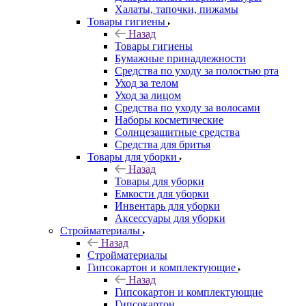
Халаты, тапочки, пижамы
Товары гигиены
Назад
Товары гигиены
Бумажные принадлежности
Средства по уходу за полостью рта
Уход за телом
Уход за лицом
Средства по уходу за волосами
Наборы косметические
Солнцезащитные средства
Средства для бритья
Товары для уборки
Назад
Товары для уборки
Емкости для уборки
Инвентарь для уборки
Аксессуары для уборки
Стройматериалы
Назад
Стройматериалы
Гипсокартон и комплектующие
Назад
Гипсокартон и комплектующие
Гипсокартон