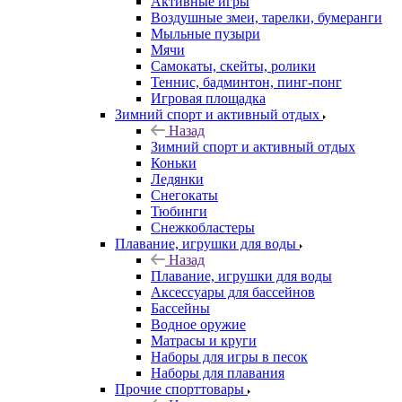
Активные игры
Воздушные змеи, тарелки, бумеранги
Мыльные пузыри
Мячи
Самокаты, скейты, ролики
Теннис, бадминтон, пинг-понг
Игровая площадка
Зимний спорт и активный отдых
Назад
Зимний спорт и активный отдых
Коньки
Ледянки
Снегокаты
Тюбинги
Снежкобластеры
Плавание, игрушки для воды
Назад
Плавание, игрушки для воды
Аксессуары для бассейнов
Бассейны
Водное оружие
Матрасы и круги
Наборы для игры в песок
Наборы для плавания
Прочие спорттовары