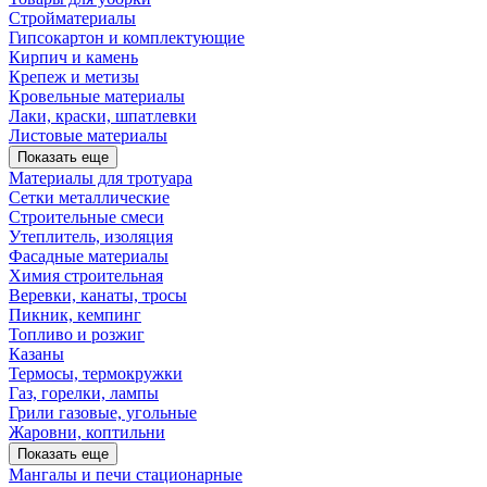
Стройматериалы
Гипсокартон и комплектующие
Кирпич и камень
Крепеж и метизы
Кровельные материалы
Лаки, краски, шпатлевки
Листовые материалы
Показать еще
Материалы для тротуара
Сетки металлические
Строительные смеси
Утеплитель, изоляция
Фасадные материалы
Химия строительная
Веревки, канаты, тросы
Пикник, кемпинг
Топливо и розжиг
Казаны
Термосы, термокружки
Газ, горелки, лампы
Грили газовые, угольные
Жаровни, коптильни
Показать еще
Мангалы и печи стационарные