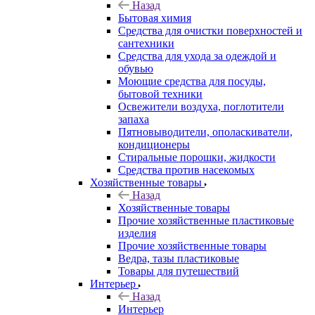
Назад
Бытовая химия
Средства для очистки поверхностей и
сантехники
Средства для ухода за одеждой и
обувью
Моющие средства для посуды,
бытовой техники
Освежители воздуха, поглотители
запаха
Пятновыводители, ополаскиватели,
кондиционеры
Стиральные порошки, жидкости
Средства против насекомых
Хозяйственные товары
Назад
Хозяйственные товары
Прочие хозяйственные пластиковые
изделия
Прочие хозяйственные товары
Ведра, тазы пластиковые
Товары для путешествий
Интерьер
Назад
Интерьер