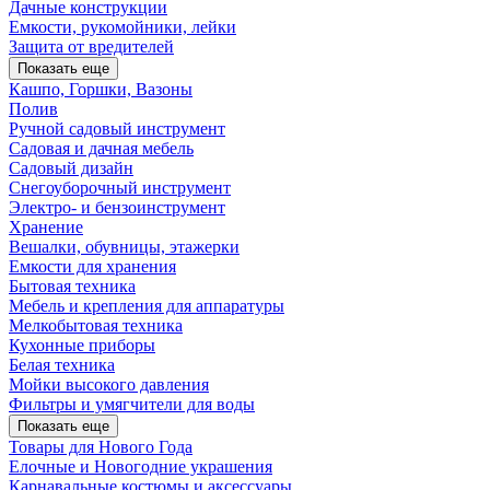
Дачные конструкции
Емкости, рукомойники, лейки
Защита от вредителей
Показать еще
Кашпо, Горшки, Вазоны
Полив
Ручной садовый инструмент
Садовая и дачная мебель
Садовый дизайн
Снегоуборочный инструмент
Электро- и бензоинструмент
Хранение
Вешалки, обувницы, этажерки
Емкости для хранения
Бытовая техника
Мебель и крепления для аппаратуры
Мелкобытовая техника
Кухонные приборы
Белая техника
Мойки высокого давления
Фильтры и умягчители для воды
Показать еще
Товары для Нового Года
Елочные и Новогодние украшения
Карнавальные костюмы и аксессуары