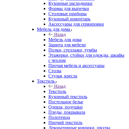
Кухонные расходники
Формы для выпечки
Столовые приборы
Кухонный инвентарь
Аксессуары для сервировки
Мебель для дома
Назад
Мебель для дома
Защита для мебели
Полки, стеллажи, тумбы
Этажерки, стойки для одежды, шкафы
с чехлом
Прочая мебель и аксессуары
Столы
Стулья, кресла
Текстиль
Назад
Текстиль
Кухонный текстиль
Постельное белье
Одеяла, подушки
Пледы, покрывала
Полотенца
Прочий текстиль
Декоративные коврики, шкуры