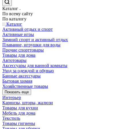
Каталог
По всему сайту
По каталогу
Каталог
Активный отдых и спорт
Активные игры
Зимний спорт и активный отдых
Плавание, игрушки для воды
Прочие спорттовары
Товары для дома
Автотовары
Аксессуары для ванной комнаты
Уход за одеждой и обувью
Банные аксессуары
Бытовая химия
Хозяйственные товары
Показать еще
Интерьер
Карнизы, шторы, жалюзи
Товары для кухни
Мебель для дома
Текстиль
Товары гигиены
Товары для уборки