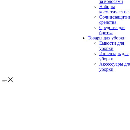
за волосами
Наборы
косметические
Солнцезащитн
средства
Средства для
бритья
Товары для уборки
Емкости для
уборки
Инвентарь для
уборки
Аксессуары дл
уборки