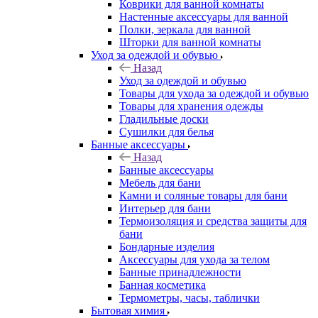
Коврики для ванной комнаты
Настенные аксессуары для ванной
Полки, зеркала для ванной
Шторки для ванной комнаты
Уход за одеждой и обувью
Назад
Уход за одеждой и обувью
Товары для ухода за одеждой и обувью
Товары для хранения одежды
Гладильные доски
Сушилки для белья
Банные аксессуары
Назад
Банные аксессуары
Мебель для бани
Камни и соляные товары для бани
Интерьер для бани
Термоизоляция и средства защиты для
бани
Бондарные изделия
Аксеcсуары для ухода за телом
Банные принадлежности
Банная косметика
Термометры, часы, таблички
Бытовая химия