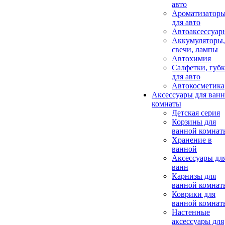
авто
Ароматизатор
для авто
Автоаксессуар
Аккумуляторы,
свечи, лампы
Автохимия
Салфетки, губ
для авто
Автокосметика
Аксессуары для ван
комнаты
Детская серия
Корзины для
ванной комнат
Хранение в
ванной
Аксессуары дл
ванн
Карнизы для
ванной комнат
Коврики для
ванной комнат
Настенные
аксессуары для