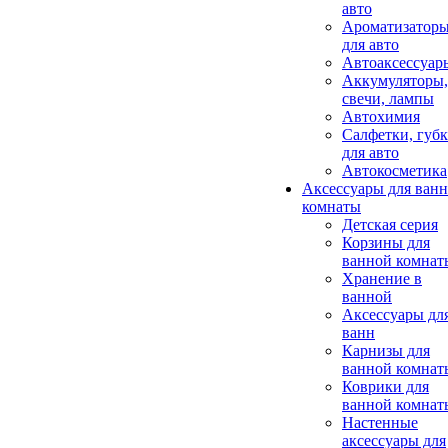
авто
Ароматизатор
для авто
Автоаксессуар
Аккумуляторы,
свечи, лампы
Автохимия
Салфетки, губ
для авто
Автокосметика
Аксессуары для ван
комнаты
Детская серия
Корзины для
ванной комнат
Хранение в
ванной
Аксессуары дл
ванн
Карнизы для
ванной комнат
Коврики для
ванной комнат
Настенные
аксессуары для