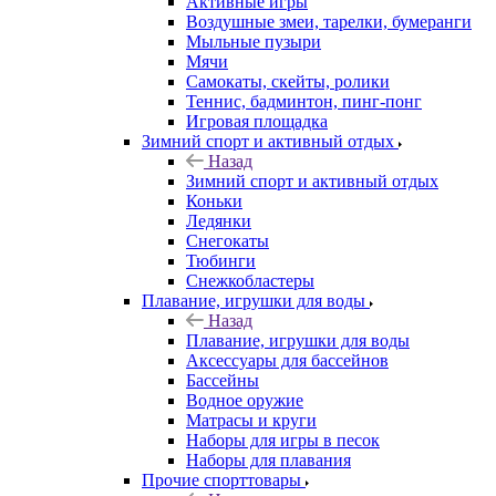
Активные игры
Воздушные змеи, тарелки, бумеранги
Мыльные пузыри
Мячи
Самокаты, скейты, ролики
Теннис, бадминтон, пинг-понг
Игровая площадка
Зимний спорт и активный отдых
Назад
Зимний спорт и активный отдых
Коньки
Ледянки
Снегокаты
Тюбинги
Снежкобластеры
Плавание, игрушки для воды
Назад
Плавание, игрушки для воды
Аксессуары для бассейнов
Бассейны
Водное оружие
Матрасы и круги
Наборы для игры в песок
Наборы для плавания
Прочие спорттовары