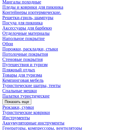
Мангалы походные
Пледы и коврики для пикника
Контейнеры изотермические.
Решетки-гриль, шампуры
Посуда для пикника
Аксессуары для барбекю
Отделочные материалы
Напольное покрытие
Обои
Порожки, раскладки, стыки
Потолочные покрытия
Стеновые покрытия
Путешествия и туризм
Пляжный отдых
Товары для туризма
Кемпинговая мебель
Туристические шатры, тенты
Спальные мешки
Палатки туристические
Показать еще
Рюкзаки, сумки
Туристические коврики
Инструменты
Аккумуляторные инструменты
Генераторы, компрессоры, вентиляторы