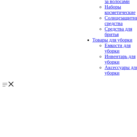
за волосами
Наборы
косметические
Солнцезащитн
средства
Средства для
бритья
Товары для уборки
Емкости для
уборки
Инвентарь для
уборки
Аксессуары дл
уборки