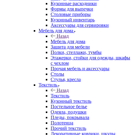
Кухонные расходники
Формы для выпечки
Столовые приборы
Кухонный инвентарь
Аксессуары для сервировки
Мебель для дома
Назад
Мебель для дома
Защита для мебели
Полки, стеллажи, тумбы
Этажерки, стойки для одежды, шкафы
с чехлом
Прочая мебель и аксессуары
Столы
Стулья, кресла
Текстиль
Назад
Текстиль
Кухонный текстиль
Постельное белье
Одеяла, подушки
Пледы, покрывала
Полотенца
Прочий текстиль
Декоративные коврики, шкуры