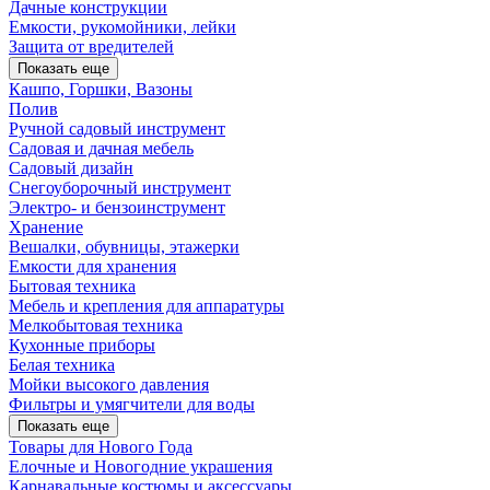
Дачные конструкции
Емкости, рукомойники, лейки
Защита от вредителей
Показать еще
Кашпо, Горшки, Вазоны
Полив
Ручной садовый инструмент
Садовая и дачная мебель
Садовый дизайн
Снегоуборочный инструмент
Электро- и бензоинструмент
Хранение
Вешалки, обувницы, этажерки
Емкости для хранения
Бытовая техника
Мебель и крепления для аппаратуры
Мелкобытовая техника
Кухонные приборы
Белая техника
Мойки высокого давления
Фильтры и умягчители для воды
Показать еще
Товары для Нового Года
Елочные и Новогодние украшения
Карнавальные костюмы и аксессуары