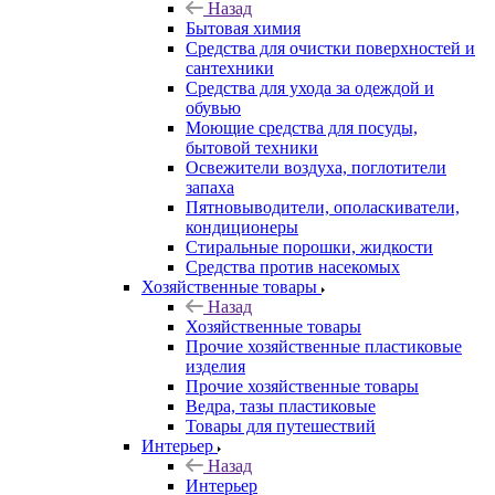
Назад
Бытовая химия
Средства для очистки поверхностей и
сантехники
Средства для ухода за одеждой и
обувью
Моющие средства для посуды,
бытовой техники
Освежители воздуха, поглотители
запаха
Пятновыводители, ополаскиватели,
кондиционеры
Стиральные порошки, жидкости
Средства против насекомых
Хозяйственные товары
Назад
Хозяйственные товары
Прочие хозяйственные пластиковые
изделия
Прочие хозяйственные товары
Ведра, тазы пластиковые
Товары для путешествий
Интерьер
Назад
Интерьер