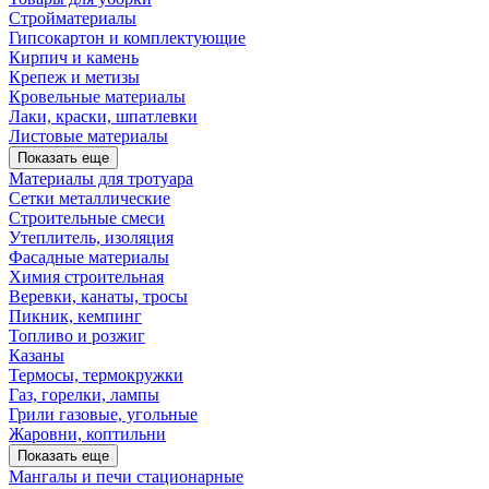
Стройматериалы
Гипсокартон и комплектующие
Кирпич и камень
Крепеж и метизы
Кровельные материалы
Лаки, краски, шпатлевки
Листовые материалы
Показать еще
Материалы для тротуара
Сетки металлические
Строительные смеси
Утеплитель, изоляция
Фасадные материалы
Химия строительная
Веревки, канаты, тросы
Пикник, кемпинг
Топливо и розжиг
Казаны
Термосы, термокружки
Газ, горелки, лампы
Грили газовые, угольные
Жаровни, коптильни
Показать еще
Мангалы и печи стационарные