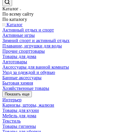
Каталог
По всему сайту
По каталогу
Каталог
Активный отдых и спорт
Активные игры
Зимний спорт и активный отдых
Плавание, игрушки для воды
Прочие спорттовары
Товары для дома
Автотовары
Аксессуары для ванной комнаты
Уход за одеждой и обувью
Банные аксессуары
Бытовая химия
Хозяйственные товары
Показать еще
Интерьер
Карнизы, шторы, жалюзи
Товары для кухни
Мебель для дома
Текстиль
Товары гигиены
Товары для уборки