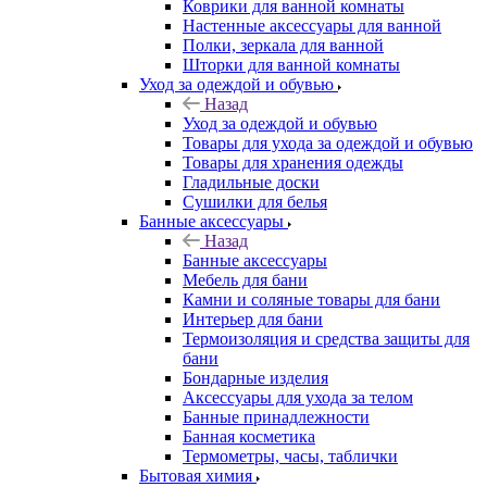
Коврики для ванной комнаты
Настенные аксессуары для ванной
Полки, зеркала для ванной
Шторки для ванной комнаты
Уход за одеждой и обувью
Назад
Уход за одеждой и обувью
Товары для ухода за одеждой и обувью
Товары для хранения одежды
Гладильные доски
Сушилки для белья
Банные аксессуары
Назад
Банные аксессуары
Мебель для бани
Камни и соляные товары для бани
Интерьер для бани
Термоизоляция и средства защиты для
бани
Бондарные изделия
Аксеcсуары для ухода за телом
Банные принадлежности
Банная косметика
Термометры, часы, таблички
Бытовая химия