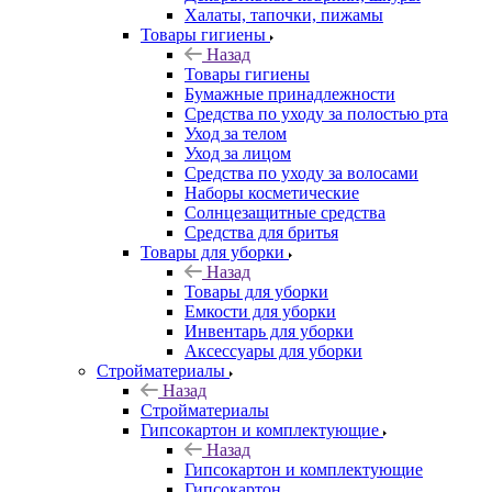
Халаты, тапочки, пижамы
Товары гигиены
Назад
Товары гигиены
Бумажные принадлежности
Средства по уходу за полостью рта
Уход за телом
Уход за лицом
Средства по уходу за волосами
Наборы косметические
Солнцезащитные средства
Средства для бритья
Товары для уборки
Назад
Товары для уборки
Емкости для уборки
Инвентарь для уборки
Аксессуары для уборки
Стройматериалы
Назад
Стройматериалы
Гипсокартон и комплектующие
Назад
Гипсокартон и комплектующие
Гипсокартон