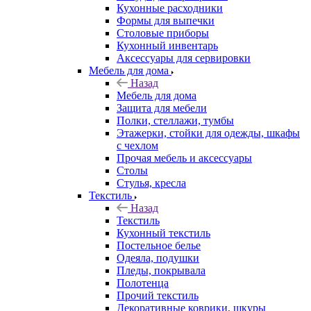
Кухонные расходники
Формы для выпечки
Столовые приборы
Кухонный инвентарь
Аксессуары для сервировки
Мебель для дома
Назад
Мебель для дома
Защита для мебели
Полки, стеллажи, тумбы
Этажерки, стойки для одежды, шкафы
с чехлом
Прочая мебель и аксессуары
Столы
Стулья, кресла
Текстиль
Назад
Текстиль
Кухонный текстиль
Постельное белье
Одеяла, подушки
Пледы, покрывала
Полотенца
Прочий текстиль
Декоративные коврики, шкуры