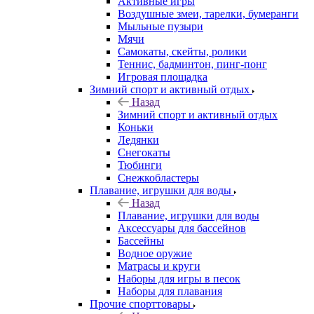
Активные игры
Воздушные змеи, тарелки, бумеранги
Мыльные пузыри
Мячи
Самокаты, скейты, ролики
Теннис, бадминтон, пинг-понг
Игровая площадка
Зимний спорт и активный отдых
Назад
Зимний спорт и активный отдых
Коньки
Ледянки
Снегокаты
Тюбинги
Снежкобластеры
Плавание, игрушки для воды
Назад
Плавание, игрушки для воды
Аксессуары для бассейнов
Бассейны
Водное оружие
Матрасы и круги
Наборы для игры в песок
Наборы для плавания
Прочие спорттовары