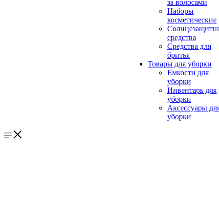
за волосами
Наборы
косметические
Солнцезащитн
средства
Средства для
бритья
Товары для уборки
Емкости для
уборки
Инвентарь для
уборки
Аксессуары дл
уборки