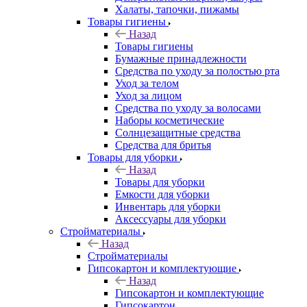
Халаты, тапочки, пижамы
Товары гигиены
Назад
Товары гигиены
Бумажные принадлежности
Средства по уходу за полостью рта
Уход за телом
Уход за лицом
Средства по уходу за волосами
Наборы косметические
Солнцезащитные средства
Средства для бритья
Товары для уборки
Назад
Товары для уборки
Емкости для уборки
Инвентарь для уборки
Аксессуары для уборки
Стройматериалы
Назад
Стройматериалы
Гипсокартон и комплектующие
Назад
Гипсокартон и комплектующие
Гипсокартон