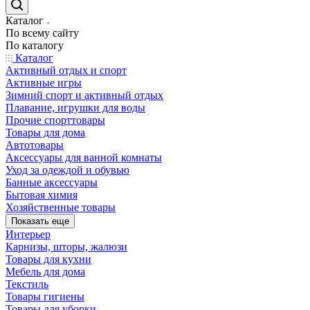
Каталог
По всему сайту
По каталогу
Каталог
Активный отдых и спорт
Активные игры
Зимний спорт и активный отдых
Плавание, игрушки для воды
Прочие спорттовары
Товары для дома
Автотовары
Аксессуары для ванной комнаты
Уход за одеждой и обувью
Банные аксессуары
Бытовая химия
Хозяйственные товары
Показать еще
Интерьер
Карнизы, шторы, жалюзи
Товары для кухни
Мебель для дома
Текстиль
Товары гигиены
Товары для уборки