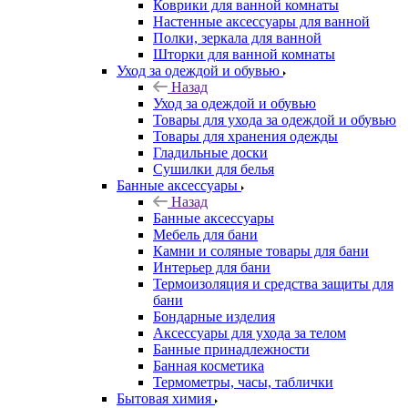
Коврики для ванной комнаты
Настенные аксессуары для ванной
Полки, зеркала для ванной
Шторки для ванной комнаты
Уход за одеждой и обувью
Назад
Уход за одеждой и обувью
Товары для ухода за одеждой и обувью
Товары для хранения одежды
Гладильные доски
Сушилки для белья
Банные аксессуары
Назад
Банные аксессуары
Мебель для бани
Камни и соляные товары для бани
Интерьер для бани
Термоизоляция и средства защиты для
бани
Бондарные изделия
Аксеcсуары для ухода за телом
Банные принадлежности
Банная косметика
Термометры, часы, таблички
Бытовая химия