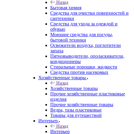
Назад
Бытовая химия
Средства для очистки поверхностей и
сантехники
Средства для ухода за одеждой и
обувью
Моющие средства для посуды,
бытовой техники
Освежители воздуха, поглотители
запаха
Пятновыводители, ополаскиватели,
кондиционеры
Стиральные порошки, жидкости
Средства против насекомых
Хозяйственные товары
Назад
Хозяйственные товары
Прочие хозяйственные пластиковые
изделия
Прочие хозяйственные товары
Ведра, тазы пластиковые
Товары для путешествий
Интерьер
Назад
Интерьер