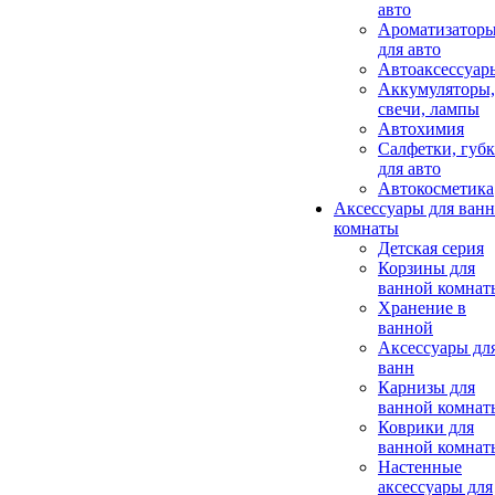
авто
Ароматизатор
для авто
Автоаксессуар
Аккумуляторы,
свечи, лампы
Автохимия
Салфетки, губ
для авто
Автокосметика
Аксессуары для ван
комнаты
Детская серия
Корзины для
ванной комнат
Хранение в
ванной
Аксессуары дл
ванн
Карнизы для
ванной комнат
Коврики для
ванной комнат
Настенные
аксессуары для