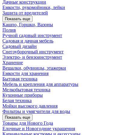
Дачные конструкции
Емкости, рукомойники, лейки
Защита от вредителей
Показать еще
Кашпо, Горшки, Вазоны
Полив
Ручной садовый инструмент
Садовая и дачная мебель
Садовый дизайн
Снегоуборочный инструмент
Электро- и бензоинструмент
Хранение
Вешалки, обувницы, этажерки
Емкости для хранения
Бытовая техника
Мебель и крепления для аппаратуры
Мелкобытовая техника
Кухонные приборы
Белая техника
Мойки высокого давления
Фильтры и умягчители для воды
Показать еще
Товары для Нового Года
Елочные и Новогодние украшения
Карнавальные костюмы и аксессуары