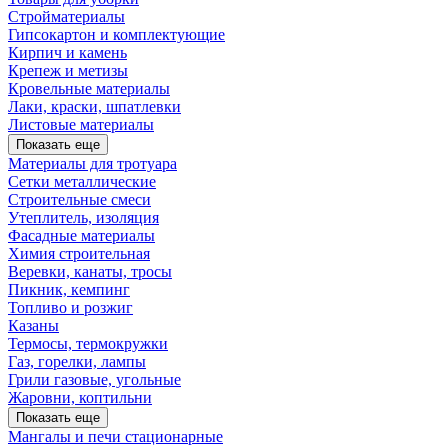
Стройматериалы
Гипсокартон и комплектующие
Кирпич и камень
Крепеж и метизы
Кровельные материалы
Лаки, краски, шпатлевки
Листовые материалы
Показать еще
Материалы для тротуара
Сетки металлические
Строительные смеси
Утеплитель, изоляция
Фасадные материалы
Химия строительная
Веревки, канаты, тросы
Пикник, кемпинг
Топливо и розжиг
Казаны
Термосы, термокружки
Газ, горелки, лампы
Грили газовые, угольные
Жаровни, коптильни
Показать еще
Мангалы и печи стационарные