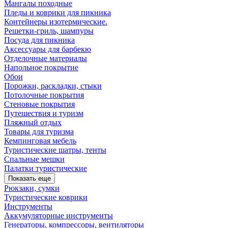
Мангалы походные
Пледы и коврики для пикника
Контейнеры изотермические.
Решетки-гриль, шампуры
Посуда для пикника
Аксессуары для барбекю
Отделочные материалы
Напольное покрытие
Обои
Порожки, раскладки, стыки
Потолочные покрытия
Стеновые покрытия
Путешествия и туризм
Пляжный отдых
Товары для туризма
Кемпинговая мебель
Туристические шатры, тенты
Спальные мешки
Палатки туристические
Показать еще
Рюкзаки, сумки
Туристические коврики
Инструменты
Аккумуляторные инструменты
Генераторы, компрессоры, вентиляторы