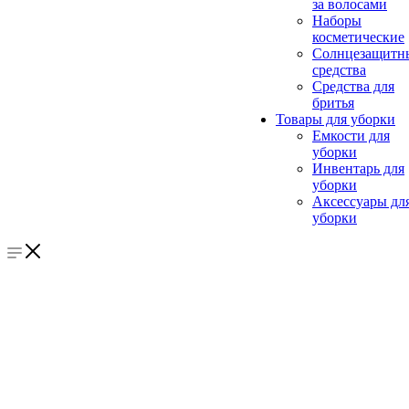
за волосами
Наборы
косметические
Солнцезащитн
средства
Средства для
бритья
Товары для уборки
Емкости для
уборки
Инвентарь для
уборки
Аксессуары дл
уборки