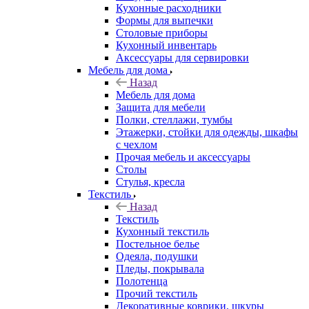
Кухонные расходники
Формы для выпечки
Столовые приборы
Кухонный инвентарь
Аксессуары для сервировки
Мебель для дома
Назад
Мебель для дома
Защита для мебели
Полки, стеллажи, тумбы
Этажерки, стойки для одежды, шкафы
с чехлом
Прочая мебель и аксессуары
Столы
Стулья, кресла
Текстиль
Назад
Текстиль
Кухонный текстиль
Постельное белье
Одеяла, подушки
Пледы, покрывала
Полотенца
Прочий текстиль
Декоративные коврики, шкуры