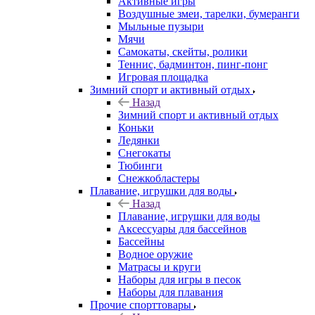
Активные игры
Воздушные змеи, тарелки, бумеранги
Мыльные пузыри
Мячи
Самокаты, скейты, ролики
Теннис, бадминтон, пинг-понг
Игровая площадка
Зимний спорт и активный отдых
Назад
Зимний спорт и активный отдых
Коньки
Ледянки
Снегокаты
Тюбинги
Снежкобластеры
Плавание, игрушки для воды
Назад
Плавание, игрушки для воды
Аксессуары для бассейнов
Бассейны
Водное оружие
Матрасы и круги
Наборы для игры в песок
Наборы для плавания
Прочие спорттовары