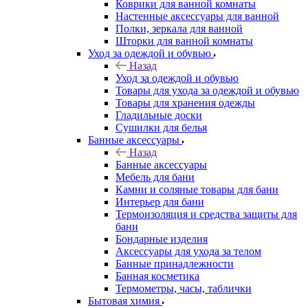
Коврики для ванной комнаты
Настенные аксессуары для ванной
Полки, зеркала для ванной
Шторки для ванной комнаты
Уход за одеждой и обувью
Назад
Уход за одеждой и обувью
Товары для ухода за одеждой и обувью
Товары для хранения одежды
Гладильные доски
Сушилки для белья
Банные аксессуары
Назад
Банные аксессуары
Мебель для бани
Камни и соляные товары для бани
Интерьер для бани
Термоизоляция и средства защиты для
бани
Бондарные изделия
Аксеcсуары для ухода за телом
Банные принадлежности
Банная косметика
Термометры, часы, таблички
Бытовая химия