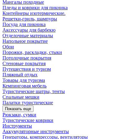
Мангалы походные
Пледы и коврики для пикника
Контейнеры изотермические.
Решетки-гриль, шампуры
Посуда для пикника
Аксессуары для барбекю
Отделочные материалы
Напольное покрытие
Обои
Порожки, раскладки, стыки
Потолочные покрытия
Стеновые покрытия
Путешествия и туризм
Пляжный отдых
Товары для туризма
Кемпинговая мебель
Туристические шатры, тенты
Спальные мешки
Палатки туристические
Показать еще
Рюкзаки, сумки
Туристические коврики
Инструменты
Аккумуляторные инструменты
Генераторы, компрессоры, вентиляторы