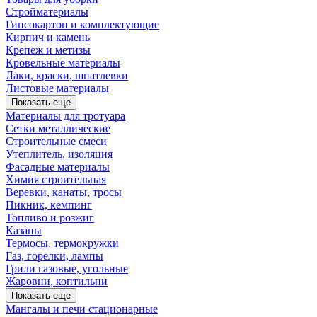
Стройматериалы
Гипсокартон и комплектующие
Кирпич и камень
Крепеж и метизы
Кровельные материалы
Лаки, краски, шпатлевки
Листовые материалы
Показать еще
Материалы для тротуара
Сетки металлические
Строительные смеси
Утеплитель, изоляция
Фасадные материалы
Химия строительная
Веревки, канаты, тросы
Пикник, кемпинг
Топливо и розжиг
Казаны
Термосы, термокружки
Газ, горелки, лампы
Грили газовые, угольные
Жаровни, коптильни
Показать еще
Мангалы и печи стационарные