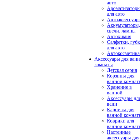
авто
Ароматизатор
для авто
Автоаксессуар
Аккумуляторы,
свечи, лампы
Автохимия
Салфетки, губ
для авто
Автокосметика
Аксессуары для ван
комнаты
Детская серия
Корзины для
ванной комнат
Хранение в
ванной
Аксессуары дл
ванн
Карнизы для
ванной комнат
Коврики для
ванной комнат
Настенные
аксессуары для