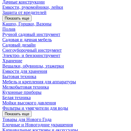
Дачные конструкции
Емкости, рукомойники, лейки
Защита от вредителей
Показать еще
Кашпо, Горшки, Вазоны
Полив
Ручной садовый инструмент
Садовая и дачная мебель
Садовый дизайн
Снегоуборочный инструмент
Электро- и бензоинструмент
Хранение
Вешалки, обувницы, этажерки
Емкости для хранения
Бытовая техника
Мебель и крепления для аппаратуры
Мелкобытовая техника
Кухонные приборы
Белая техника
Мойки высокого давления
Фильтры и умягчители для воды
Показать еще
Товары для Нового Года
Елочные и Новогодние украшения
Карнавальные костюмы и аксессуары