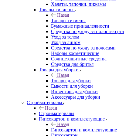
Халаты, тапочки, пижамы
Товары гигиены
Назад
Товары гигиены
Бумажные принадлежности
Средства по уходу за полостью рта
Уход за телом
Уход за лицом
Средства по уходу за волосами
Наборы косметические
Солнцезащитные средства
Средства для бритья
Товары для уборки
Назад
Товары для уборки
Емкости для уборки
Инвентарь для уборки
Аксессуары для уборки
Стройматериалы
Назад
Стройматериалы
Гипсокартон и комплектующие
Назад
Гипсокартон и комплектующие
Гипсокартон