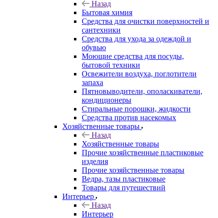
Назад
Бытовая химия
Средства для очистки поверхностей и
сантехники
Средства для ухода за одеждой и
обувью
Моющие средства для посуды,
бытовой техники
Освежители воздуха, поглотители
запаха
Пятновыводители, ополаскиватели,
кондиционеры
Стиральные порошки, жидкости
Средства против насекомых
Хозяйственные товары
Назад
Хозяйственные товары
Прочие хозяйственные пластиковые
изделия
Прочие хозяйственные товары
Ведра, тазы пластиковые
Товары для путешествий
Интерьер
Назад
Интерьер