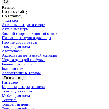
Каталог
По всему сайту
По каталогу
Каталог
Активный отдых и спорт
Активные игры
Зимний спорт и активный отдых
Плавание, игрушки для воды
Прочие спорттовары
Товары для дома
Автотовары
Аксессуары для ванной комнаты
Уход за одеждой и обувью
Банные аксессуары
Бытовая химия
Хозяйственные товары
Показать еще
Интерьер
Карнизы, шторы, жалюзи
Товары для кухни
Мебель для дома
Текстиль
Товары гигиены
Товары для уборки