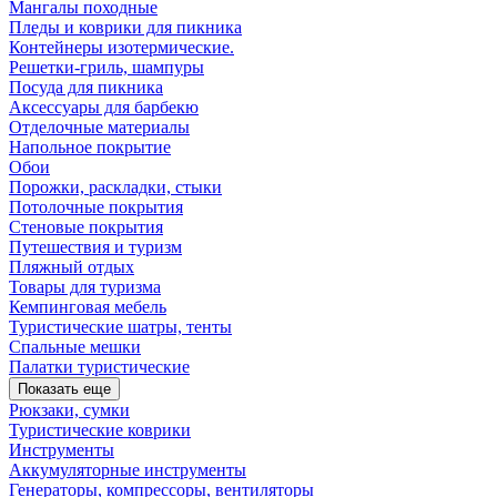
Мангалы походные
Пледы и коврики для пикника
Контейнеры изотермические.
Решетки-гриль, шампуры
Посуда для пикника
Аксессуары для барбекю
Отделочные материалы
Напольное покрытие
Обои
Порожки, раскладки, стыки
Потолочные покрытия
Стеновые покрытия
Путешествия и туризм
Пляжный отдых
Товары для туризма
Кемпинговая мебель
Туристические шатры, тенты
Спальные мешки
Палатки туристические
Показать еще
Рюкзаки, сумки
Туристические коврики
Инструменты
Аккумуляторные инструменты
Генераторы, компрессоры, вентиляторы