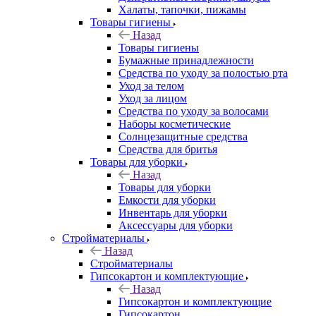
Халаты, тапочки, пижамы
Товары гигиены
Назад
Товары гигиены
Бумажные принадлежности
Средства по уходу за полостью рта
Уход за телом
Уход за лицом
Средства по уходу за волосами
Наборы косметические
Солнцезащитные средства
Средства для бритья
Товары для уборки
Назад
Товары для уборки
Емкости для уборки
Инвентарь для уборки
Аксессуары для уборки
Стройматериалы
Назад
Стройматериалы
Гипсокартон и комплектующие
Назад
Гипсокартон и комплектующие
Гипсокартон