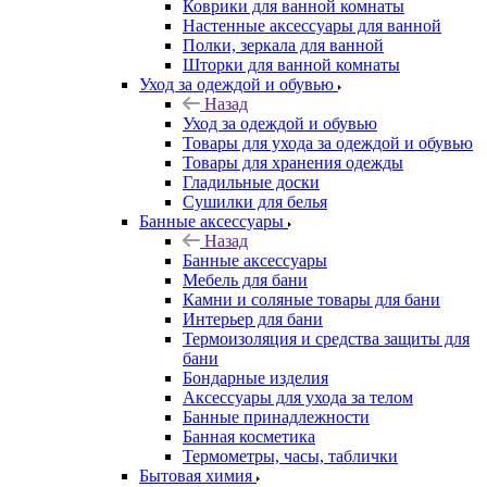
Коврики для ванной комнаты
Настенные аксессуары для ванной
Полки, зеркала для ванной
Шторки для ванной комнаты
Уход за одеждой и обувью
Назад
Уход за одеждой и обувью
Товары для ухода за одеждой и обувью
Товары для хранения одежды
Гладильные доски
Сушилки для белья
Банные аксессуары
Назад
Банные аксессуары
Мебель для бани
Камни и соляные товары для бани
Интерьер для бани
Термоизоляция и средства защиты для
бани
Бондарные изделия
Аксеcсуары для ухода за телом
Банные принадлежности
Банная косметика
Термометры, часы, таблички
Бытовая химия