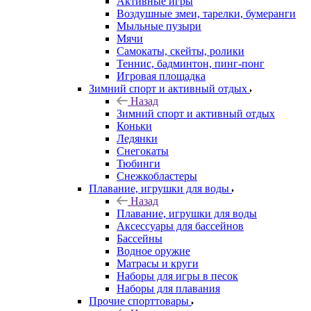
Активные игры
Воздушные змеи, тарелки, бумеранги
Мыльные пузыри
Мячи
Самокаты, скейты, ролики
Теннис, бадминтон, пинг-понг
Игровая площадка
Зимний спорт и активный отдых
Назад
Зимний спорт и активный отдых
Коньки
Ледянки
Снегокаты
Тюбинги
Снежкобластеры
Плавание, игрушки для воды
Назад
Плавание, игрушки для воды
Аксессуары для бассейнов
Бассейны
Водное оружие
Матрасы и круги
Наборы для игры в песок
Наборы для плавания
Прочие спорттовары