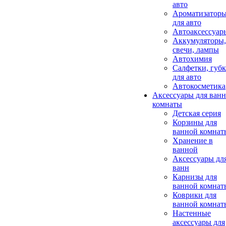
авто
Ароматизатор
для авто
Автоаксессуар
Аккумуляторы,
свечи, лампы
Автохимия
Салфетки, губ
для авто
Автокосметика
Аксессуары для ван
комнаты
Детская серия
Корзины для
ванной комнат
Хранение в
ванной
Аксессуары дл
ванн
Карнизы для
ванной комнат
Коврики для
ванной комнат
Настенные
аксессуары для