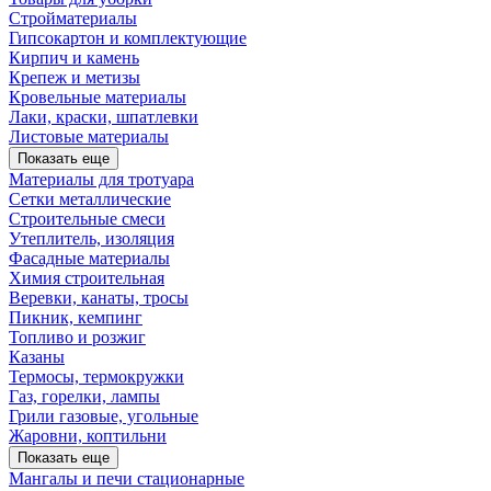
Стройматериалы
Гипсокартон и комплектующие
Кирпич и камень
Крепеж и метизы
Кровельные материалы
Лаки, краски, шпатлевки
Листовые материалы
Показать еще
Материалы для тротуара
Сетки металлические
Строительные смеси
Утеплитель, изоляция
Фасадные материалы
Химия строительная
Веревки, канаты, тросы
Пикник, кемпинг
Топливо и розжиг
Казаны
Термосы, термокружки
Газ, горелки, лампы
Грили газовые, угольные
Жаровни, коптильни
Показать еще
Мангалы и печи стационарные