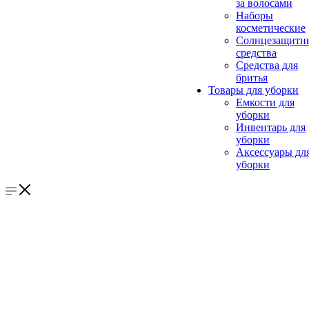
за волосами
Наборы
косметические
Солнцезащитн
средства
Средства для
бритья
Товары для уборки
Емкости для
уборки
Инвентарь для
уборки
Аксессуары дл
уборки