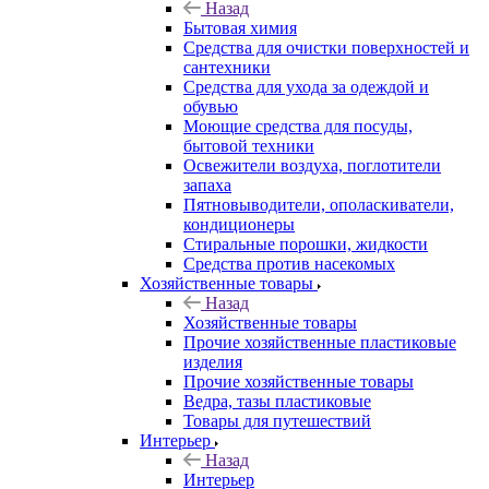
Назад
Бытовая химия
Средства для очистки поверхностей и
сантехники
Средства для ухода за одеждой и
обувью
Моющие средства для посуды,
бытовой техники
Освежители воздуха, поглотители
запаха
Пятновыводители, ополаскиватели,
кондиционеры
Стиральные порошки, жидкости
Средства против насекомых
Хозяйственные товары
Назад
Хозяйственные товары
Прочие хозяйственные пластиковые
изделия
Прочие хозяйственные товары
Ведра, тазы пластиковые
Товары для путешествий
Интерьер
Назад
Интерьер