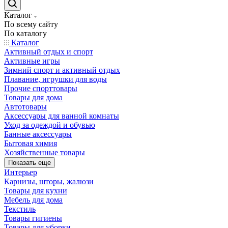
Каталог
По всему сайту
По каталогу
Каталог
Активный отдых и спорт
Активные игры
Зимний спорт и активный отдых
Плавание, игрушки для воды
Прочие спорттовары
Товары для дома
Автотовары
Аксессуары для ванной комнаты
Уход за одеждой и обувью
Банные аксессуары
Бытовая химия
Хозяйственные товары
Показать еще
Интерьер
Карнизы, шторы, жалюзи
Товары для кухни
Мебель для дома
Текстиль
Товары гигиены
Товары для уборки