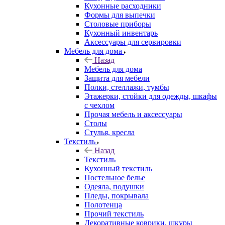
Кухонные расходники
Формы для выпечки
Столовые приборы
Кухонный инвентарь
Аксессуары для сервировки
Мебель для дома
Назад
Мебель для дома
Защита для мебели
Полки, стеллажи, тумбы
Этажерки, стойки для одежды, шкафы
с чехлом
Прочая мебель и аксессуары
Столы
Стулья, кресла
Текстиль
Назад
Текстиль
Кухонный текстиль
Постельное белье
Одеяла, подушки
Пледы, покрывала
Полотенца
Прочий текстиль
Декоративные коврики, шкуры