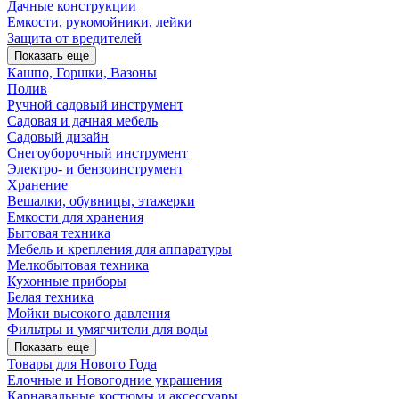
Дачные конструкции
Емкости, рукомойники, лейки
Защита от вредителей
Показать еще
Кашпо, Горшки, Вазоны
Полив
Ручной садовый инструмент
Садовая и дачная мебель
Садовый дизайн
Снегоуборочный инструмент
Электро- и бензоинструмент
Хранение
Вешалки, обувницы, этажерки
Емкости для хранения
Бытовая техника
Мебель и крепления для аппаратуры
Мелкобытовая техника
Кухонные приборы
Белая техника
Мойки высокого давления
Фильтры и умягчители для воды
Показать еще
Товары для Нового Года
Елочные и Новогодние украшения
Карнавальные костюмы и аксессуары