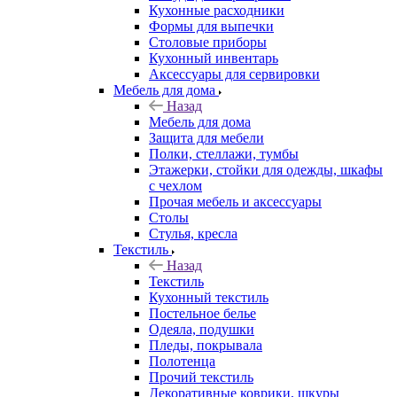
Кухонные расходники
Формы для выпечки
Столовые приборы
Кухонный инвентарь
Аксессуары для сервировки
Мебель для дома
Назад
Мебель для дома
Защита для мебели
Полки, стеллажи, тумбы
Этажерки, стойки для одежды, шкафы
с чехлом
Прочая мебель и аксессуары
Столы
Стулья, кресла
Текстиль
Назад
Текстиль
Кухонный текстиль
Постельное белье
Одеяла, подушки
Пледы, покрывала
Полотенца
Прочий текстиль
Декоративные коврики, шкуры