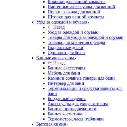
Коврики для ванной комнаты
Настенные аксессуары для ванной
Полки, зеркала для ванной
Шторки для ванной комнаты
Уход за одеждой и обувью
Назад
Уход за одеждой и обувью
Товары для ухода за одеждой и обувью
Товары для хранения одежды
Гладильные доски
Сушилки для белья
Банные аксессуары
Назад
Банные аксессуары
Мебель для бани
Камни и соляные товары для бани
Интерьер для бани
Термоизоляция и средства защиты для
бани
Бондарные изделия
Аксеcсуары для ухода за телом
Банные принадлежности
Банная косметика
Термометры, часы, таблички
Бытовая химия