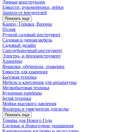
Дачные конструкции
Емкости, рукомойники, лейки
Защита от вредителей
Показать еще
Кашпо, Горшки, Вазоны
Полив
Ручной садовый инструмент
Садовая и дачная мебель
Садовый дизайн
Снегоуборочный инструмент
Электро- и бензоинструмент
Хранение
Вешалки, обувницы, этажерки
Емкости для хранения
Бытовая техника
Мебель и крепления для аппаратуры
Мелкобытовая техника
Кухонные приборы
Белая техника
Мойки высокого давления
Фильтры и умягчители для воды
Показать еще
Товары для Нового Года
Елочные и Новогодние украшения
Карнавальные костюмы и аксессуары