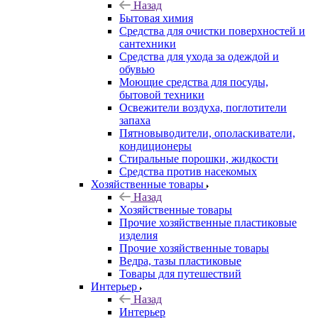
Назад
Бытовая химия
Средства для очистки поверхностей и
сантехники
Средства для ухода за одеждой и
обувью
Моющие средства для посуды,
бытовой техники
Освежители воздуха, поглотители
запаха
Пятновыводители, ополаскиватели,
кондиционеры
Стиральные порошки, жидкости
Средства против насекомых
Хозяйственные товары
Назад
Хозяйственные товары
Прочие хозяйственные пластиковые
изделия
Прочие хозяйственные товары
Ведра, тазы пластиковые
Товары для путешествий
Интерьер
Назад
Интерьер