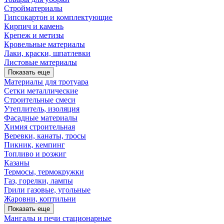
Стройматериалы
Гипсокартон и комплектующие
Кирпич и камень
Крепеж и метизы
Кровельные материалы
Лаки, краски, шпатлевки
Листовые материалы
Показать еще
Материалы для тротуара
Сетки металлические
Строительные смеси
Утеплитель, изоляция
Фасадные материалы
Химия строительная
Веревки, канаты, тросы
Пикник, кемпинг
Топливо и розжиг
Казаны
Термосы, термокружки
Газ, горелки, лампы
Грили газовые, угольные
Жаровни, коптильни
Показать еще
Мангалы и печи стационарные