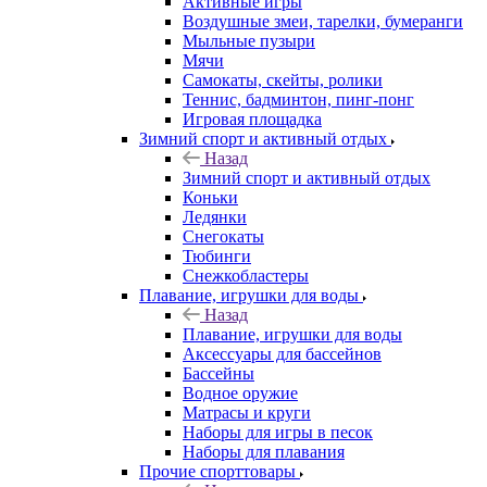
Активные игры
Воздушные змеи, тарелки, бумеранги
Мыльные пузыри
Мячи
Самокаты, скейты, ролики
Теннис, бадминтон, пинг-понг
Игровая площадка
Зимний спорт и активный отдых
Назад
Зимний спорт и активный отдых
Коньки
Ледянки
Снегокаты
Тюбинги
Снежкобластеры
Плавание, игрушки для воды
Назад
Плавание, игрушки для воды
Аксессуары для бассейнов
Бассейны
Водное оружие
Матрасы и круги
Наборы для игры в песок
Наборы для плавания
Прочие спорттовары