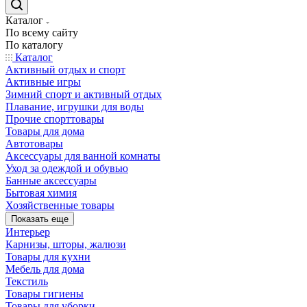
Каталог
По всему сайту
По каталогу
Каталог
Активный отдых и спорт
Активные игры
Зимний спорт и активный отдых
Плавание, игрушки для воды
Прочие спорттовары
Товары для дома
Автотовары
Аксессуары для ванной комнаты
Уход за одеждой и обувью
Банные аксессуары
Бытовая химия
Хозяйственные товары
Показать еще
Интерьер
Карнизы, шторы, жалюзи
Товары для кухни
Мебель для дома
Текстиль
Товары гигиены
Товары для уборки