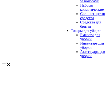
за волосами
Наборы
косметические
Солнцезащитн
средства
Средства для
бритья
Товары для уборки
Емкости для
уборки
Инвентарь для
уборки
Аксессуары дл
уборки