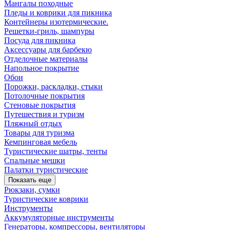
Мангалы походные
Пледы и коврики для пикника
Контейнеры изотермические.
Решетки-гриль, шампуры
Посуда для пикника
Аксессуары для барбекю
Отделочные материалы
Напольное покрытие
Обои
Порожки, раскладки, стыки
Потолочные покрытия
Стеновые покрытия
Путешествия и туризм
Пляжный отдых
Товары для туризма
Кемпинговая мебель
Туристические шатры, тенты
Спальные мешки
Палатки туристические
Показать еще
Рюкзаки, сумки
Туристические коврики
Инструменты
Аккумуляторные инструменты
Генераторы, компрессоры, вентиляторы