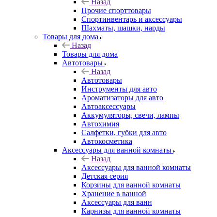
Назад
Прочие спорттовары
Спортинвентарь и аксессуары
Шахматы, шашки, нарды
Товары для дома
Назад
Товары для дома
Автотовары
Назад
Автотовары
Инструменты для авто
Ароматизаторы для авто
Автоаксессуары
Аккумуляторы, свечи, лампы
Автохимия
Салфетки, губки для авто
Автокосметика
Аксессуары для ванной комнаты
Назад
Аксессуары для ванной комнаты
Детская серия
Корзины для ванной комнаты
Хранение в ванной
Аксессуары для ванн
Карнизы для ванной комнаты