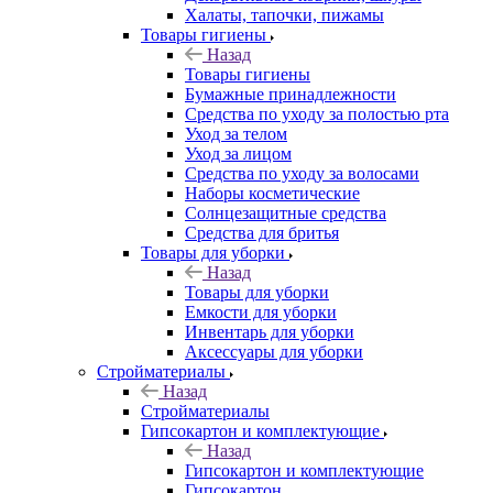
Халаты, тапочки, пижамы
Товары гигиены
Назад
Товары гигиены
Бумажные принадлежности
Средства по уходу за полостью рта
Уход за телом
Уход за лицом
Средства по уходу за волосами
Наборы косметические
Солнцезащитные средства
Средства для бритья
Товары для уборки
Назад
Товары для уборки
Емкости для уборки
Инвентарь для уборки
Аксессуары для уборки
Стройматериалы
Назад
Стройматериалы
Гипсокартон и комплектующие
Назад
Гипсокартон и комплектующие
Гипсокартон