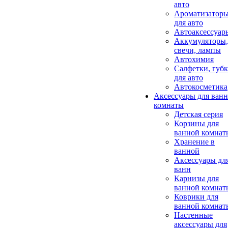
авто
Ароматизатор
для авто
Автоаксессуар
Аккумуляторы,
свечи, лампы
Автохимия
Салфетки, губ
для авто
Автокосметика
Аксессуары для ван
комнаты
Детская серия
Корзины для
ванной комнат
Хранение в
ванной
Аксессуары дл
ванн
Карнизы для
ванной комнат
Коврики для
ванной комнат
Настенные
аксессуары для