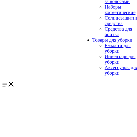
за волосами
Наборы
косметические
Солнцезащитн
средства
Средства для
бритья
Товары для уборки
Емкости для
уборки
Инвентарь для
уборки
Аксессуары дл
уборки