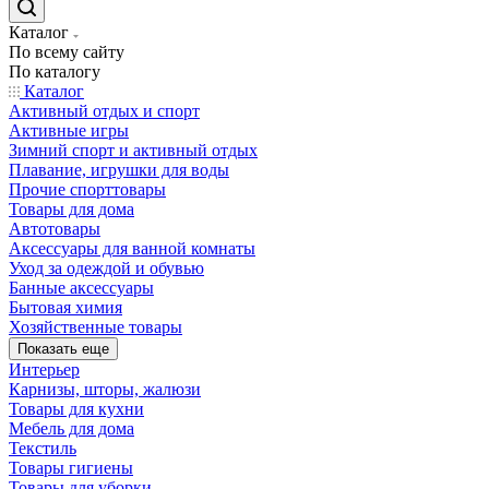
Каталог
По всему сайту
По каталогу
Каталог
Активный отдых и спорт
Активные игры
Зимний спорт и активный отдых
Плавание, игрушки для воды
Прочие спорттовары
Товары для дома
Автотовары
Аксессуары для ванной комнаты
Уход за одеждой и обувью
Банные аксессуары
Бытовая химия
Хозяйственные товары
Показать еще
Интерьер
Карнизы, шторы, жалюзи
Товары для кухни
Мебель для дома
Текстиль
Товары гигиены
Товары для уборки