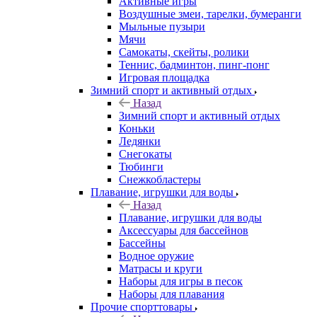
Активные игры
Воздушные змеи, тарелки, бумеранги
Мыльные пузыри
Мячи
Самокаты, скейты, ролики
Теннис, бадминтон, пинг-понг
Игровая площадка
Зимний спорт и активный отдых
Назад
Зимний спорт и активный отдых
Коньки
Ледянки
Снегокаты
Тюбинги
Снежкобластеры
Плавание, игрушки для воды
Назад
Плавание, игрушки для воды
Аксессуары для бассейнов
Бассейны
Водное оружие
Матрасы и круги
Наборы для игры в песок
Наборы для плавания
Прочие спорттовары