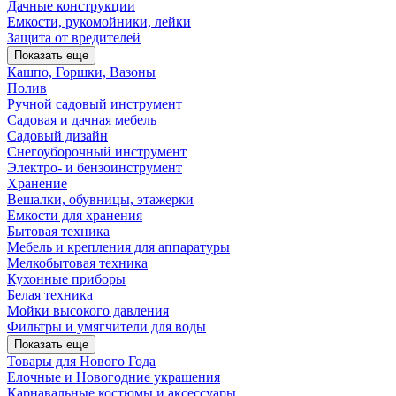
Дачные конструкции
Емкости, рукомойники, лейки
Защита от вредителей
Показать еще
Кашпо, Горшки, Вазоны
Полив
Ручной садовый инструмент
Садовая и дачная мебель
Садовый дизайн
Снегоуборочный инструмент
Электро- и бензоинструмент
Хранение
Вешалки, обувницы, этажерки
Емкости для хранения
Бытовая техника
Мебель и крепления для аппаратуры
Мелкобытовая техника
Кухонные приборы
Белая техника
Мойки высокого давления
Фильтры и умягчители для воды
Показать еще
Товары для Нового Года
Елочные и Новогодние украшения
Карнавальные костюмы и аксессуары