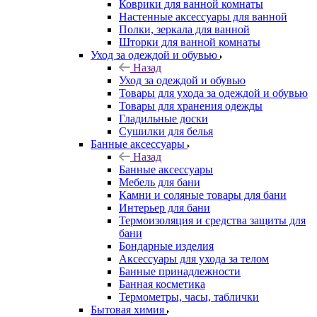
Коврики для ванной комнаты
Настенные аксессуары для ванной
Полки, зеркала для ванной
Шторки для ванной комнаты
Уход за одеждой и обувью
Назад
Уход за одеждой и обувью
Товары для ухода за одеждой и обувью
Товары для хранения одежды
Гладильные доски
Сушилки для белья
Банные аксессуары
Назад
Банные аксессуары
Мебель для бани
Камни и соляные товары для бани
Интерьер для бани
Термоизоляция и средства защиты для
бани
Бондарные изделия
Аксеcсуары для ухода за телом
Банные принадлежности
Банная косметика
Термометры, часы, таблички
Бытовая химия