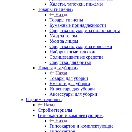
Халаты, тапочки, пижамы
Товары гигиены
Назад
Товары гигиены
Бумажные принадлежности
Средства по уходу за полостью рта
Уход за телом
Уход за лицом
Средства по уходу за волосами
Наборы косметические
Солнцезащитные средства
Средства для бритья
Товары для уборки
Назад
Товары для уборки
Емкости для уборки
Инвентарь для уборки
Аксессуары для уборки
Стройматериалы
Назад
Стройматериалы
Гипсокартон и комплектующие
Назад
Гипсокартон и комплектующие
Гипсокартон