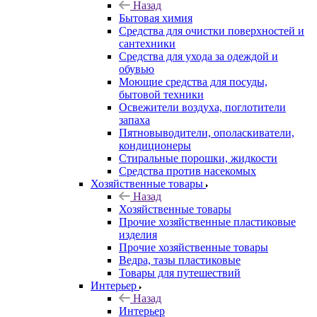
Назад
Бытовая химия
Средства для очистки поверхностей и
сантехники
Средства для ухода за одеждой и
обувью
Моющие средства для посуды,
бытовой техники
Освежители воздуха, поглотители
запаха
Пятновыводители, ополаскиватели,
кондиционеры
Стиральные порошки, жидкости
Средства против насекомых
Хозяйственные товары
Назад
Хозяйственные товары
Прочие хозяйственные пластиковые
изделия
Прочие хозяйственные товары
Ведра, тазы пластиковые
Товары для путешествий
Интерьер
Назад
Интерьер