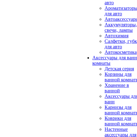
авто
Ароматизатор
для авто
Автоаксессуар
Аккумуляторы,
свечи, лампы
Автохимия
Салфетки, губ
для авто
Автокосметика
Аксессуары для ван
комнаты
Детская серия
Корзины для
ванной комнат
Хранение в
ванной
Аксессуары дл
ванн
Карнизы для
ванной комнат
Коврики для
ванной комнат
Настенные
аксессуары для