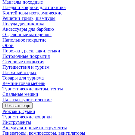
Мангалы походные
Пледы и коврики для пикника
Контейнеры изотермические.
Решетки-гриль, шампуры
Посуда для пикника
Аксессуары для барбекю
Отделочные материалы
Напольное покрытие
Обои
Порожки, раскладки, стыки
Потолочные покрытия
Стеновые покрытия
Путешествия и туризм
Пляжный отдых
Товары для туризма
Кемпинговая мебель
Туристические шатры, тенты
Спальные мешки
Палатки туристические
Показать еще
Рюкзаки, сумки
Туристические коврики
Инструменты
Аккумуляторные инструменты
Генераторы, компрессоры, вентиляторы