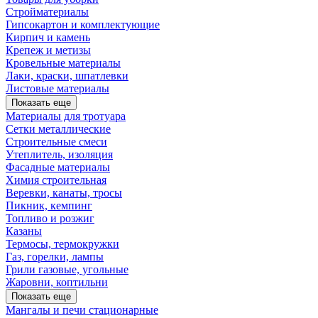
Стройматериалы
Гипсокартон и комплектующие
Кирпич и камень
Крепеж и метизы
Кровельные материалы
Лаки, краски, шпатлевки
Листовые материалы
Показать еще
Материалы для тротуара
Сетки металлические
Строительные смеси
Утеплитель, изоляция
Фасадные материалы
Химия строительная
Веревки, канаты, тросы
Пикник, кемпинг
Топливо и розжиг
Казаны
Термосы, термокружки
Газ, горелки, лампы
Грили газовые, угольные
Жаровни, коптильни
Показать еще
Мангалы и печи стационарные