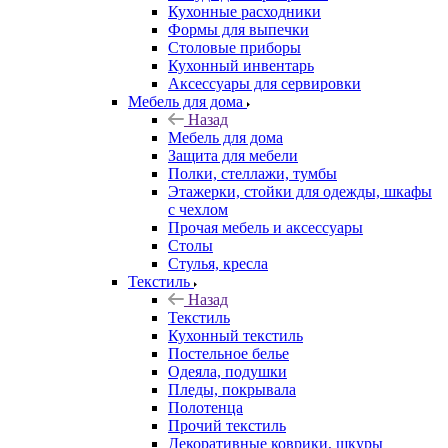
Кухонные расходники
Формы для выпечки
Столовые приборы
Кухонный инвентарь
Аксессуары для сервировки
Мебель для дома
Назад
Мебель для дома
Защита для мебели
Полки, стеллажи, тумбы
Этажерки, стойки для одежды, шкафы
с чехлом
Прочая мебель и аксессуары
Столы
Стулья, кресла
Текстиль
Назад
Текстиль
Кухонный текстиль
Постельное белье
Одеяла, подушки
Пледы, покрывала
Полотенца
Прочий текстиль
Декоративные коврики, шкуры