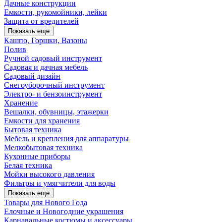
Дачные конструкции
Емкости, рукомойники, лейки
Защита от вредителей
Показать еще
Кашпо, Горшки, Вазоны
Полив
Ручной садовый инструмент
Садовая и дачная мебель
Садовый дизайн
Снегоуборочный инструмент
Электро- и бензоинструмент
Хранение
Вешалки, обувницы, этажерки
Емкости для хранения
Бытовая техника
Мебель и крепления для аппаратуры
Мелкобытовая техника
Кухонные приборы
Белая техника
Мойки высокого давления
Фильтры и умягчители для воды
Показать еще
Товары для Нового Года
Елочные и Новогодние украшения
Карнавальные костюмы и аксессуары