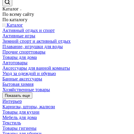
Каталог
По всему сайту
По каталогу
Каталог
Активный отдых и спорт
Активные игры
Зимний спорт и активный отдых
Плавание, игрушки для воды
Прочие спорттовары
Товары для дома
Автотовары
Аксессуары для ванной комнаты
Уход за одеждой и обувью
Банные аксессуары
Бытовая химия
Хозяйственные товары
Показать еще
Интерьер
Карнизы, шторы, жалюзи
Товары для кухни
Мебель для дома
Текстиль
Товары гигиены
Товары для уборки