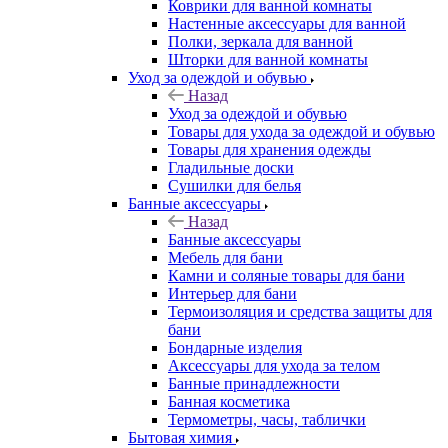
Коврики для ванной комнаты
Настенные аксессуары для ванной
Полки, зеркала для ванной
Шторки для ванной комнаты
Уход за одеждой и обувью
Назад
Уход за одеждой и обувью
Товары для ухода за одеждой и обувью
Товары для хранения одежды
Гладильные доски
Сушилки для белья
Банные аксессуары
Назад
Банные аксессуары
Мебель для бани
Камни и соляные товары для бани
Интерьер для бани
Термоизоляция и средства защиты для
бани
Бондарные изделия
Аксеcсуары для ухода за телом
Банные принадлежности
Банная косметика
Термометры, часы, таблички
Бытовая химия