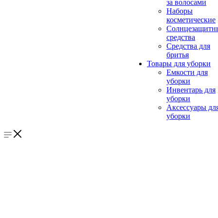
за волосами
Наборы
косметические
Солнцезащитн
средства
Средства для
бритья
Товары для уборки
Емкости для
уборки
Инвентарь для
уборки
Аксессуары дл
уборки