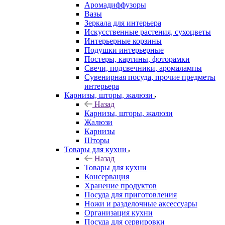
Аромадиффузоры
Вазы
Зеркала для интерьера
Искусственные растения, сухоцветы
Интерьерные корзины
Подушки интерьерные
Постеры, картины, фоторамки
Свечи, подсвечники, аромалампы
Сувенирная посуда, прочие предметы
интерьера
Карнизы, шторы, жалюзи
Назад
Карнизы, шторы, жалюзи
Жалюзи
Карнизы
Шторы
Товары для кухни
Назад
Товары для кухни
Консервация
Хранение продуктов
Посуда для приготовления
Ножи и разделочные аксессуары
Организация кухни
Посуда для сервировки