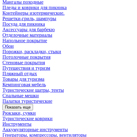
Мангалы походные
Пледы и коврики для пикника
Контейнеры изотермические.
Решетки-гриль, шампуры
Посуда для пикника
Аксессуары для барбекю
Отделочные материалы
Напольное покрытие
Обои
Порожки, раскладки, стыки
Потолочные покрытия
Стеновые покрытия
Путешествия и туризм
Пляжный отдых
Товары для туризма
Кемпинговая мебель
Туристические шатры, тенты
Спальные мешки
Палатки туристические
Показать еще
Рюкзаки, сумки
Туристические коврики
Инструменты
Аккумуляторные инструменты
Генераторы, компрессоры, вентиляторы