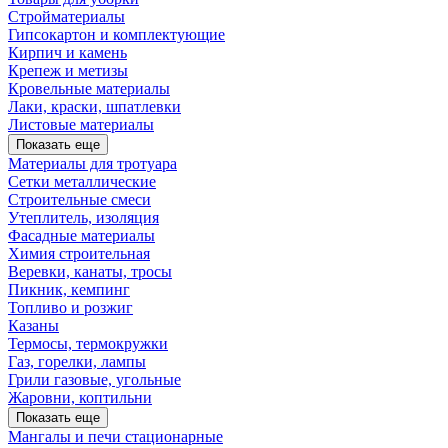
Стройматериалы
Гипсокартон и комплектующие
Кирпич и камень
Крепеж и метизы
Кровельные материалы
Лаки, краски, шпатлевки
Листовые материалы
Показать еще
Материалы для тротуара
Сетки металлические
Строительные смеси
Утеплитель, изоляция
Фасадные материалы
Химия строительная
Веревки, канаты, тросы
Пикник, кемпинг
Топливо и розжиг
Казаны
Термосы, термокружки
Газ, горелки, лампы
Грили газовые, угольные
Жаровни, коптильни
Показать еще
Мангалы и печи стационарные