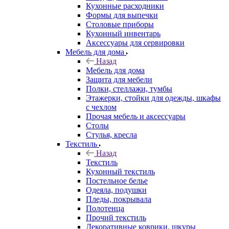
Кухонные расходники
Формы для выпечки
Столовые приборы
Кухонный инвентарь
Аксессуары для сервировки
Мебель для дома
Назад
Мебель для дома
Защита для мебели
Полки, стеллажи, тумбы
Этажерки, стойки для одежды, шкафы
с чехлом
Прочая мебель и аксессуары
Столы
Стулья, кресла
Текстиль
Назад
Текстиль
Кухонный текстиль
Постельное белье
Одеяла, подушки
Пледы, покрывала
Полотенца
Прочий текстиль
Декоративные коврики, шкуры