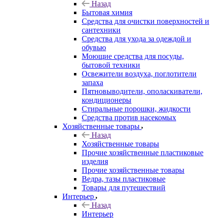
Назад
Бытовая химия
Средства для очистки поверхностей и
сантехники
Средства для ухода за одеждой и
обувью
Моющие средства для посуды,
бытовой техники
Освежители воздуха, поглотители
запаха
Пятновыводители, ополаскиватели,
кондиционеры
Стиральные порошки, жидкости
Средства против насекомых
Хозяйственные товары
Назад
Хозяйственные товары
Прочие хозяйственные пластиковые
изделия
Прочие хозяйственные товары
Ведра, тазы пластиковые
Товары для путешествий
Интерьер
Назад
Интерьер