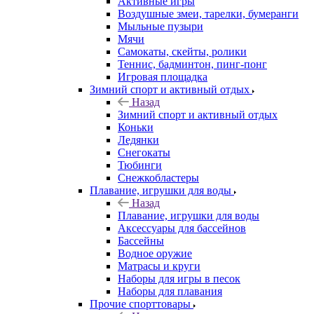
Активные игры
Воздушные змеи, тарелки, бумеранги
Мыльные пузыри
Мячи
Самокаты, скейты, ролики
Теннис, бадминтон, пинг-понг
Игровая площадка
Зимний спорт и активный отдых
Назад
Зимний спорт и активный отдых
Коньки
Ледянки
Снегокаты
Тюбинги
Снежкобластеры
Плавание, игрушки для воды
Назад
Плавание, игрушки для воды
Аксессуары для бассейнов
Бассейны
Водное оружие
Матрасы и круги
Наборы для игры в песок
Наборы для плавания
Прочие спорттовары