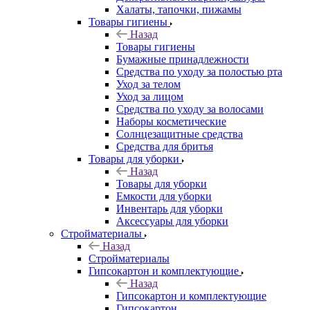
Халаты, тапочки, пижамы
Товары гигиены
Назад
Товары гигиены
Бумажные принадлежности
Средства по уходу за полостью рта
Уход за телом
Уход за лицом
Средства по уходу за волосами
Наборы косметические
Солнцезащитные средства
Средства для бритья
Товары для уборки
Назад
Товары для уборки
Емкости для уборки
Инвентарь для уборки
Аксессуары для уборки
Стройматериалы
Назад
Стройматериалы
Гипсокартон и комплектующие
Назад
Гипсокартон и комплектующие
Гипсокартон