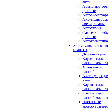
авто
Ароматизатор
для авто
Автоаксессуар
Аккумуляторы,
свечи, лампы
Автохимия
Салфетки, губ
для авто
Автокосметика
Аксессуары для ван
комнаты
Детская серия
Корзины для
ванной комнат
Хранение в
ванной
Аксессуары дл
ванн
Карнизы для
ванной комнат
Коврики для
ванной комнат
Настенные
аксессуары для