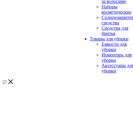
за волосами
Наборы
косметические
Солнцезащитн
средства
Средства для
бритья
Товары для уборки
Емкости для
уборки
Инвентарь для
уборки
Аксессуары дл
уборки