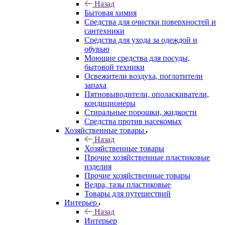
Назад
Бытовая химия
Средства для очистки поверхностей и
сантехники
Средства для ухода за одеждой и
обувью
Моющие средства для посуды,
бытовой техники
Освежители воздуха, поглотители
запаха
Пятновыводители, ополаскиватели,
кондиционеры
Стиральные порошки, жидкости
Средства против насекомых
Хозяйственные товары
Назад
Хозяйственные товары
Прочие хозяйственные пластиковые
изделия
Прочие хозяйственные товары
Ведра, тазы пластиковые
Товары для путешествий
Интерьер
Назад
Интерьер