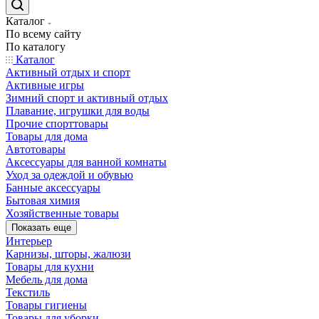
Каталог
По всему сайту
По каталогу
Каталог
Активный отдых и спорт
Активные игры
Зимний спорт и активный отдых
Плавание, игрушки для воды
Прочие спорттовары
Товары для дома
Автотовары
Аксессуары для ванной комнаты
Уход за одеждой и обувью
Банные аксессуары
Бытовая химия
Хозяйственные товары
Показать еще
Интерьер
Карнизы, шторы, жалюзи
Товары для кухни
Мебель для дома
Текстиль
Товары гигиены
Товары для уборки