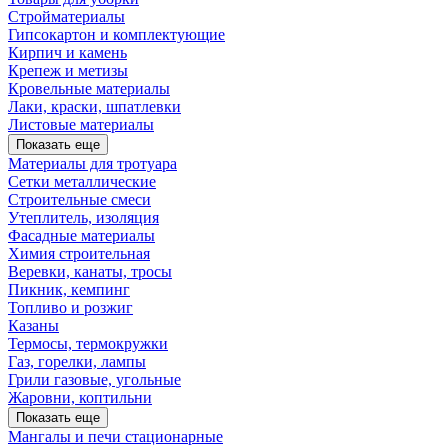
Стройматериалы
Гипсокартон и комплектующие
Кирпич и камень
Крепеж и метизы
Кровельные материалы
Лаки, краски, шпатлевки
Листовые материалы
Показать еще
Материалы для тротуара
Сетки металлические
Строительные смеси
Утеплитель, изоляция
Фасадные материалы
Химия строительная
Веревки, канаты, тросы
Пикник, кемпинг
Топливо и розжиг
Казаны
Термосы, термокружки
Газ, горелки, лампы
Грили газовые, угольные
Жаровни, коптильни
Показать еще
Мангалы и печи стационарные