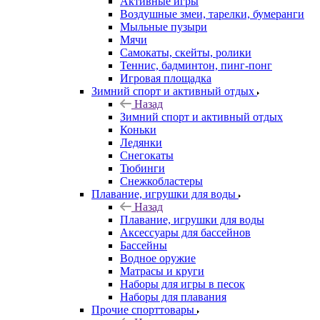
Активные игры
Воздушные змеи, тарелки, бумеранги
Мыльные пузыри
Мячи
Самокаты, скейты, ролики
Теннис, бадминтон, пинг-понг
Игровая площадка
Зимний спорт и активный отдых
Назад
Зимний спорт и активный отдых
Коньки
Ледянки
Снегокаты
Тюбинги
Снежкобластеры
Плавание, игрушки для воды
Назад
Плавание, игрушки для воды
Аксессуары для бассейнов
Бассейны
Водное оружие
Матрасы и круги
Наборы для игры в песок
Наборы для плавания
Прочие спорттовары