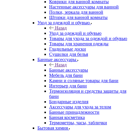
Коврики для ванной комнаты
Настенные аксессуары для ванной
Полки, зеркала для ванной
Шторки для ванной комнаты
Уход за одеждой и обувью
Назад
Уход за одеждой и обувью
Товары для ухода за одеждой и обувью
Товары для хранения одежды
Гладильные доски
Сушилки для белья
Банные аксессуары
Назад
Банные аксессуары
Мебель для бани
Камни и соляные товары для бани
Интерьер для бани
Термоизоляция и средства защиты для
бани
Бондарные изделия
Аксеcсуары для ухода за телом
Банные принадлежности
Банная косметика
Термометры, часы, таблички
Бытовая химия