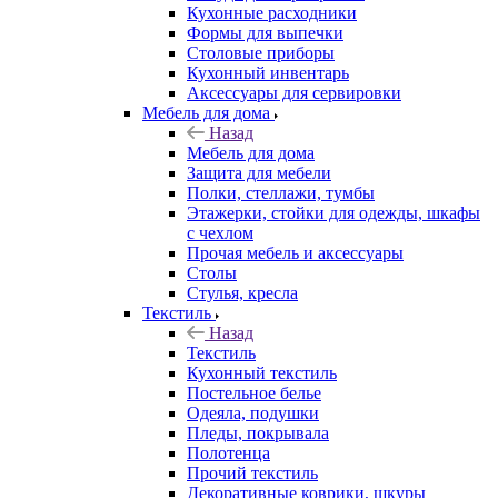
Кухонные расходники
Формы для выпечки
Столовые приборы
Кухонный инвентарь
Аксессуары для сервировки
Мебель для дома
Назад
Мебель для дома
Защита для мебели
Полки, стеллажи, тумбы
Этажерки, стойки для одежды, шкафы
с чехлом
Прочая мебель и аксессуары
Столы
Стулья, кресла
Текстиль
Назад
Текстиль
Кухонный текстиль
Постельное белье
Одеяла, подушки
Пледы, покрывала
Полотенца
Прочий текстиль
Декоративные коврики, шкуры