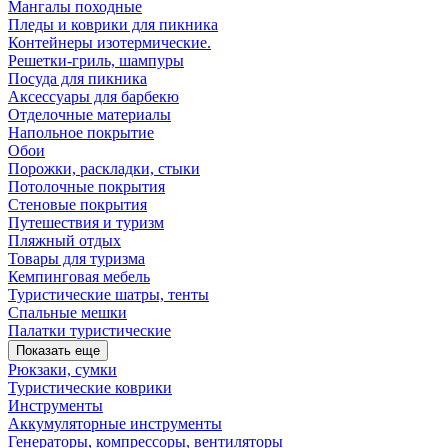
Мангалы походные
Пледы и коврики для пикника
Контейнеры изотермические.
Решетки-гриль, шампуры
Посуда для пикника
Аксессуары для барбекю
Отделочные материалы
Напольное покрытие
Обои
Порожки, раскладки, стыки
Потолочные покрытия
Стеновые покрытия
Путешествия и туризм
Пляжный отдых
Товары для туризма
Кемпинговая мебель
Туристические шатры, тенты
Спальные мешки
Палатки туристические
Показать еще
Рюкзаки, сумки
Туристические коврики
Инструменты
Аккумуляторные инструменты
Генераторы, компрессоры, вентиляторы