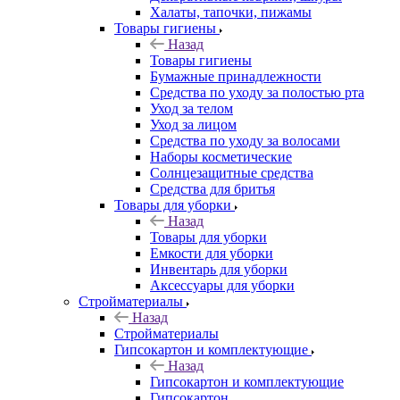
Халаты, тапочки, пижамы
Товары гигиены
Назад
Товары гигиены
Бумажные принадлежности
Средства по уходу за полостью рта
Уход за телом
Уход за лицом
Средства по уходу за волосами
Наборы косметические
Солнцезащитные средства
Средства для бритья
Товары для уборки
Назад
Товары для уборки
Емкости для уборки
Инвентарь для уборки
Аксессуары для уборки
Стройматериалы
Назад
Стройматериалы
Гипсокартон и комплектующие
Назад
Гипсокартон и комплектующие
Гипсокартон