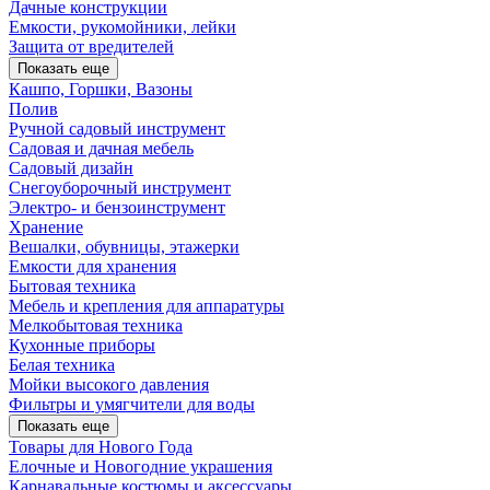
Дачные конструкции
Емкости, рукомойники, лейки
Защита от вредителей
Показать еще
Кашпо, Горшки, Вазоны
Полив
Ручной садовый инструмент
Садовая и дачная мебель
Садовый дизайн
Снегоуборочный инструмент
Электро- и бензоинструмент
Хранение
Вешалки, обувницы, этажерки
Емкости для хранения
Бытовая техника
Мебель и крепления для аппаратуры
Мелкобытовая техника
Кухонные приборы
Белая техника
Мойки высокого давления
Фильтры и умягчители для воды
Показать еще
Товары для Нового Года
Елочные и Новогодние украшения
Карнавальные костюмы и аксессуары