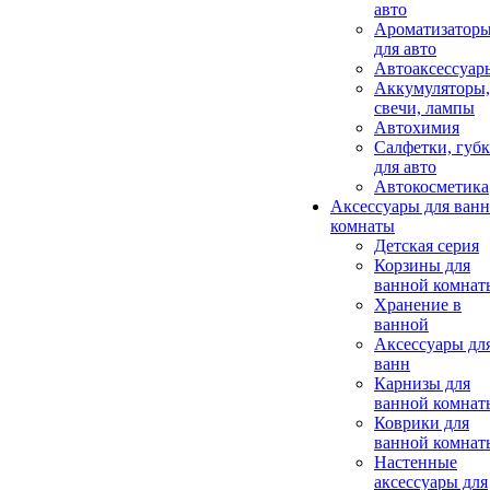
авто
Ароматизатор
для авто
Автоаксессуар
Аккумуляторы,
свечи, лампы
Автохимия
Салфетки, губ
для авто
Автокосметика
Аксессуары для ван
комнаты
Детская серия
Корзины для
ванной комнат
Хранение в
ванной
Аксессуары дл
ванн
Карнизы для
ванной комнат
Коврики для
ванной комнат
Настенные
аксессуары для