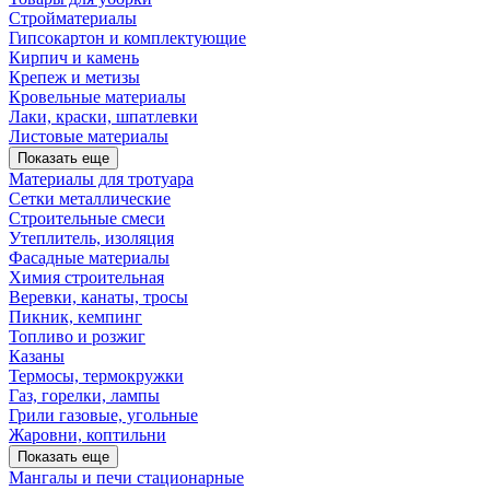
Стройматериалы
Гипсокартон и комплектующие
Кирпич и камень
Крепеж и метизы
Кровельные материалы
Лаки, краски, шпатлевки
Листовые материалы
Показать еще
Материалы для тротуара
Сетки металлические
Строительные смеси
Утеплитель, изоляция
Фасадные материалы
Химия строительная
Веревки, канаты, тросы
Пикник, кемпинг
Топливо и розжиг
Казаны
Термосы, термокружки
Газ, горелки, лампы
Грили газовые, угольные
Жаровни, коптильни
Показать еще
Мангалы и печи стационарные