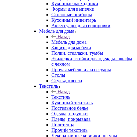
Кухонные расходники
Формы для выпечки
Столовые приборы
Кухонный инвентарь
Аксессуары для сервировки
Мебель для дома
Назад
Мебель для дома
Защита для мебели
Полки, стеллажи, тумбы
Этажерки, стойки для одежды, шкафы
с чехлом
Прочая мебель и аксессуары
Столы
Стулья, кресла
Текстиль
Назад
Текстиль
Кухонный текстиль
Постельное белье
Одеяла, подушки
Пледы, покрывала
Полотенца
Прочий текстиль
Декоративные коврики, шкуры