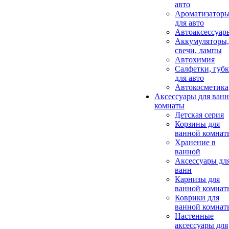
авто
Ароматизатор
для авто
Автоаксессуар
Аккумуляторы,
свечи, лампы
Автохимия
Салфетки, губ
для авто
Автокосметика
Аксессуары для ван
комнаты
Детская серия
Корзины для
ванной комнат
Хранение в
ванной
Аксессуары дл
ванн
Карнизы для
ванной комнат
Коврики для
ванной комнат
Настенные
аксессуары для