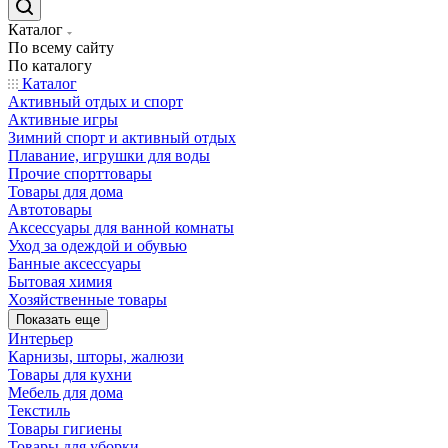
Каталог
По всему сайту
По каталогу
Каталог
Активный отдых и спорт
Активные игры
Зимний спорт и активный отдых
Плавание, игрушки для воды
Прочие спорттовары
Товары для дома
Автотовары
Аксессуары для ванной комнаты
Уход за одеждой и обувью
Банные аксессуары
Бытовая химия
Хозяйственные товары
Показать еще
Интерьер
Карнизы, шторы, жалюзи
Товары для кухни
Мебель для дома
Текстиль
Товары гигиены
Товары для уборки