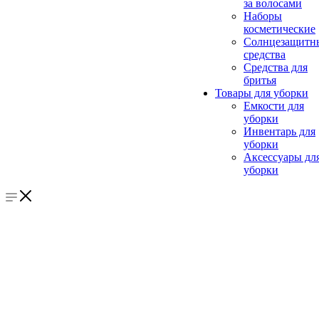
за волосами
Наборы
косметические
Солнцезащитн
средства
Средства для
бритья
Товары для уборки
Емкости для
уборки
Инвентарь для
уборки
Аксессуары дл
уборки