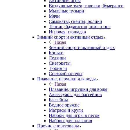
Активные игры
Воздушные змеи, тарелки, бумеранги
Мыльные пузыри
Мячи
Самокаты, скейты, ролики
Теннис, бадминтон, пинг-понг
Игровая площадка
Зимний спорт и активный отдых
Назад
Зимний спорт и активный отдых
Коньки
Ледянки
Снегокаты
Тюбинги
Снежкобластеры
Плавание, игрушки для воды
Назад
Плавание, игрушки для воды
Аксессуары для бассейнов
Бассейны
Водное оружие
Матрасы и круги
Наборы для игры в песок
Наборы для плавания
Прочие спорттовары