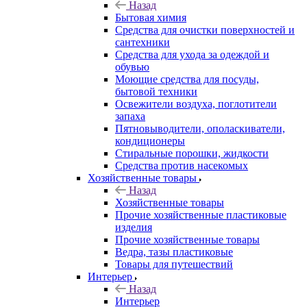
Назад
Бытовая химия
Средства для очистки поверхностей и
сантехники
Средства для ухода за одеждой и
обувью
Моющие средства для посуды,
бытовой техники
Освежители воздуха, поглотители
запаха
Пятновыводители, ополаскиватели,
кондиционеры
Стиральные порошки, жидкости
Средства против насекомых
Хозяйственные товары
Назад
Хозяйственные товары
Прочие хозяйственные пластиковые
изделия
Прочие хозяйственные товары
Ведра, тазы пластиковые
Товары для путешествий
Интерьер
Назад
Интерьер