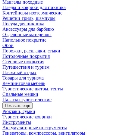
Мангалы походные
Пледы и коврики для пикника
Контейнеры изотермические.
Решетки-гриль, шампуры
Посуда для пикника
Аксессуары для барбекю
Отделочные материалы
Напольное покрытие
Обои
Порожки, раскладки, стыки
Потолочные покрытия
Стеновые покрытия
Путешествия и туризм
Пляжный отдых
Товары для туризма
Кемпинговая мебель
Туристические шатры, тенты
Спальные мешки
Палатки туристические
Показать еще
Рюкзаки, сумки
Туристические коврики
Инструменты
Аккумуляторные инструменты
Генераторы, компрессоры, вентиляторы