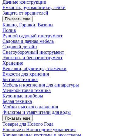
Дачные конструкции
Емкости, рукомойники, лейки
Защита от вредителей
Показать еще
Кашпо, Горшки, Вазоны
Полив
Ручной садовый инструмент
Садовая и дачная мебель
Садовый дизайн
Снегоуборочный инструмент
Электро- и бензоинструмент
Хранение
Вешалки, обувницы, этажерки
Емкости для хранения
Бытовая техника
Мебель и крепления для аппаратуры
Мелкобытовая техника
Кухонные приборы
Белая техника
Мойки высокого давления
Фильтры и умягчители для воды
Показать еще
Товары для Нового Года
Елочные и Новогодние украшения
Карнавальные костюмы и аксессуары