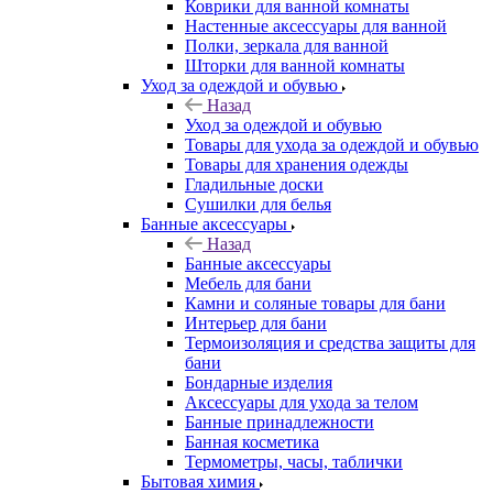
Коврики для ванной комнаты
Настенные аксессуары для ванной
Полки, зеркала для ванной
Шторки для ванной комнаты
Уход за одеждой и обувью
Назад
Уход за одеждой и обувью
Товары для ухода за одеждой и обувью
Товары для хранения одежды
Гладильные доски
Сушилки для белья
Банные аксессуары
Назад
Банные аксессуары
Мебель для бани
Камни и соляные товары для бани
Интерьер для бани
Термоизоляция и средства защиты для
бани
Бондарные изделия
Аксеcсуары для ухода за телом
Банные принадлежности
Банная косметика
Термометры, часы, таблички
Бытовая химия