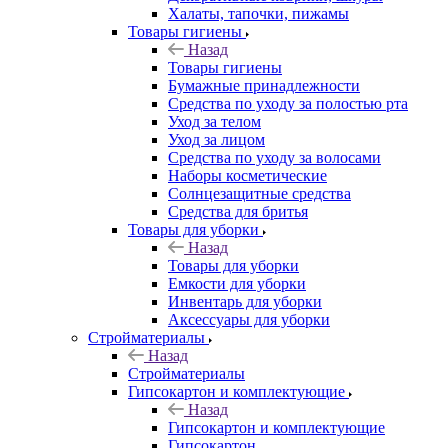
Халаты, тапочки, пижамы
Товары гигиены
Назад
Товары гигиены
Бумажные принадлежности
Средства по уходу за полостью рта
Уход за телом
Уход за лицом
Средства по уходу за волосами
Наборы косметические
Солнцезащитные средства
Средства для бритья
Товары для уборки
Назад
Товары для уборки
Емкости для уборки
Инвентарь для уборки
Аксессуары для уборки
Стройматериалы
Назад
Стройматериалы
Гипсокартон и комплектующие
Назад
Гипсокартон и комплектующие
Гипсокартон