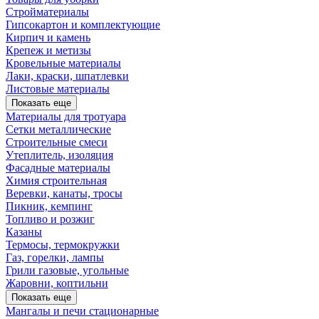
Стройматериалы
Гипсокартон и комплектующие
Кирпич и камень
Крепеж и метизы
Кровельные материалы
Лаки, краски, шпатлевки
Листовые материалы
Показать еще
Материалы для тротуара
Сетки металлические
Строительные смеси
Утеплитель, изоляция
Фасадные материалы
Химия строительная
Веревки, канаты, тросы
Пикник, кемпинг
Топливо и розжиг
Казаны
Термосы, термокружки
Газ, горелки, лампы
Грили газовые, угольные
Жаровни, коптильни
Показать еще
Мангалы и печи стационарные