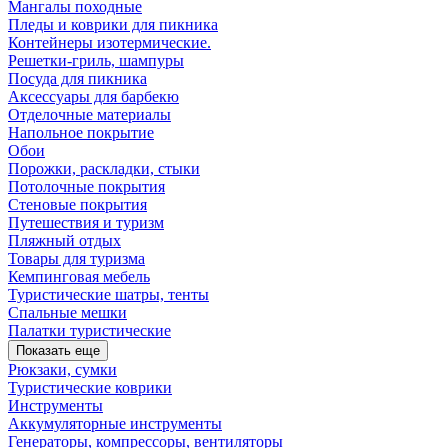
Мангалы походные
Пледы и коврики для пикника
Контейнеры изотермические.
Решетки-гриль, шампуры
Посуда для пикника
Аксессуары для барбекю
Отделочные материалы
Напольное покрытие
Обои
Порожки, раскладки, стыки
Потолочные покрытия
Стеновые покрытия
Путешествия и туризм
Пляжный отдых
Товары для туризма
Кемпинговая мебель
Туристические шатры, тенты
Спальные мешки
Палатки туристические
Показать еще
Рюкзаки, сумки
Туристические коврики
Инструменты
Аккумуляторные инструменты
Генераторы, компрессоры, вентиляторы