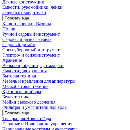
Дачные конструкции
Емкости, рукомойники, лейки
Защита от вредителей
Показать еще
Кашпо, Горшки, Вазоны
Полив
Ручной садовый инструмент
Садовая и дачная мебель
Садовый дизайн
Снегоуборочный инструмент
Электро- и бензоинструмент
Хранение
Вешалки, обувницы, этажерки
Емкости для хранения
Бытовая техника
Мебель и крепления для аппаратуры
Мелкобытовая техника
Кухонные приборы
Белая техника
Мойки высокого давления
Фильтры и умягчители для воды
Показать еще
Товары для Нового Года
Елочные и Новогодние украшения
Карнавальные костюмы и аксессуары