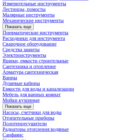
Измерительные инструменты
Лестницы, помосты
Малярные инструменты
Механические инструменты
Показать еще
Пневматические инструменты
Расходники для инструмента
Сварочное оборудование
Средства защиты
Электроиструменты
Ящики, емкости строительные
Сантехника и отопление
Арматура сантехническая
Ванны
Душевые кабины
Емкости для воды и канализации
Мебель для ванных комнат
Мойки кухонные
Показать еще
Насосы, счетчики для воды
Отопительные приборы
Полотенцесушители
Радиаторы отопления водяные
Санфаянс