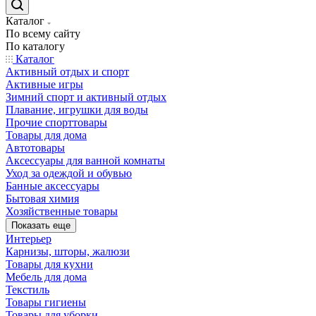
Каталог
По всему сайту
По каталогу
Каталог
Активный отдых и спорт
Активные игры
Зимний спорт и активный отдых
Плавание, игрушки для воды
Прочие спорттовары
Товары для дома
Автотовары
Аксессуары для ванной комнаты
Уход за одеждой и обувью
Банные аксессуары
Бытовая химия
Хозяйственные товары
Показать еще
Интерьер
Карнизы, шторы, жалюзи
Товары для кухни
Мебель для дома
Текстиль
Товары гигиены
Товары для уборки