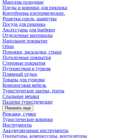
Мангалы походные
Пледы и коврики для пикника
Контейнеры изотермические.
Решетки-гриль, шампуры
Посуда для пикника
Аксессуары для барбекю
Отделочные материалы
Напольное покрытие
Обои
Порожки, раскладки, стыки
Потолочные покрытия
Стеновые покрытия
Путешествия и туризм
Пляжный отдых
Товары для туризма
Кемпинговая мебель
Туристические шатры, тенты
Спальные мешки
Палатки туристические
Показать еще
Рюкзаки, сумки
Туристические коврики
Инструменты
Аккумуляторные инструменты
Генераторы, компрессоры, вентиляторы