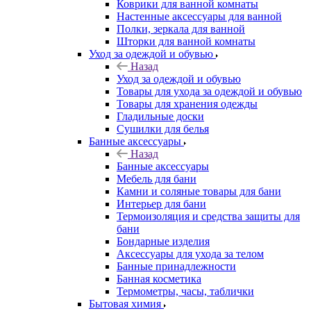
Коврики для ванной комнаты
Настенные аксессуары для ванной
Полки, зеркала для ванной
Шторки для ванной комнаты
Уход за одеждой и обувью
Назад
Уход за одеждой и обувью
Товары для ухода за одеждой и обувью
Товары для хранения одежды
Гладильные доски
Сушилки для белья
Банные аксессуары
Назад
Банные аксессуары
Мебель для бани
Камни и соляные товары для бани
Интерьер для бани
Термоизоляция и средства защиты для
бани
Бондарные изделия
Аксеcсуары для ухода за телом
Банные принадлежности
Банная косметика
Термометры, часы, таблички
Бытовая химия