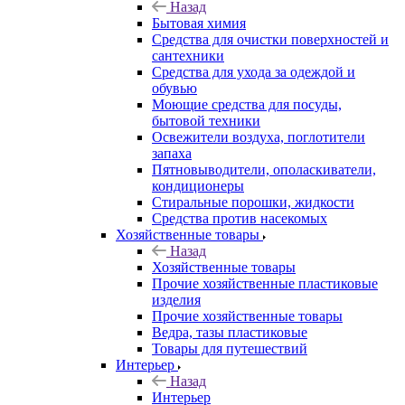
Назад
Бытовая химия
Средства для очистки поверхностей и
сантехники
Средства для ухода за одеждой и
обувью
Моющие средства для посуды,
бытовой техники
Освежители воздуха, поглотители
запаха
Пятновыводители, ополаскиватели,
кондиционеры
Стиральные порошки, жидкости
Средства против насекомых
Хозяйственные товары
Назад
Хозяйственные товары
Прочие хозяйственные пластиковые
изделия
Прочие хозяйственные товары
Ведра, тазы пластиковые
Товары для путешествий
Интерьер
Назад
Интерьер