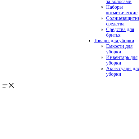
за волосами
Наборы
косметические
Солнцезащитн
средства
Средства для
бритья
Товары для уборки
Емкости для
уборки
Инвентарь для
уборки
Аксессуары дл
уборки