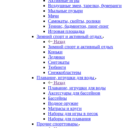
Активные игры
Воздушные змеи, тарелки, бумеранги
Мыльные пузыри
Мячи
Самокаты, скейты, ролики
Теннис, бадминтон, пинг-понг
Игровая площадка
Зимний спорт и активный отдых
Назад
Зимний спорт и активный отдых
Коньки
Ледянки
Снегокаты
Тюбинги
Снежкобластеры
Плавание, игрушки для воды
Назад
Плавание, игрушки для воды
Аксессуары для бассейнов
Бассейны
Водное оружие
Матрасы и круги
Наборы для игры в песок
Наборы для плавания
Прочие спорттовары