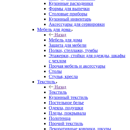
Кухонные расходники
Формы для выпечки
Столовые приборы
Кухонный инвентарь
Аксессуары для сервировки
Мебель для дома
Назад
Мебель для дома
Защита для мебели
Полки, стеллажи, тумбы
Этажерки, стойки для одежды, шкафы
с чехлом
Прочая мебель и аксессуары
Столы
Стулья, кресла
Текстиль
Назад
Текстиль
Кухонный текстиль
Постельное белье
Одеяла, подушки
Пледы, покрывала
Полотенца
Прочий текстиль
Декоративные коврики, шкуры