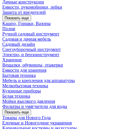
Дачные конструкции
Емкости, рукомойники, лейки
Защита от вредителей
Показать еще
Кашпо, Горшки, Вазоны
Полив
Ручной садовый инструмент
Садовая и дачная мебель
Садовый дизайн
Снегоуборочный инструмент
Электро- и бензоинструмент
Хранение
Вешалки, обувницы, этажерки
Емкости для хранения
Бытовая техника
Мебель и крепления для аппаратуры
Мелкобытовая техника
Кухонные приборы
Белая техника
Мойки высокого давления
Фильтры и умягчители для воды
Показать еще
Товары для Нового Года
Елочные и Новогодние украшения
Карнавальные костюмы и аксессуары