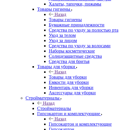
Халаты, тапочки, пижамы
Товары гигиены
Назад
Товары гигиены
Бумажные принадлежности
Средства по уходу за полостью рта
Уход за телом
Уход за лицом
Средства по уходу за волосами
Наборы косметические
Солнцезащитные средства
Средства для бритья
Товары для уборки
Назад
Товары для уборки
Емкости для уборки
Инвентарь для уборки
Аксессуары для уборки
Стройматериалы
Назад
Стройматериалы
Гипсокартон и комплектующие
Назад
Гипсокартон и комплектующие
Гипсокартон