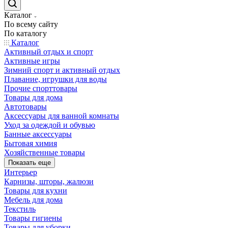
Каталог
По всему сайту
По каталогу
Каталог
Активный отдых и спорт
Активные игры
Зимний спорт и активный отдых
Плавание, игрушки для воды
Прочие спорттовары
Товары для дома
Автотовары
Аксессуары для ванной комнаты
Уход за одеждой и обувью
Банные аксессуары
Бытовая химия
Хозяйственные товары
Показать еще
Интерьер
Карнизы, шторы, жалюзи
Товары для кухни
Мебель для дома
Текстиль
Товары гигиены
Товары для уборки