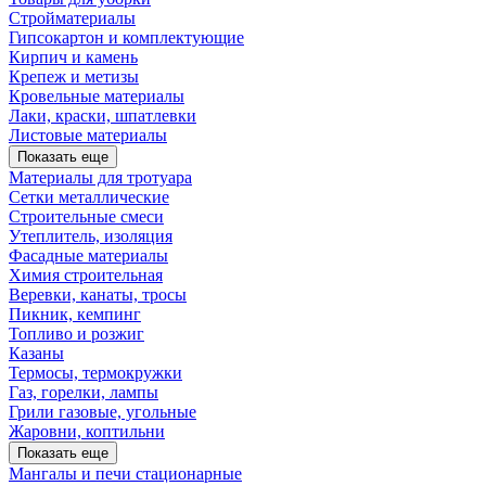
Стройматериалы
Гипсокартон и комплектующие
Кирпич и камень
Крепеж и метизы
Кровельные материалы
Лаки, краски, шпатлевки
Листовые материалы
Показать еще
Материалы для тротуара
Сетки металлические
Строительные смеси
Утеплитель, изоляция
Фасадные материалы
Химия строительная
Веревки, канаты, тросы
Пикник, кемпинг
Топливо и розжиг
Казаны
Термосы, термокружки
Газ, горелки, лампы
Грили газовые, угольные
Жаровни, коптильни
Показать еще
Мангалы и печи стационарные