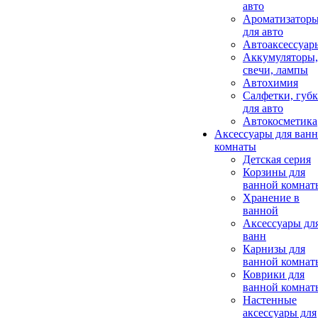
авто
Ароматизатор
для авто
Автоаксессуар
Аккумуляторы,
свечи, лампы
Автохимия
Салфетки, губ
для авто
Автокосметика
Аксессуары для ван
комнаты
Детская серия
Корзины для
ванной комнат
Хранение в
ванной
Аксессуары дл
ванн
Карнизы для
ванной комнат
Коврики для
ванной комнат
Настенные
аксессуары для