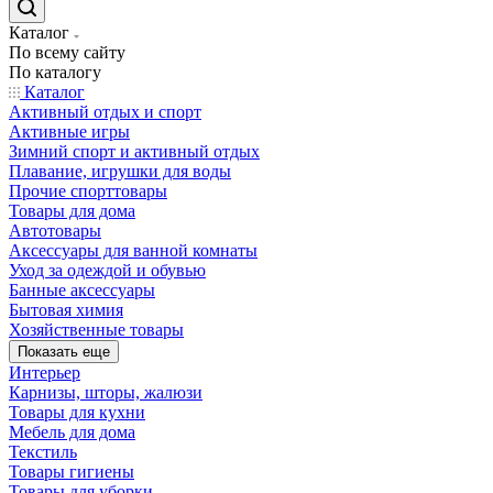
Каталог
По всему сайту
По каталогу
Каталог
Активный отдых и спорт
Активные игры
Зимний спорт и активный отдых
Плавание, игрушки для воды
Прочие спорттовары
Товары для дома
Автотовары
Аксессуары для ванной комнаты
Уход за одеждой и обувью
Банные аксессуары
Бытовая химия
Хозяйственные товары
Показать еще
Интерьер
Карнизы, шторы, жалюзи
Товары для кухни
Мебель для дома
Текстиль
Товары гигиены
Товары для уборки