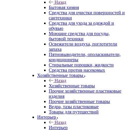
Назад
Бытовая химия
Средства для очистки поверхностей и
сантехники
Средства для ухода за одеждой и
обувью
Моющие средства для посуды,
бытовой техники
Освежители воздуха, поглотители
запаха
Пятновыводители, ополаскиватели,
кондиционеры
Стиральные порошки, жидкости
Средства против насекомых
Хозяйственные товары
Назад
Хозяйственные товары
Прочие хозяйственные пластиковые
изделия
Прочие хозяйственные товары
Ведра, тазы пластиковые
Товары для путешествий
Интерьер
Назад
Интерьер