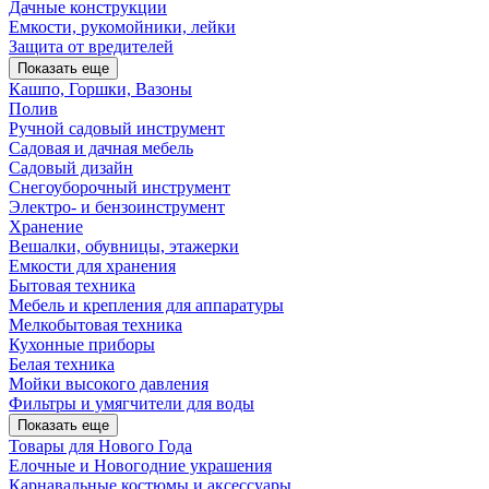
Дачные конструкции
Емкости, рукомойники, лейки
Защита от вредителей
Показать еще
Кашпо, Горшки, Вазоны
Полив
Ручной садовый инструмент
Садовая и дачная мебель
Садовый дизайн
Снегоуборочный инструмент
Электро- и бензоинструмент
Хранение
Вешалки, обувницы, этажерки
Емкости для хранения
Бытовая техника
Мебель и крепления для аппаратуры
Мелкобытовая техника
Кухонные приборы
Белая техника
Мойки высокого давления
Фильтры и умягчители для воды
Показать еще
Товары для Нового Года
Елочные и Новогодние украшения
Карнавальные костюмы и аксессуары