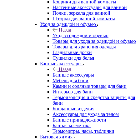
Коврики для ванной комнаты
Настенные аксессуары для ванной
Полки, зеркала для ванной
Шторки для ванной комнаты
Уход за одеждой и обувью
Назад
Уход за одеждой и обувью
Товары для ухода за одеждой и обувью
Товары для хранения одежды
Гладильные доски
Сушилки для белья
Банные аксессуары
Назад
Банные аксессуары
Мебель для бани
Камни и соляные товары для бани
Интерьер для бани
Термоизоляция и средства защиты для
бани
Бондарные изделия
Аксеcсуары для ухода за телом
Банные принадлежности
Банная косметика
Термометры, часы, таблички
Бытовая химия