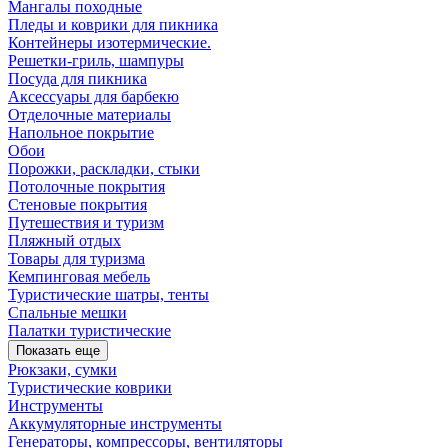
Мангалы походные
Пледы и коврики для пикника
Контейнеры изотермические.
Решетки-гриль, шампуры
Посуда для пикника
Аксессуары для барбекю
Отделочные материалы
Напольное покрытие
Обои
Порожки, раскладки, стыки
Потолочные покрытия
Стеновые покрытия
Путешествия и туризм
Пляжный отдых
Товары для туризма
Кемпинговая мебель
Туристические шатры, тенты
Спальные мешки
Палатки туристические
Показать еще
Рюкзаки, сумки
Туристические коврики
Инструменты
Аккумуляторные инструменты
Генераторы, компрессоры, вентиляторы