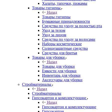
Халаты, тапочки, пижамы
Товары гигиены
Назад
Товары гигиены
Бумажные принадлежности
Средства по уходу за полостью рта
Уход за телом
Уход за лицом
Средства по уходу за волосами
Наборы косметические
Солнцезащитные средства
Средства для бритья
Товары для уборки
Назад
Товары для уборки
Емкости для уборки
Инвентарь для уборки
Аксессуары для уборки
Стройматериалы
Назад
Стройматериалы
Гипсокартон и комплектующие
Назад
Гипсокартон и комплектующие
Гипсокартон