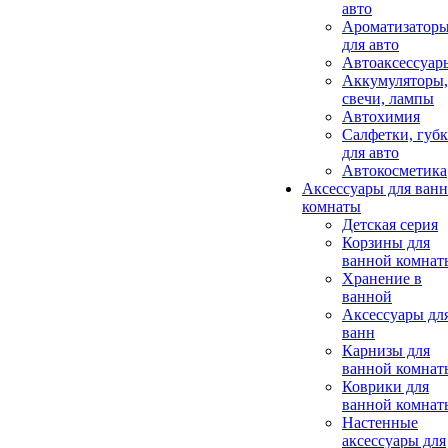
авто
Ароматизатор
для авто
Автоаксессуар
Аккумуляторы,
свечи, лампы
Автохимия
Салфетки, губ
для авто
Автокосметика
Аксессуары для ван
комнаты
Детская серия
Корзины для
ванной комнат
Хранение в
ванной
Аксессуары дл
ванн
Карнизы для
ванной комнат
Коврики для
ванной комнат
Настенные
аксессуары для