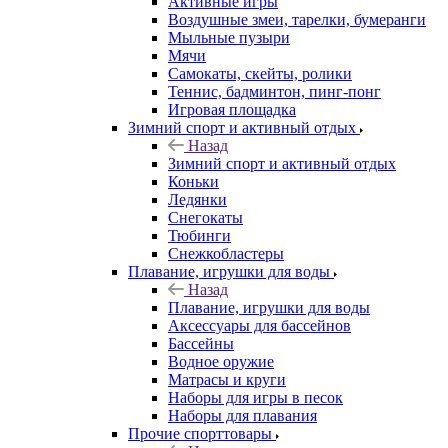
Активные игры
Воздушные змеи, тарелки, бумеранги
Мыльные пузыри
Мячи
Самокаты, скейты, ролики
Теннис, бадминтон, пинг-понг
Игровая площадка
Зимний спорт и активный отдых
Назад
Зимний спорт и активный отдых
Коньки
Ледянки
Снегокаты
Тюбинги
Снежкобластеры
Плавание, игрушки для воды
Назад
Плавание, игрушки для воды
Аксессуары для бассейнов
Бассейны
Водное оружие
Матрасы и круги
Наборы для игры в песок
Наборы для плавания
Прочие спорттовары