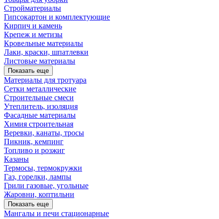
Стройматериалы
Гипсокартон и комплектующие
Кирпич и камень
Крепеж и метизы
Кровельные материалы
Лаки, краски, шпатлевки
Листовые материалы
Показать еще
Материалы для тротуара
Сетки металлические
Строительные смеси
Утеплитель, изоляция
Фасадные материалы
Химия строительная
Веревки, канаты, тросы
Пикник, кемпинг
Топливо и розжиг
Казаны
Термосы, термокружки
Газ, горелки, лампы
Грили газовые, угольные
Жаровни, коптильни
Показать еще
Мангалы и печи стационарные