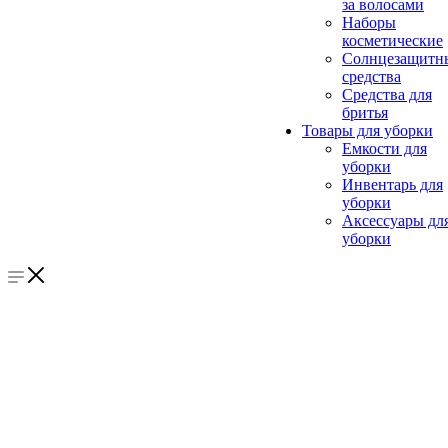
за волосами
Наборы
косметические
Солнцезащитн
средства
Средства для
бритья
Товары для уборки
Емкости для
уборки
Инвентарь для
уборки
Аксессуары дл
уборки