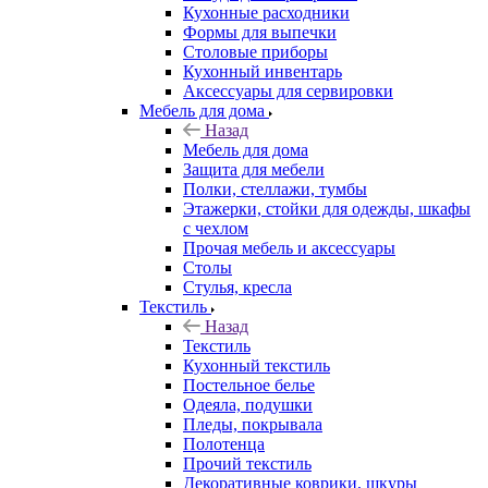
Кухонные расходники
Формы для выпечки
Столовые приборы
Кухонный инвентарь
Аксессуары для сервировки
Мебель для дома
Назад
Мебель для дома
Защита для мебели
Полки, стеллажи, тумбы
Этажерки, стойки для одежды, шкафы
с чехлом
Прочая мебель и аксессуары
Столы
Стулья, кресла
Текстиль
Назад
Текстиль
Кухонный текстиль
Постельное белье
Одеяла, подушки
Пледы, покрывала
Полотенца
Прочий текстиль
Декоративные коврики, шкуры