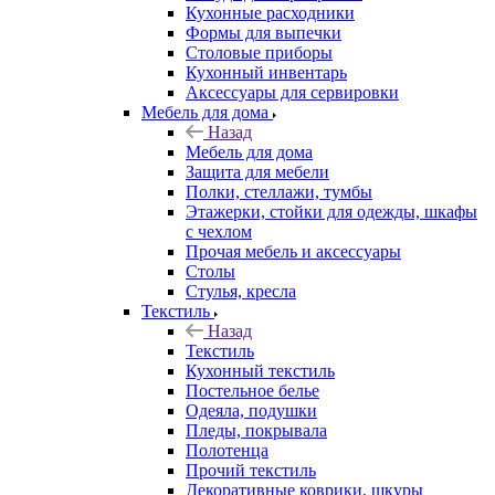
Кухонные расходники
Формы для выпечки
Столовые приборы
Кухонный инвентарь
Аксессуары для сервировки
Мебель для дома
Назад
Мебель для дома
Защита для мебели
Полки, стеллажи, тумбы
Этажерки, стойки для одежды, шкафы
с чехлом
Прочая мебель и аксессуары
Столы
Стулья, кресла
Текстиль
Назад
Текстиль
Кухонный текстиль
Постельное белье
Одеяла, подушки
Пледы, покрывала
Полотенца
Прочий текстиль
Декоративные коврики, шкуры