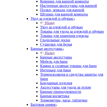
Коврики для ванной комнаты
Настенные аксессуары для ванной
Полки, зеркала для ванной
Шторки для ванной комнаты
Уход за одеждой и обувью
Назад
Уход за одеждой и обувью
Товары для ухода за одеждой и обувью
Товары для хранения одежды
Гладильные доски
Сушилки для белья
Банные аксессуары
Назад
Банные аксессуары
Мебель для бани
Камни и соляные товары для бани
Интерьер для бани
Термоизоляция и средства защиты для
бани
Бондарные изделия
Аксеcсуары для ухода за телом
Банные принадлежности
Банная косметика
Термометры, часы, таблички
Бытовая химия