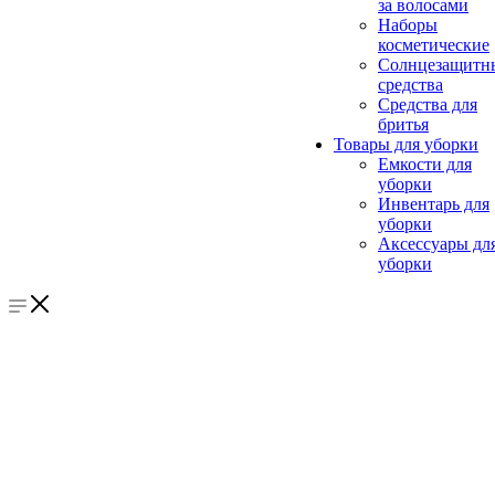
за волосами
Наборы
косметические
Солнцезащитн
средства
Средства для
бритья
Товары для уборки
Емкости для
уборки
Инвентарь для
уборки
Аксессуары дл
уборки