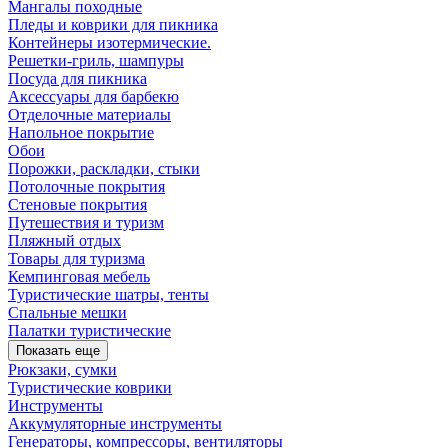
Мангалы походные
Пледы и коврики для пикника
Контейнеры изотермические.
Решетки-гриль, шампуры
Посуда для пикника
Аксессуары для барбекю
Отделочные материалы
Напольное покрытие
Обои
Порожки, раскладки, стыки
Потолочные покрытия
Стеновые покрытия
Путешествия и туризм
Пляжный отдых
Товары для туризма
Кемпинговая мебель
Туристические шатры, тенты
Спальные мешки
Палатки туристические
Показать еще
Рюкзаки, сумки
Туристические коврики
Инструменты
Аккумуляторные инструменты
Генераторы, компрессоры, вентиляторы