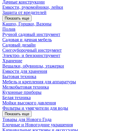
Дачные конструкции
Емкости, рукомойники, лейки
Защита от вредителей
Показать еще
Кашпо, Горшки, Вазоны
Полив
Ручной садовый инструмент
Садовая и дачная мебель
Садовый дизайн
Снегоуборочный инструмент
Электро- и бензоинструмент
Хранение
Вешалки, обувницы, этажерки
Емкости для хранения
Бытовая техника
Мебель и крепления для аппаратуры
Мелкобытовая техника
Кухонные приборы
Белая техника
Мойки высокого давления
Фильтры и умягчители для воды
Показать еще
Товары для Нового Года
Елочные и Новогодние украшения
Карнавальные костюмы и аксессуары