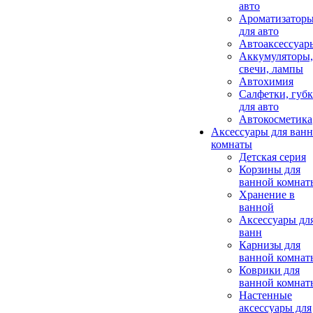
авто
Ароматизатор
для авто
Автоаксессуар
Аккумуляторы,
свечи, лампы
Автохимия
Салфетки, губ
для авто
Автокосметика
Аксессуары для ван
комнаты
Детская серия
Корзины для
ванной комнат
Хранение в
ванной
Аксессуары дл
ванн
Карнизы для
ванной комнат
Коврики для
ванной комнат
Настенные
аксессуары для