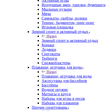
Активные игры
Воздушные змеи, тарелки, бумеранги
Мыльные пузыри
Мячи
Самокаты, скейты, ролики
Теннис, бадминтон, пинг-понг
Игровая площадка
Зимний спорт и активный отдых
Назад
Зимний спорт и активный отдых
Коньки
Ледянки
Снегокаты
Тюбинги
Снежкобластеры
Плавание, игрушки для воды
Назад
Плавание, игрушки для воды
Аксессуары для бассейнов
Бассейны
Водное оружие
Матрасы и круги
Наборы для игры в песок
Наборы для плавания
Прочие спорттовары