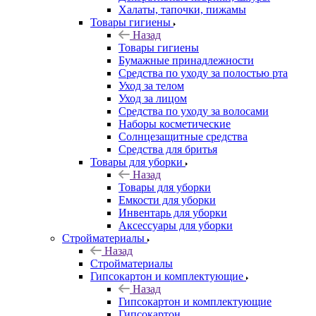
Халаты, тапочки, пижамы
Товары гигиены
Назад
Товары гигиены
Бумажные принадлежности
Средства по уходу за полостью рта
Уход за телом
Уход за лицом
Средства по уходу за волосами
Наборы косметические
Солнцезащитные средства
Средства для бритья
Товары для уборки
Назад
Товары для уборки
Емкости для уборки
Инвентарь для уборки
Аксессуары для уборки
Стройматериалы
Назад
Стройматериалы
Гипсокартон и комплектующие
Назад
Гипсокартон и комплектующие
Гипсокартон