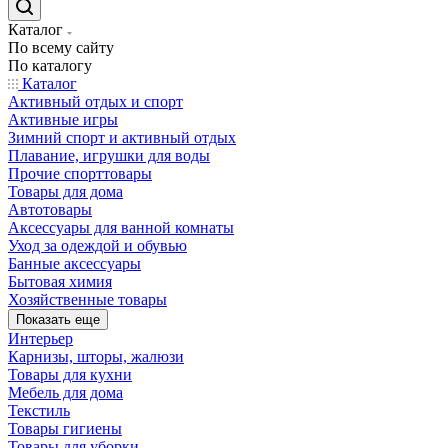
Каталог
По всему сайту
По каталогу
Каталог
Активный отдых и спорт
Активные игры
Зимний спорт и активный отдых
Плавание, игрушки для воды
Прочие спорттовары
Товары для дома
Автотовары
Аксессуары для ванной комнаты
Уход за одеждой и обувью
Банные аксессуары
Бытовая химия
Хозяйственные товары
Показать еще
Интерьер
Карнизы, шторы, жалюзи
Товары для кухни
Мебель для дома
Текстиль
Товары гигиены
Товары для уборки