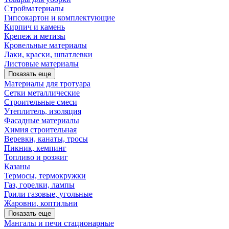
Стройматериалы
Гипсокартон и комплектующие
Кирпич и камень
Крепеж и метизы
Кровельные материалы
Лаки, краски, шпатлевки
Листовые материалы
Показать еще
Материалы для тротуара
Сетки металлические
Строительные смеси
Утеплитель, изоляция
Фасадные материалы
Химия строительная
Веревки, канаты, тросы
Пикник, кемпинг
Топливо и розжиг
Казаны
Термосы, термокружки
Газ, горелки, лампы
Грили газовые, угольные
Жаровни, коптильни
Показать еще
Мангалы и печи стационарные