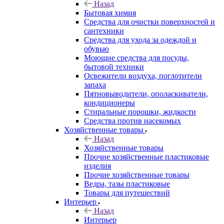
Назад
Бытовая химия
Средства для очистки поверхностей и
сантехники
Средства для ухода за одеждой и
обувью
Моющие средства для посуды,
бытовой техники
Освежители воздуха, поглотители
запаха
Пятновыводители, ополаскиватели,
кондиционеры
Стиральные порошки, жидкости
Средства против насекомых
Хозяйственные товары
Назад
Хозяйственные товары
Прочие хозяйственные пластиковые
изделия
Прочие хозяйственные товары
Ведра, тазы пластиковые
Товары для путешествий
Интерьер
Назад
Интерьер