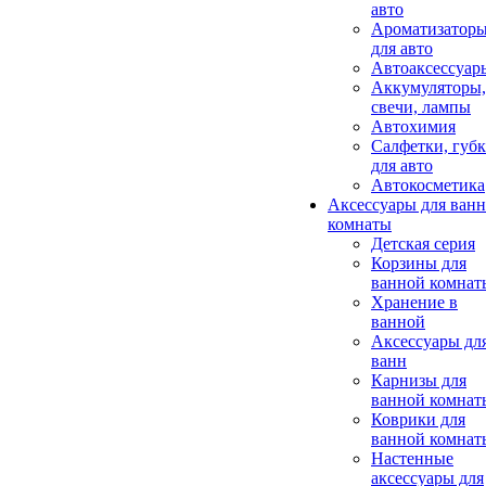
авто
Ароматизатор
для авто
Автоаксессуар
Аккумуляторы,
свечи, лампы
Автохимия
Салфетки, губ
для авто
Автокосметика
Аксессуары для ван
комнаты
Детская серия
Корзины для
ванной комнат
Хранение в
ванной
Аксессуары дл
ванн
Карнизы для
ванной комнат
Коврики для
ванной комнат
Настенные
аксессуары для