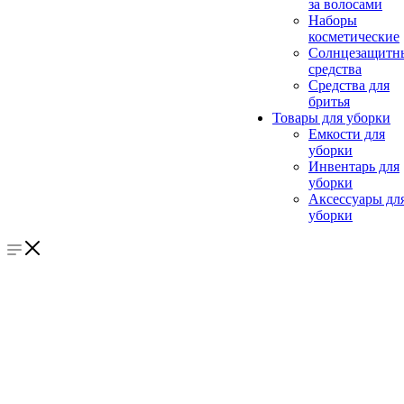
за волосами
Наборы
косметические
Солнцезащитн
средства
Средства для
бритья
Товары для уборки
Емкости для
уборки
Инвентарь для
уборки
Аксессуары дл
уборки