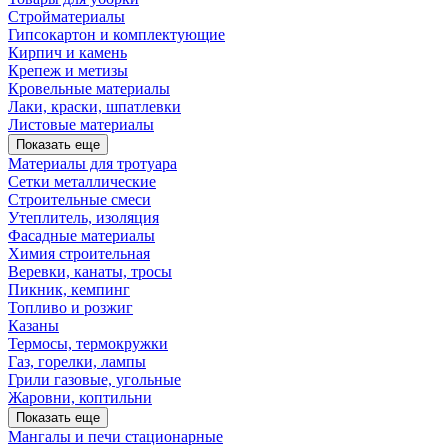
Стройматериалы
Гипсокартон и комплектующие
Кирпич и камень
Крепеж и метизы
Кровельные материалы
Лаки, краски, шпатлевки
Листовые материалы
Показать еще
Материалы для тротуара
Сетки металлические
Строительные смеси
Утеплитель, изоляция
Фасадные материалы
Химия строительная
Веревки, канаты, тросы
Пикник, кемпинг
Топливо и розжиг
Казаны
Термосы, термокружки
Газ, горелки, лампы
Грили газовые, угольные
Жаровни, коптильни
Показать еще
Мангалы и печи стационарные