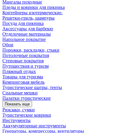
Мангалы походные
Пледы и коврики для пикника
Контейнеры изотермические.
Решетки-гриль, шампуры
Посуда для пикника
Аксессуары для барбекю
Отделочные материалы
Напольное покрытие
Обои
Порожки, раскладки, стыки
Потолочные покрытия
Стеновые покрытия
Путешествия и туризм
Пляжный отдых
Товары для туризма
Кемпинговая мебель
Туристические шатры, тенты
Спальные мешки
Палатки туристические
Показать еще
Рюкзаки, сумки
Туристические коврики
Инструменты
Аккумуляторные инструменты
Генераторы, компрессоры, вентиляторы