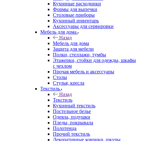
Кухонные расходники
Формы для выпечки
Столовые приборы
Кухонный инвентарь
Аксессуары для сервировки
Мебель для дома
Назад
Мебель для дома
Защита для мебели
Полки, стеллажи, тумбы
Этажерки, стойки для одежды, шкафы
с чехлом
Прочая мебель и аксессуары
Столы
Стулья, кресла
Текстиль
Назад
Текстиль
Кухонный текстиль
Постельное белье
Одеяла, подушки
Пледы, покрывала
Полотенца
Прочий текстиль
Декоративные коврики, шкуры