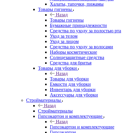
Халаты, тапочки, пижамы
Товары гигиены
Назад
Товары гигиены
Бумажные принадлежности
Средства по уходу за полостью рта
Уход за телом
Уход за лицом
Средства по уходу за волосами
Наборы косметические
Солнцезащитные средства
Средства для бритья
Товары для уборки
Назад
Товары для уборки
Емкости для уборки
Инвентарь для уборки
Аксессуары для уборки
Стройматериалы
Назад
Стройматериалы
Гипсокартон и комплектующие
Назад
Гипсокартон и комплектующие
Гипсокартон