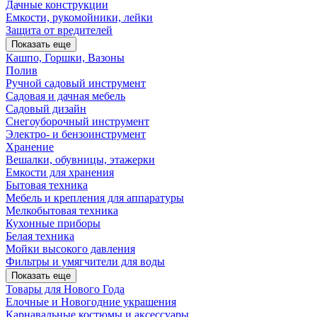
Дачные конструкции
Емкости, рукомойники, лейки
Защита от вредителей
Показать еще
Кашпо, Горшки, Вазоны
Полив
Ручной садовый инструмент
Садовая и дачная мебель
Садовый дизайн
Снегоуборочный инструмент
Электро- и бензоинструмент
Хранение
Вешалки, обувницы, этажерки
Емкости для хранения
Бытовая техника
Мебель и крепления для аппаратуры
Мелкобытовая техника
Кухонные приборы
Белая техника
Мойки высокого давления
Фильтры и умягчители для воды
Показать еще
Товары для Нового Года
Елочные и Новогодние украшения
Карнавальные костюмы и аксессуары