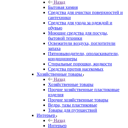
Назад
Бытовая химия
Средства для очистки поверхностей и
сантехники
Средства для ухода за одеждой и
обувью
Моющие средства для посуды,
бытовой техники
Освежители воздуха, поглотители
запаха
Пятновыводители, ополаскиватели,
кондиционеры
Стиральные порошки, жидкости
Средства против насекомых
Хозяйственные товары
Назад
Хозяйственные товары
Прочие хозяйственные пластиковые
изделия
Прочие хозяйственные товары
Ведра, тазы пластиковые
Товары для путешествий
Интерьер
Назад
Интерьер