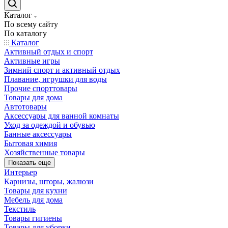
Каталог
По всему сайту
По каталогу
Каталог
Активный отдых и спорт
Активные игры
Зимний спорт и активный отдых
Плавание, игрушки для воды
Прочие спорттовары
Товары для дома
Автотовары
Аксессуары для ванной комнаты
Уход за одеждой и обувью
Банные аксессуары
Бытовая химия
Хозяйственные товары
Показать еще
Интерьер
Карнизы, шторы, жалюзи
Товары для кухни
Мебель для дома
Текстиль
Товары гигиены
Товары для уборки