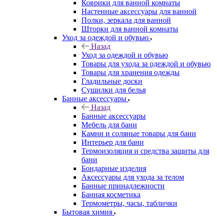
Коврики для ванной комнаты
Настенные аксессуары для ванной
Полки, зеркала для ванной
Шторки для ванной комнаты
Уход за одеждой и обувью
Назад
Уход за одеждой и обувью
Товары для ухода за одеждой и обувью
Товары для хранения одежды
Гладильные доски
Сушилки для белья
Банные аксессуары
Назад
Банные аксессуары
Мебель для бани
Камни и соляные товары для бани
Интерьер для бани
Термоизоляция и средства защиты для
бани
Бондарные изделия
Аксеcсуары для ухода за телом
Банные принадлежности
Банная косметика
Термометры, часы, таблички
Бытовая химия