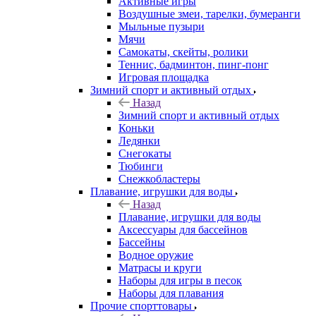
Активные игры
Воздушные змеи, тарелки, бумеранги
Мыльные пузыри
Мячи
Самокаты, скейты, ролики
Теннис, бадминтон, пинг-понг
Игровая площадка
Зимний спорт и активный отдых
Назад
Зимний спорт и активный отдых
Коньки
Ледянки
Снегокаты
Тюбинги
Снежкобластеры
Плавание, игрушки для воды
Назад
Плавание, игрушки для воды
Аксессуары для бассейнов
Бассейны
Водное оружие
Матрасы и круги
Наборы для игры в песок
Наборы для плавания
Прочие спорттовары