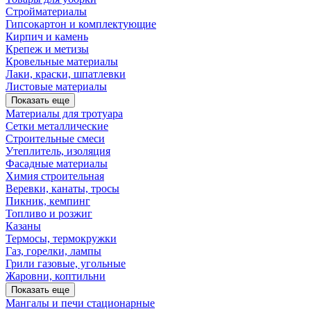
Стройматериалы
Гипсокартон и комплектующие
Кирпич и камень
Крепеж и метизы
Кровельные материалы
Лаки, краски, шпатлевки
Листовые материалы
Показать еще
Материалы для тротуара
Сетки металлические
Строительные смеси
Утеплитель, изоляция
Фасадные материалы
Химия строительная
Веревки, канаты, тросы
Пикник, кемпинг
Топливо и розжиг
Казаны
Термосы, термокружки
Газ, горелки, лампы
Грили газовые, угольные
Жаровни, коптильни
Показать еще
Мангалы и печи стационарные