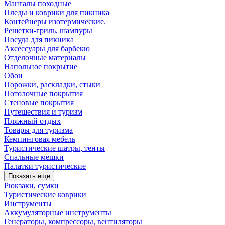
Мангалы походные
Пледы и коврики для пикника
Контейнеры изотермические.
Решетки-гриль, шампуры
Посуда для пикника
Аксессуары для барбекю
Отделочные материалы
Напольное покрытие
Обои
Порожки, раскладки, стыки
Потолочные покрытия
Стеновые покрытия
Путешествия и туризм
Пляжный отдых
Товары для туризма
Кемпинговая мебель
Туристические шатры, тенты
Спальные мешки
Палатки туристические
Показать еще
Рюкзаки, сумки
Туристические коврики
Инструменты
Аккумуляторные инструменты
Генераторы, компрессоры, вентиляторы