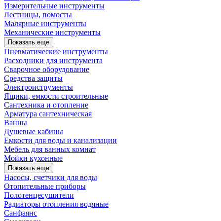
Измерительные инструменты
Лестницы, помосты
Малярные инструменты
Механические инструменты
Показать еще
Пневматические инструменты
Расходники для инструмента
Сварочное оборудование
Средства защиты
Электроиструменты
Ящики, емкости строительные
Сантехника и отопление
Арматура сантехническая
Ванны
Душевые кабины
Емкости для воды и канализации
Мебель для ванных комнат
Мойки кухонные
Показать еще
Насосы, счетчики для воды
Отопительные приборы
Полотенцесушители
Радиаторы отопления водяные
Санфаянс