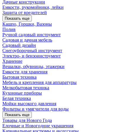
Дачные конструкции
Емкости, рукомойники, лейки
Защита от вредителей
Показать еще
Кашпо, Горшки, Вазоны
Полив
Ручной садовый инструмент
Садовая и дачная мебель
Садовый дизайн
Снегоуборочный инструмент
Электро- и бензоинструмент
Хранение
Вешалки, обувницы, этажерки
Емкости для хранения
Бытовая техника
Мебель и крепления для аппаратуры
Мелкобытовая техника
Кухонные приборы
Белая техника
Мойки высокого давления
Фильтры и умягчители для воды
Показать еще
Товары для Нового Года
Елочные и Новогодние украшения
Карнавальные костюмы и аксессуары