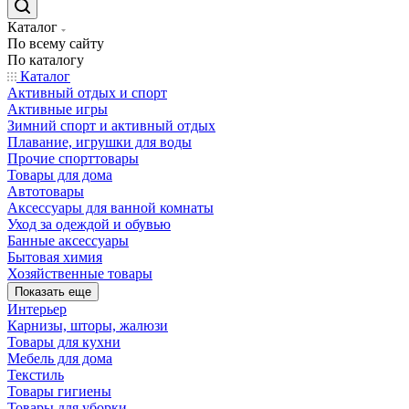
Каталог
По всему сайту
По каталогу
Каталог
Активный отдых и спорт
Активные игры
Зимний спорт и активный отдых
Плавание, игрушки для воды
Прочие спорттовары
Товары для дома
Автотовары
Аксессуары для ванной комнаты
Уход за одеждой и обувью
Банные аксессуары
Бытовая химия
Хозяйственные товары
Показать еще
Интерьер
Карнизы, шторы, жалюзи
Товары для кухни
Мебель для дома
Текстиль
Товары гигиены
Товары для уборки