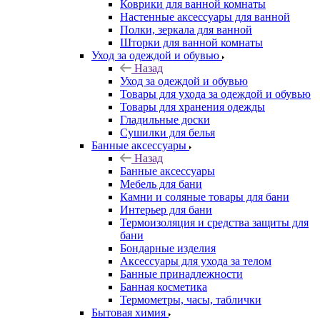
Коврики для ванной комнаты
Настенные аксессуары для ванной
Полки, зеркала для ванной
Шторки для ванной комнаты
Уход за одеждой и обувью
Назад
Уход за одеждой и обувью
Товары для ухода за одеждой и обувью
Товары для хранения одежды
Гладильные доски
Сушилки для белья
Банные аксессуары
Назад
Банные аксессуары
Мебель для бани
Камни и соляные товары для бани
Интерьер для бани
Термоизоляция и средства защиты для
бани
Бондарные изделия
Аксеcсуары для ухода за телом
Банные принадлежности
Банная косметика
Термометры, часы, таблички
Бытовая химия