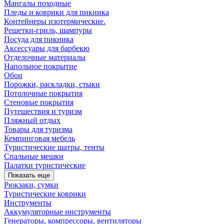
Мангалы походные
Пледы и коврики для пикника
Контейнеры изотермические.
Решетки-гриль, шампуры
Посуда для пикника
Аксессуары для барбекю
Отделочные материалы
Напольное покрытие
Обои
Порожки, раскладки, стыки
Потолочные покрытия
Стеновые покрытия
Путешествия и туризм
Пляжный отдых
Товары для туризма
Кемпинговая мебель
Туристические шатры, тенты
Спальные мешки
Палатки туристические
Показать еще
Рюкзаки, сумки
Туристические коврики
Инструменты
Аккумуляторные инструменты
Генераторы, компрессоры, вентиляторы