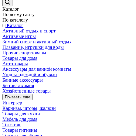
Каталог
По всему сайту
По каталогу
Каталог
Активный отдых и спорт
Активные игры
Зимний спорт и активный отдых
Плавание, игрушки для воды
Прочие спорттовары
Товары для дома
Автотовары
Аксессуары для ванной комнаты
Уход за одеждой и обувью
Банные аксессуары
Бытовая химия
Хозяйственные товары
Показать еще
Интерьер
Карнизы, шторы, жалюзи
Товары для кухни
Мебель для дома
Текстиль
Товары гигиены
Товары для уборки