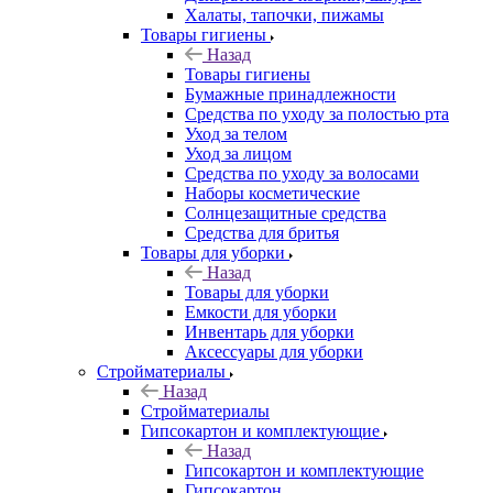
Халаты, тапочки, пижамы
Товары гигиены
Назад
Товары гигиены
Бумажные принадлежности
Средства по уходу за полостью рта
Уход за телом
Уход за лицом
Средства по уходу за волосами
Наборы косметические
Солнцезащитные средства
Средства для бритья
Товары для уборки
Назад
Товары для уборки
Емкости для уборки
Инвентарь для уборки
Аксессуары для уборки
Стройматериалы
Назад
Стройматериалы
Гипсокартон и комплектующие
Назад
Гипсокартон и комплектующие
Гипсокартон