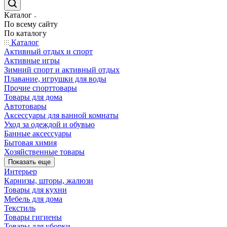
Каталог
По всему сайту
По каталогу
Каталог
Активный отдых и спорт
Активные игры
Зимний спорт и активный отдых
Плавание, игрушки для воды
Прочие спорттовары
Товары для дома
Автотовары
Аксессуары для ванной комнаты
Уход за одеждой и обувью
Банные аксессуары
Бытовая химия
Хозяйственные товары
Показать еще
Интерьер
Карнизы, шторы, жалюзи
Товары для кухни
Мебель для дома
Текстиль
Товары гигиены
Товары для уборки