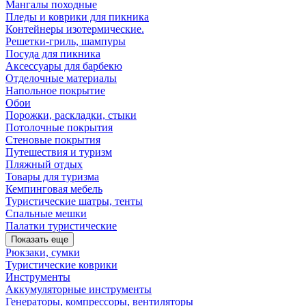
Мангалы походные
Пледы и коврики для пикника
Контейнеры изотермические.
Решетки-гриль, шампуры
Посуда для пикника
Аксессуары для барбекю
Отделочные материалы
Напольное покрытие
Обои
Порожки, раскладки, стыки
Потолочные покрытия
Стеновые покрытия
Путешествия и туризм
Пляжный отдых
Товары для туризма
Кемпинговая мебель
Туристические шатры, тенты
Спальные мешки
Палатки туристические
Показать еще
Рюкзаки, сумки
Туристические коврики
Инструменты
Аккумуляторные инструменты
Генераторы, компрессоры, вентиляторы