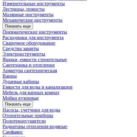
Измерительные инструменты
Лестницы, помосты
Малярные инструменты
Механические инструменты
Показать еще
Пневматические инструменты
Расходники для инструмента
Сварочное оборудование
Средства защиты
Электроиструменты
Ящики, емкости строительные
Сантехника и отопление
Арматура сантехническая
Ванны
Душевые кабины
Емкости для воды и канализации
Мебель для ванных комнат
Мойки кухонные
Показать еще
Насосы, счетчики для воды
Отопительные приборы
Полотенцесушители
Радиаторы отопления водяные
Санфаянс