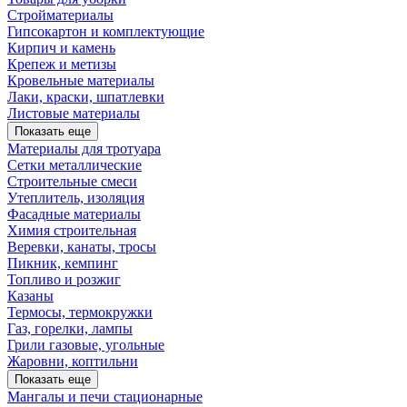
Стройматериалы
Гипсокартон и комплектующие
Кирпич и камень
Крепеж и метизы
Кровельные материалы
Лаки, краски, шпатлевки
Листовые материалы
Показать еще
Материалы для тротуара
Сетки металлические
Строительные смеси
Утеплитель, изоляция
Фасадные материалы
Химия строительная
Веревки, канаты, тросы
Пикник, кемпинг
Топливо и розжиг
Казаны
Термосы, термокружки
Газ, горелки, лампы
Грили газовые, угольные
Жаровни, коптильни
Показать еще
Мангалы и печи стационарные