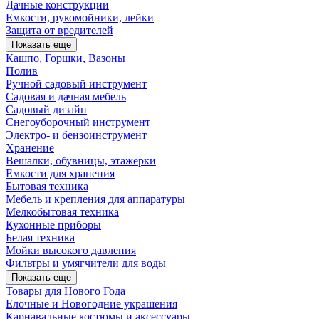
Дачные конструкции
Емкости, рукомойники, лейки
Защита от вредителей
Показать еще
Кашпо, Горшки, Вазоны
Полив
Ручной садовый инструмент
Садовая и дачная мебель
Садовый дизайн
Снегоуборочный инструмент
Электро- и бензоинструмент
Хранение
Вешалки, обувницы, этажерки
Емкости для хранения
Бытовая техника
Мебель и крепления для аппаратуры
Мелкобытовая техника
Кухонные приборы
Белая техника
Мойки высокого давления
Фильтры и умягчители для воды
Показать еще
Товары для Нового Года
Елочные и Новогодние украшения
Карнавальные костюмы и аксессуары