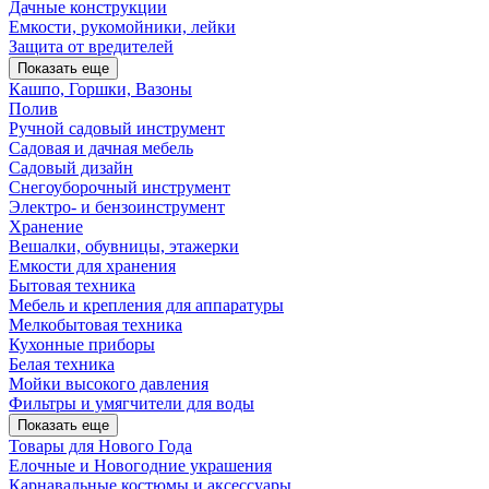
Дачные конструкции
Емкости, рукомойники, лейки
Защита от вредителей
Показать еще
Кашпо, Горшки, Вазоны
Полив
Ручной садовый инструмент
Садовая и дачная мебель
Садовый дизайн
Снегоуборочный инструмент
Электро- и бензоинструмент
Хранение
Вешалки, обувницы, этажерки
Емкости для хранения
Бытовая техника
Мебель и крепления для аппаратуры
Мелкобытовая техника
Кухонные приборы
Белая техника
Мойки высокого давления
Фильтры и умягчители для воды
Показать еще
Товары для Нового Года
Елочные и Новогодние украшения
Карнавальные костюмы и аксессуары