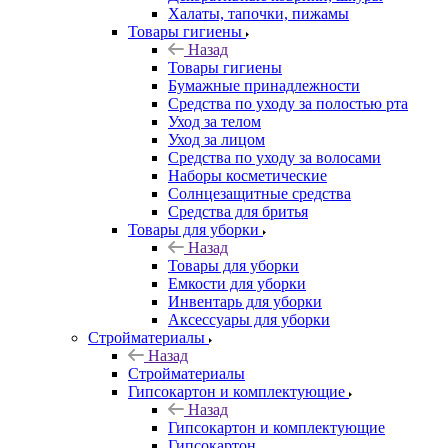
Халаты, тапочки, пижамы
Товары гигиены
Назад
Товары гигиены
Бумажные принадлежности
Средства по уходу за полостью рта
Уход за телом
Уход за лицом
Средства по уходу за волосами
Наборы косметические
Солнцезащитные средства
Средства для бритья
Товары для уборки
Назад
Товары для уборки
Емкости для уборки
Инвентарь для уборки
Аксессуары для уборки
Стройматериалы
Назад
Стройматериалы
Гипсокартон и комплектующие
Назад
Гипсокартон и комплектующие
Гипсокартон