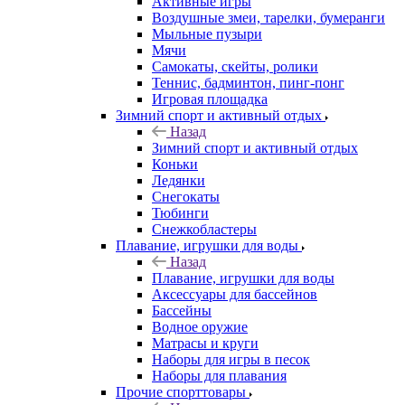
Активные игры
Воздушные змеи, тарелки, бумеранги
Мыльные пузыри
Мячи
Самокаты, скейты, ролики
Теннис, бадминтон, пинг-понг
Игровая площадка
Зимний спорт и активный отдых
Назад
Зимний спорт и активный отдых
Коньки
Ледянки
Снегокаты
Тюбинги
Снежкобластеры
Плавание, игрушки для воды
Назад
Плавание, игрушки для воды
Аксессуары для бассейнов
Бассейны
Водное оружие
Матрасы и круги
Наборы для игры в песок
Наборы для плавания
Прочие спорттовары