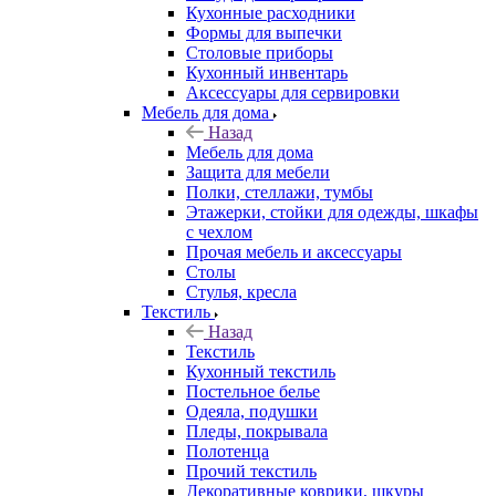
Кухонные расходники
Формы для выпечки
Столовые приборы
Кухонный инвентарь
Аксессуары для сервировки
Мебель для дома
Назад
Мебель для дома
Защита для мебели
Полки, стеллажи, тумбы
Этажерки, стойки для одежды, шкафы
с чехлом
Прочая мебель и аксессуары
Столы
Стулья, кресла
Текстиль
Назад
Текстиль
Кухонный текстиль
Постельное белье
Одеяла, подушки
Пледы, покрывала
Полотенца
Прочий текстиль
Декоративные коврики, шкуры