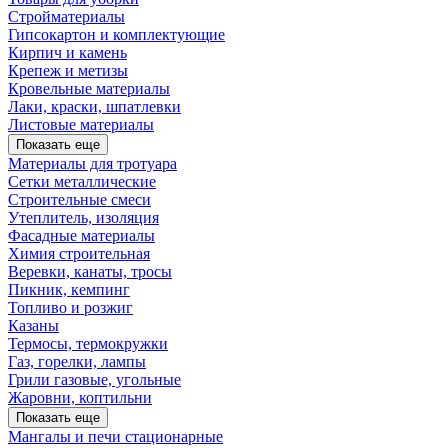
Стройматериалы
Гипсокартон и комплектующие
Кирпич и камень
Крепеж и метизы
Кровельные материалы
Лаки, краски, шпатлевки
Листовые материалы
Показать еще
Материалы для тротуара
Сетки металлические
Строительные смеси
Утеплитель, изоляция
Фасадные материалы
Химия строительная
Веревки, канаты, тросы
Пикник, кемпинг
Топливо и розжиг
Казаны
Термосы, термокружки
Газ, горелки, лампы
Грили газовые, угольные
Жаровни, коптильни
Показать еще
Мангалы и печи стационарные