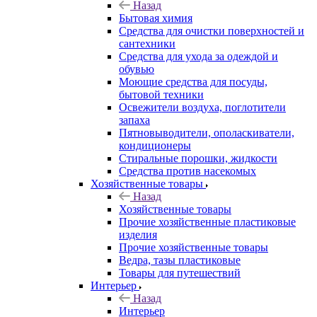
Назад
Бытовая химия
Средства для очистки поверхностей и
сантехники
Средства для ухода за одеждой и
обувью
Моющие средства для посуды,
бытовой техники
Освежители воздуха, поглотители
запаха
Пятновыводители, ополаскиватели,
кондиционеры
Стиральные порошки, жидкости
Средства против насекомых
Хозяйственные товары
Назад
Хозяйственные товары
Прочие хозяйственные пластиковые
изделия
Прочие хозяйственные товары
Ведра, тазы пластиковые
Товары для путешествий
Интерьер
Назад
Интерьер