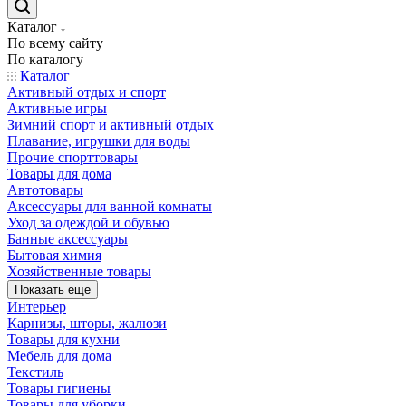
Каталог
По всему сайту
По каталогу
Каталог
Активный отдых и спорт
Активные игры
Зимний спорт и активный отдых
Плавание, игрушки для воды
Прочие спорттовары
Товары для дома
Автотовары
Аксессуары для ванной комнаты
Уход за одеждой и обувью
Банные аксессуары
Бытовая химия
Хозяйственные товары
Показать еще
Интерьер
Карнизы, шторы, жалюзи
Товары для кухни
Мебель для дома
Текстиль
Товары гигиены
Товары для уборки