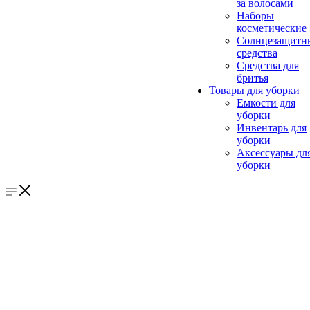
за волосами
Наборы
косметические
Солнцезащитн
средства
Средства для
бритья
Товары для уборки
Емкости для
уборки
Инвентарь для
уборки
Аксессуары дл
уборки