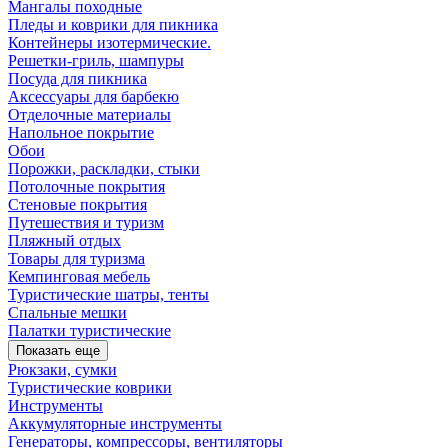
Мангалы походные
Пледы и коврики для пикника
Контейнеры изотермические.
Решетки-гриль, шампуры
Посуда для пикника
Аксессуары для барбекю
Отделочные материалы
Напольное покрытие
Обои
Порожки, раскладки, стыки
Потолочные покрытия
Стеновые покрытия
Путешествия и туризм
Пляжный отдых
Товары для туризма
Кемпинговая мебель
Туристические шатры, тенты
Спальные мешки
Палатки туристические
Показать еще
Рюкзаки, сумки
Туристические коврики
Инструменты
Аккумуляторные инструменты
Генераторы, компрессоры, вентиляторы