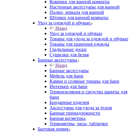
Коврики для ванной комнаты
Настенные аксессуары для ванной
Полки, зеркала для ванной
Шторки для ванной комнаты
Уход за одеждой и обувью
Назад
Уход за одеждой и обувью
Товары для ухода за одеждой и обувью
Товары для хранения одежды
Гладильные доски
Сушилки для белья
Банные аксессуары
Назад
Банные аксессуары
Мебель для бани
Камни и соляные товары для бани
Интерьер для бани
Термоизоляция и средства защиты для
бани
Бондарные изделия
Аксеcсуары для ухода за телом
Банные принадлежности
Банная косметика
Термометры, часы, таблички
Бытовая химия