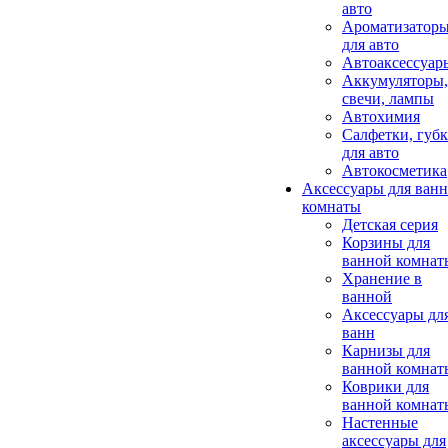
авто
Ароматизатор
для авто
Автоаксессуар
Аккумуляторы,
свечи, лампы
Автохимия
Салфетки, губ
для авто
Автокосметика
Аксессуары для ван
комнаты
Детская серия
Корзины для
ванной комнат
Хранение в
ванной
Аксессуары дл
ванн
Карнизы для
ванной комнат
Коврики для
ванной комнат
Настенные
аксессуары для