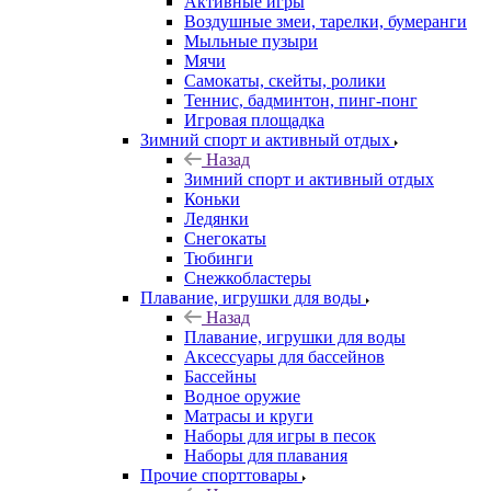
Активные игры
Воздушные змеи, тарелки, бумеранги
Мыльные пузыри
Мячи
Самокаты, скейты, ролики
Теннис, бадминтон, пинг-понг
Игровая площадка
Зимний спорт и активный отдых
Назад
Зимний спорт и активный отдых
Коньки
Ледянки
Снегокаты
Тюбинги
Снежкобластеры
Плавание, игрушки для воды
Назад
Плавание, игрушки для воды
Аксессуары для бассейнов
Бассейны
Водное оружие
Матрасы и круги
Наборы для игры в песок
Наборы для плавания
Прочие спорттовары