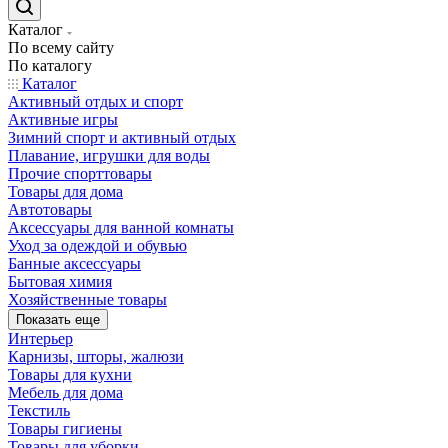
Каталог
По всему сайту
По каталогу
Каталог
Активный отдых и спорт
Активные игры
Зимний спорт и активный отдых
Плавание, игрушки для воды
Прочие спорттовары
Товары для дома
Автотовары
Аксессуары для ванной комнаты
Уход за одеждой и обувью
Банные аксессуары
Бытовая химия
Хозяйственные товары
Показать еще
Интерьер
Карнизы, шторы, жалюзи
Товары для кухни
Мебель для дома
Текстиль
Товары гигиены
Товары для уборки