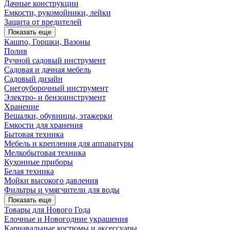
Дачные конструкции
Емкости, рукомойники, лейки
Защита от вредителей
Показать еще
Кашпо, Горшки, Вазоны
Полив
Ручной садовый инструмент
Садовая и дачная мебель
Садовый дизайн
Снегоуборочный инструмент
Электро- и бензоинструмент
Хранение
Вешалки, обувницы, этажерки
Емкости для хранения
Бытовая техника
Мебель и крепления для аппаратуры
Мелкобытовая техника
Кухонные приборы
Белая техника
Мойки высокого давления
Фильтры и умягчители для воды
Показать еще
Товары для Нового Года
Елочные и Новогодние украшения
Карнавальные костюмы и аксессуары