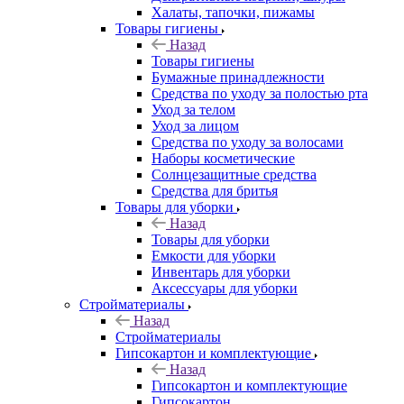
Халаты, тапочки, пижамы
Товары гигиены
Назад
Товары гигиены
Бумажные принадлежности
Средства по уходу за полостью рта
Уход за телом
Уход за лицом
Средства по уходу за волосами
Наборы косметические
Солнцезащитные средства
Средства для бритья
Товары для уборки
Назад
Товары для уборки
Емкости для уборки
Инвентарь для уборки
Аксессуары для уборки
Стройматериалы
Назад
Стройматериалы
Гипсокартон и комплектующие
Назад
Гипсокартон и комплектующие
Гипсокартон