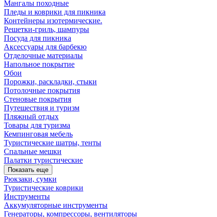
Мангалы походные
Пледы и коврики для пикника
Контейнеры изотермические.
Решетки-гриль, шампуры
Посуда для пикника
Аксессуары для барбекю
Отделочные материалы
Напольное покрытие
Обои
Порожки, раскладки, стыки
Потолочные покрытия
Стеновые покрытия
Путешествия и туризм
Пляжный отдых
Товары для туризма
Кемпинговая мебель
Туристические шатры, тенты
Спальные мешки
Палатки туристические
Показать еще
Рюкзаки, сумки
Туристические коврики
Инструменты
Аккумуляторные инструменты
Генераторы, компрессоры, вентиляторы