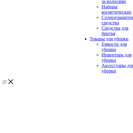
за волосами
Наборы
косметические
Солнцезащитн
средства
Средства для
бритья
Товары для уборки
Емкости для
уборки
Инвентарь для
уборки
Аксессуары дл
уборки