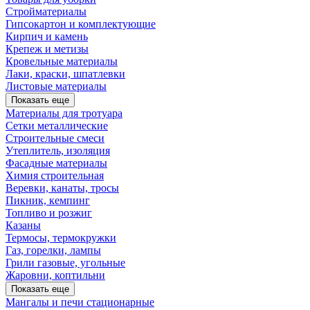
Стройматериалы
Гипсокартон и комплектующие
Кирпич и камень
Крепеж и метизы
Кровельные материалы
Лаки, краски, шпатлевки
Листовые материалы
Показать еще
Материалы для тротуара
Сетки металлические
Строительные смеси
Утеплитель, изоляция
Фасадные материалы
Химия строительная
Веревки, канаты, тросы
Пикник, кемпинг
Топливо и розжиг
Казаны
Термосы, термокружки
Газ, горелки, лампы
Грили газовые, угольные
Жаровни, коптильни
Показать еще
Мангалы и печи стационарные