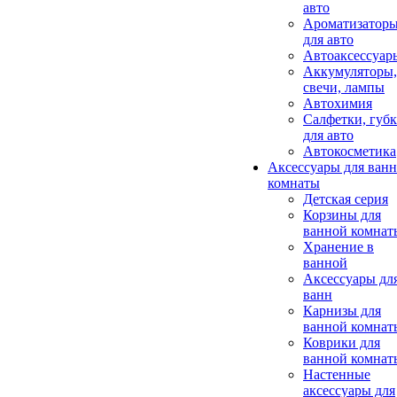
авто
Ароматизатор
для авто
Автоаксессуар
Аккумуляторы,
свечи, лампы
Автохимия
Салфетки, губ
для авто
Автокосметика
Аксессуары для ван
комнаты
Детская серия
Корзины для
ванной комнат
Хранение в
ванной
Аксессуары дл
ванн
Карнизы для
ванной комнат
Коврики для
ванной комнат
Настенные
аксессуары для