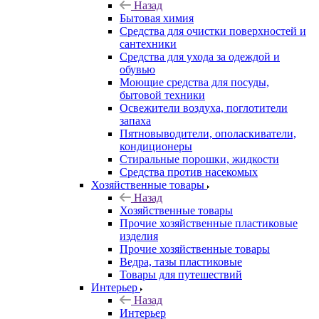
Назад
Бытовая химия
Средства для очистки поверхностей и
сантехники
Средства для ухода за одеждой и
обувью
Моющие средства для посуды,
бытовой техники
Освежители воздуха, поглотители
запаха
Пятновыводители, ополаскиватели,
кондиционеры
Стиральные порошки, жидкости
Средства против насекомых
Хозяйственные товары
Назад
Хозяйственные товары
Прочие хозяйственные пластиковые
изделия
Прочие хозяйственные товары
Ведра, тазы пластиковые
Товары для путешествий
Интерьер
Назад
Интерьер