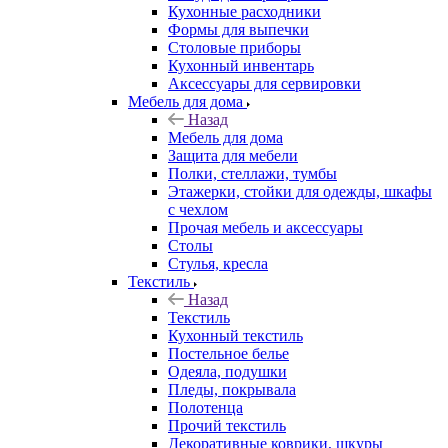
Кухонные расходники
Формы для выпечки
Столовые приборы
Кухонный инвентарь
Аксессуары для сервировки
Мебель для дома
Назад
Мебель для дома
Защита для мебели
Полки, стеллажи, тумбы
Этажерки, стойки для одежды, шкафы
с чехлом
Прочая мебель и аксессуары
Столы
Стулья, кресла
Текстиль
Назад
Текстиль
Кухонный текстиль
Постельное белье
Одеяла, подушки
Пледы, покрывала
Полотенца
Прочий текстиль
Декоративные коврики, шкуры