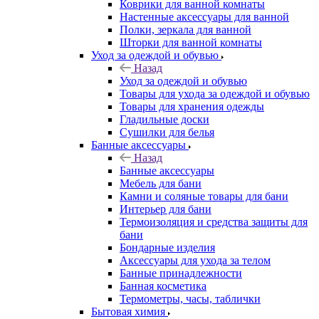
Коврики для ванной комнаты
Настенные аксессуары для ванной
Полки, зеркала для ванной
Шторки для ванной комнаты
Уход за одеждой и обувью
Назад
Уход за одеждой и обувью
Товары для ухода за одеждой и обувью
Товары для хранения одежды
Гладильные доски
Сушилки для белья
Банные аксессуары
Назад
Банные аксессуары
Мебель для бани
Камни и соляные товары для бани
Интерьер для бани
Термоизоляция и средства защиты для
бани
Бондарные изделия
Аксеcсуары для ухода за телом
Банные принадлежности
Банная косметика
Термометры, часы, таблички
Бытовая химия