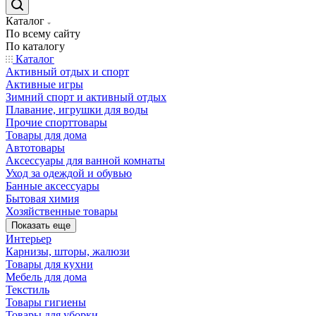
Каталог
По всему сайту
По каталогу
Каталог
Активный отдых и спорт
Активные игры
Зимний спорт и активный отдых
Плавание, игрушки для воды
Прочие спорттовары
Товары для дома
Автотовары
Аксессуары для ванной комнаты
Уход за одеждой и обувью
Банные аксессуары
Бытовая химия
Хозяйственные товары
Показать еще
Интерьер
Карнизы, шторы, жалюзи
Товары для кухни
Мебель для дома
Текстиль
Товары гигиены
Товары для уборки