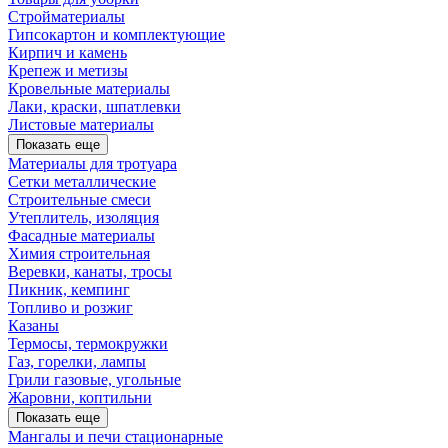
Стройматериалы
Гипсокартон и комплектующие
Кирпич и камень
Крепеж и метизы
Кровельные материалы
Лаки, краски, шпатлевки
Листовые материалы
Показать еще
Материалы для тротуара
Сетки металлические
Строительные смеси
Утеплитель, изоляция
Фасадные материалы
Химия строительная
Веревки, канаты, тросы
Пикник, кемпинг
Топливо и розжиг
Казаны
Термосы, термокружки
Газ, горелки, лампы
Грили газовые, угольные
Жаровни, коптильни
Показать еще
Мангалы и печи стационарные