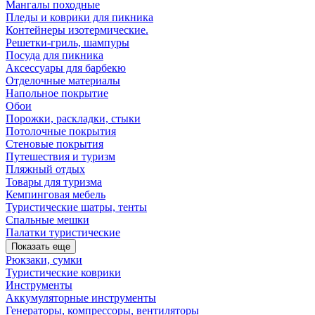
Мангалы походные
Пледы и коврики для пикника
Контейнеры изотермические.
Решетки-гриль, шампуры
Посуда для пикника
Аксессуары для барбекю
Отделочные материалы
Напольное покрытие
Обои
Порожки, раскладки, стыки
Потолочные покрытия
Стеновые покрытия
Путешествия и туризм
Пляжный отдых
Товары для туризма
Кемпинговая мебель
Туристические шатры, тенты
Спальные мешки
Палатки туристические
Показать еще
Рюкзаки, сумки
Туристические коврики
Инструменты
Аккумуляторные инструменты
Генераторы, компрессоры, вентиляторы