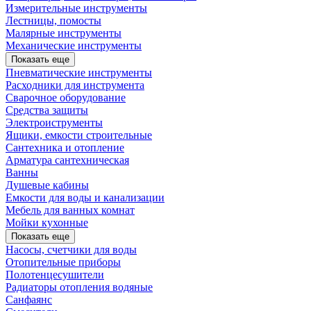
Измерительные инструменты
Лестницы, помосты
Малярные инструменты
Механические инструменты
Показать еще
Пневматические инструменты
Расходники для инструмента
Сварочное оборудование
Средства защиты
Электроиструменты
Ящики, емкости строительные
Сантехника и отопление
Арматура сантехническая
Ванны
Душевые кабины
Емкости для воды и канализации
Мебель для ванных комнат
Мойки кухонные
Показать еще
Насосы, счетчики для воды
Отопительные приборы
Полотенцесушители
Радиаторы отопления водяные
Санфаянс