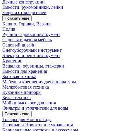
Дачные конструкции
Емкости, рукомойники, лейки
Защита от вредителей
Показать еще
Кашпо, Горшки, Вазоны
Полив
Ручной садовый инструмент
Садовая и дачная мебель
Садовый дизайн
Снегоуборочный инструмент
Электро- и бензоинструмент
Хранение
Вешалки, обувницы, этажерки
Емкости для хранения
Бытовая техника
Мебель и крепления для аппаратуры
Мелкобытовая техника
Кухонные приборы
Белая техника
Мойки высокого давления
Фильтры и умягчители для воды
Показать еще
Товары для Нового Года
Елочные и Новогодние украшения
Карнавальные костюмы и аксессуары