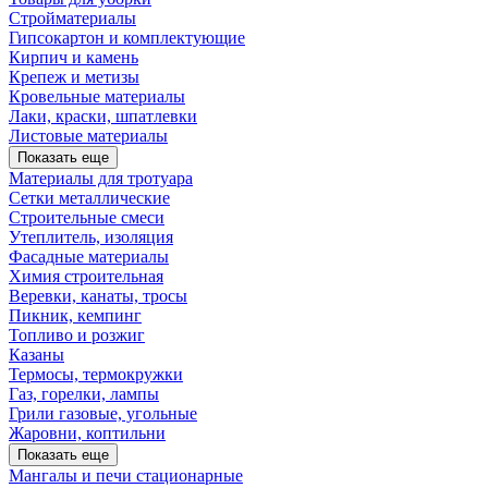
Стройматериалы
Гипсокартон и комплектующие
Кирпич и камень
Крепеж и метизы
Кровельные материалы
Лаки, краски, шпатлевки
Листовые материалы
Показать еще
Материалы для тротуара
Сетки металлические
Строительные смеси
Утеплитель, изоляция
Фасадные материалы
Химия строительная
Веревки, канаты, тросы
Пикник, кемпинг
Топливо и розжиг
Казаны
Термосы, термокружки
Газ, горелки, лампы
Грили газовые, угольные
Жаровни, коптильни
Показать еще
Мангалы и печи стационарные