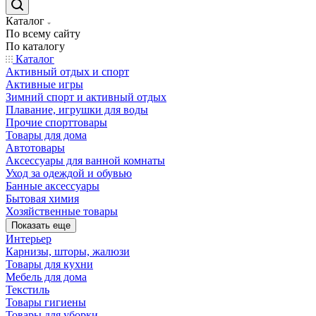
Каталог
По всему сайту
По каталогу
Каталог
Активный отдых и спорт
Активные игры
Зимний спорт и активный отдых
Плавание, игрушки для воды
Прочие спорттовары
Товары для дома
Автотовары
Аксессуары для ванной комнаты
Уход за одеждой и обувью
Банные аксессуары
Бытовая химия
Хозяйственные товары
Показать еще
Интерьер
Карнизы, шторы, жалюзи
Товары для кухни
Мебель для дома
Текстиль
Товары гигиены
Товары для уборки