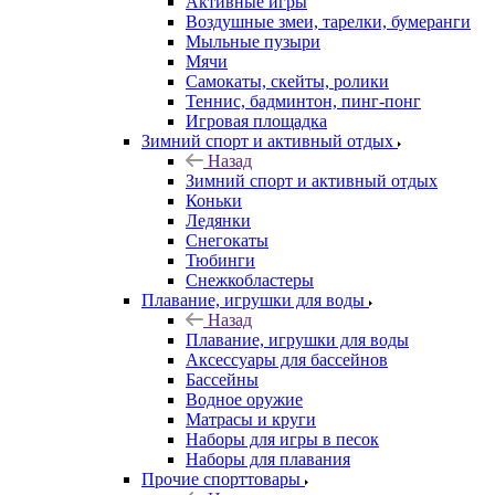
Активные игры
Воздушные змеи, тарелки, бумеранги
Мыльные пузыри
Мячи
Самокаты, скейты, ролики
Теннис, бадминтон, пинг-понг
Игровая площадка
Зимний спорт и активный отдых
Назад
Зимний спорт и активный отдых
Коньки
Ледянки
Снегокаты
Тюбинги
Снежкобластеры
Плавание, игрушки для воды
Назад
Плавание, игрушки для воды
Аксессуары для бассейнов
Бассейны
Водное оружие
Матрасы и круги
Наборы для игры в песок
Наборы для плавания
Прочие спорттовары