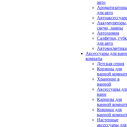
авто
Ароматизатор
для авто
Автоаксессуар
Аккумуляторы,
свечи, лампы
Автохимия
Салфетки, губ
для авто
Автокосметика
Аксессуары для ван
комнаты
Детская серия
Корзины для
ванной комнат
Хранение в
ванной
Аксессуары дл
ванн
Карнизы для
ванной комнат
Коврики для
ванной комнат
Настенные
аксессуары для