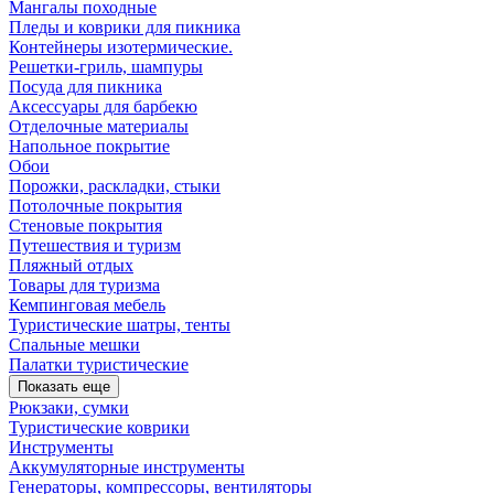
Мангалы походные
Пледы и коврики для пикника
Контейнеры изотермические.
Решетки-гриль, шампуры
Посуда для пикника
Аксессуары для барбекю
Отделочные материалы
Напольное покрытие
Обои
Порожки, раскладки, стыки
Потолочные покрытия
Стеновые покрытия
Путешествия и туризм
Пляжный отдых
Товары для туризма
Кемпинговая мебель
Туристические шатры, тенты
Спальные мешки
Палатки туристические
Показать еще
Рюкзаки, сумки
Туристические коврики
Инструменты
Аккумуляторные инструменты
Генераторы, компрессоры, вентиляторы