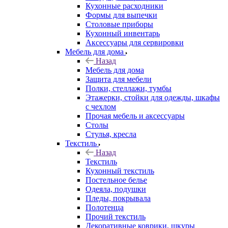
Кухонные расходники
Формы для выпечки
Столовые приборы
Кухонный инвентарь
Аксессуары для сервировки
Мебель для дома
Назад
Мебель для дома
Защита для мебели
Полки, стеллажи, тумбы
Этажерки, стойки для одежды, шкафы
с чехлом
Прочая мебель и аксессуары
Столы
Стулья, кресла
Текстиль
Назад
Текстиль
Кухонный текстиль
Постельное белье
Одеяла, подушки
Пледы, покрывала
Полотенца
Прочий текстиль
Декоративные коврики, шкуры