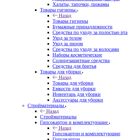
Халаты, тапочки, пижамы
Товары гигиены
Назад
Товары гигиены
Бумажные принадлежности
Средства по уходу за полостью рта
Уход за телом
Уход за лицом
Средства по уходу за волосами
Наборы косметические
Солнцезащитные средства
Средства для бритья
Товары для уборки
Назад
Товары для уборки
Емкости для уборки
Инвентарь для уборки
Аксессуары для уборки
Стройматериалы
Назад
Стройматериалы
Гипсокартон и комплектующие
Назад
Гипсокартон и комплектующие
Гипсокартон