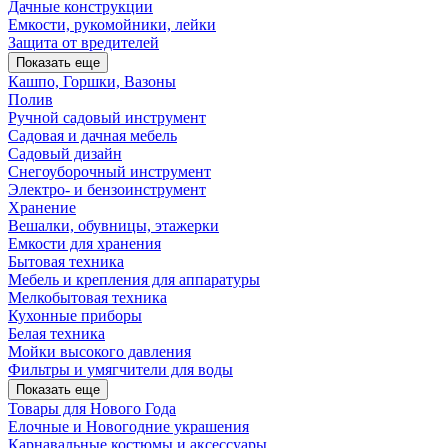
Дачные конструкции
Емкости, рукомойники, лейки
Защита от вредителей
Показать еще
Кашпо, Горшки, Вазоны
Полив
Ручной садовый инструмент
Садовая и дачная мебель
Садовый дизайн
Снегоуборочный инструмент
Электро- и бензоинструмент
Хранение
Вешалки, обувницы, этажерки
Емкости для хранения
Бытовая техника
Мебель и крепления для аппаратуры
Мелкобытовая техника
Кухонные приборы
Белая техника
Мойки высокого давления
Фильтры и умягчители для воды
Показать еще
Товары для Нового Года
Елочные и Новогодние украшения
Карнавальные костюмы и аксессуары