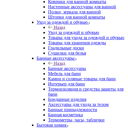
Коврики для ванной комнаты
Настенные аксессуары для ванной
Полки, зеркала для ванной
Шторки для ванной комнаты
Уход за одеждой и обувью
Назад
Уход за одеждой и обувью
Товары для ухода за одеждой и обувью
Товары для хранения одежды
Гладильные доски
Сушилки для белья
Банные аксессуары
Назад
Банные аксессуары
Мебель для бани
Камни и соляные товары для бани
Интерьер для бани
Термоизоляция и средства защиты для
бани
Бондарные изделия
Аксеcсуары для ухода за телом
Банные принадлежности
Банная косметика
Термометры, часы, таблички
Бытовая химия