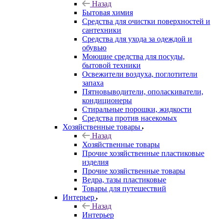
Назад
Бытовая химия
Средства для очистки поверхностей и
сантехники
Средства для ухода за одеждой и
обувью
Моющие средства для посуды,
бытовой техники
Освежители воздуха, поглотители
запаха
Пятновыводители, ополаскиватели,
кондиционеры
Стиральные порошки, жидкости
Средства против насекомых
Хозяйственные товары
Назад
Хозяйственные товары
Прочие хозяйственные пластиковые
изделия
Прочие хозяйственные товары
Ведра, тазы пластиковые
Товары для путешествий
Интерьер
Назад
Интерьер