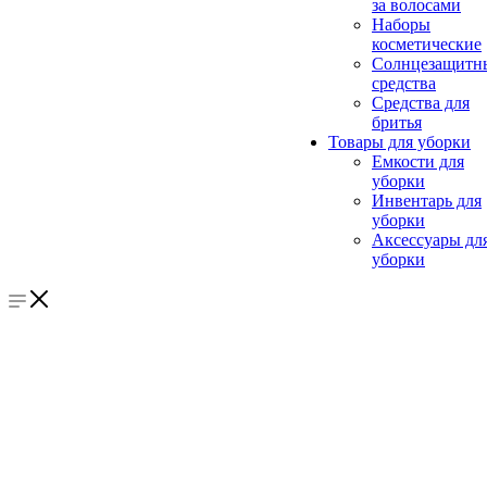
за волосами
Наборы
косметические
Солнцезащитн
средства
Средства для
бритья
Товары для уборки
Емкости для
уборки
Инвентарь для
уборки
Аксессуары дл
уборки