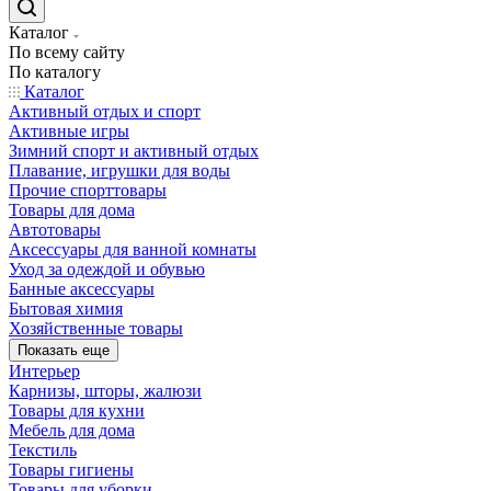
Каталог
По всему сайту
По каталогу
Каталог
Активный отдых и спорт
Активные игры
Зимний спорт и активный отдых
Плавание, игрушки для воды
Прочие спорттовары
Товары для дома
Автотовары
Аксессуары для ванной комнаты
Уход за одеждой и обувью
Банные аксессуары
Бытовая химия
Хозяйственные товары
Показать еще
Интерьер
Карнизы, шторы, жалюзи
Товары для кухни
Мебель для дома
Текстиль
Товары гигиены
Товары для уборки