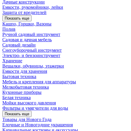
Дачные конструкции
Емкости, рукомойники, лейки
Защита от вредителей
Показать еще
Кашпо, Горшки, Вазоны
Полив
Ручной садовый инструмент
Садовая и дачная мебель
Садовый дизайн
Снегоуборочный инструмент
Электро- и бензоинструмент
Хранение
Вешалки, обувницы, этажерки
Емкости для хранения
Бытовая техника
Мебель и крепления для аппаратуры
Мелкобытовая техника
Кухонные приборы
Белая техника
Мойки высокого давления
Фильтры и умягчители для воды
Показать еще
Товары для Нового Года
Елочные и Новогодние украшения
Карнавальные костюмы и аксессуары