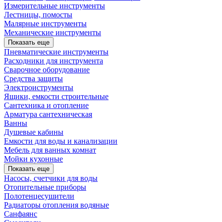
Измерительные инструменты
Лестницы, помосты
Малярные инструменты
Механические инструменты
Показать еще
Пневматические инструменты
Расходники для инструмента
Сварочное оборудование
Средства защиты
Электроиструменты
Ящики, емкости строительные
Сантехника и отопление
Арматура сантехническая
Ванны
Душевые кабины
Емкости для воды и канализации
Мебель для ванных комнат
Мойки кухонные
Показать еще
Насосы, счетчики для воды
Отопительные приборы
Полотенцесушители
Радиаторы отопления водяные
Санфаянс