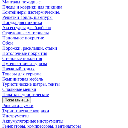
Мангалы походные
Пледы и коврики для пикника
Контейнеры изотермические.
Решетки-гриль, шампуры
Посуда для пикника
Аксессуары для барбекю
Отделочные материалы
Напольное покрытие
Обои
Порожки, раскладки, стыки
Потолочные покрытия
Стеновые покрытия
Путешествия и туризм
Пляжный отдых
Товары для туризма
Кемпинговая мебель
Туристические шатры, тенты
Спальные мешки
Палатки туристические
Показать еще
Рюкзаки, сумки
Туристические коврики
Инструменты
Аккумуляторные инструменты
Генераторы, компрессоры, вентиляторы