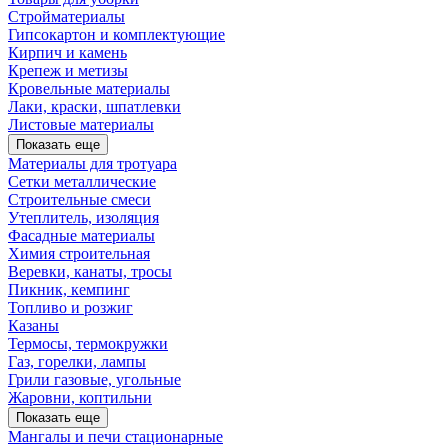
Стройматериалы
Гипсокартон и комплектующие
Кирпич и камень
Крепеж и метизы
Кровельные материалы
Лаки, краски, шпатлевки
Листовые материалы
Показать еще
Материалы для тротуара
Сетки металлические
Строительные смеси
Утеплитель, изоляция
Фасадные материалы
Химия строительная
Веревки, канаты, тросы
Пикник, кемпинг
Топливо и розжиг
Казаны
Термосы, термокружки
Газ, горелки, лампы
Грили газовые, угольные
Жаровни, коптильни
Показать еще
Мангалы и печи стационарные