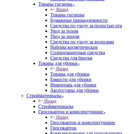
Товары гигиены
Назад
Товары гигиены
Бумажные принадлежности
Средства по уходу за полостью рта
Уход за телом
Уход за лицом
Средства по уходу за волосами
Наборы косметические
Солнцезащитные средства
Средства для бритья
Товары для уборки
Назад
Товары для уборки
Емкости для уборки
Инвентарь для уборки
Аксессуары для уборки
Стройматериалы
Назад
Стройматериалы
Гипсокартон и комплектующие
Назад
Гипсокартон и комплектующие
Гипсокартон
Комплектующие для гипсокартона