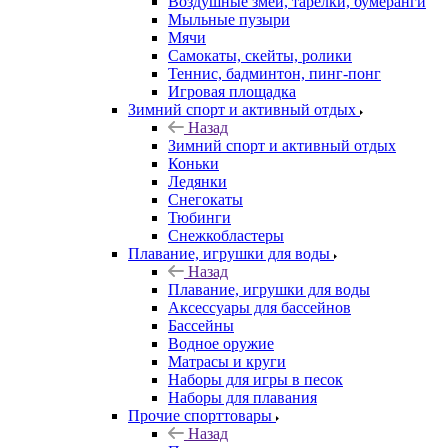
Воздушные змеи, тарелки, бумеранги
Мыльные пузыри
Мячи
Самокаты, скейты, ролики
Теннис, бадминтон, пинг-понг
Игровая площадка
Зимний спорт и активный отдых
Назад
Зимний спорт и активный отдых
Коньки
Ледянки
Снегокаты
Тюбинги
Снежкобластеры
Плавание, игрушки для воды
Назад
Плавание, игрушки для воды
Аксессуары для бассейнов
Бассейны
Водное оружие
Матрасы и круги
Наборы для игры в песок
Наборы для плавания
Прочие спорттовары
Назад