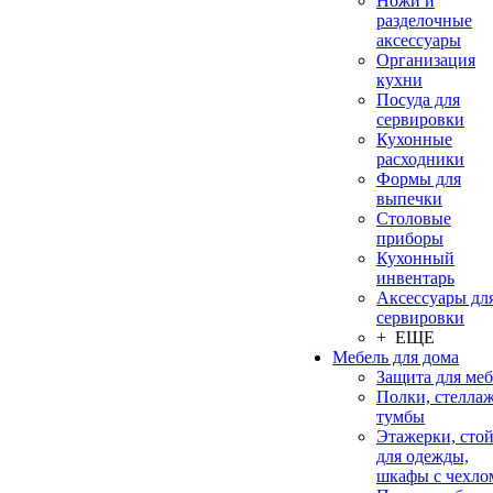
Ножи и
разделочные
аксессуары
Организация
кухни
Посуда для
сервировки
Кухонные
расходники
Формы для
выпечки
Столовые
приборы
Кухонный
инвентарь
Аксессуары дл
сервировки
+ ЕЩЕ
Мебель для дома
Защита для ме
Полки, стеллаж
тумбы
Этажерки, сто
для одежды,
шкафы с чехло