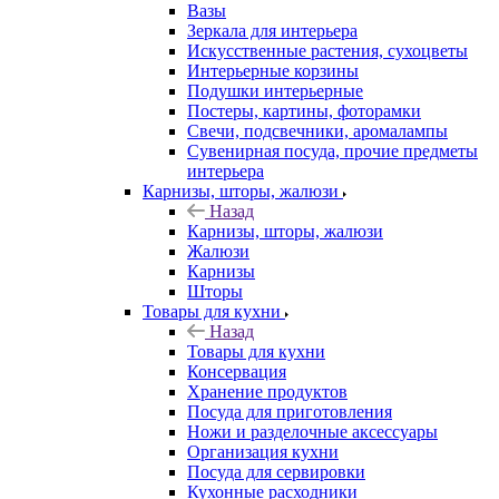
Вазы
Зеркала для интерьера
Искусственные растения, сухоцветы
Интерьерные корзины
Подушки интерьерные
Постеры, картины, фоторамки
Свечи, подсвечники, аромалампы
Сувенирная посуда, прочие предметы
интерьера
Карнизы, шторы, жалюзи
Назад
Карнизы, шторы, жалюзи
Жалюзи
Карнизы
Шторы
Товары для кухни
Назад
Товары для кухни
Консервация
Хранение продуктов
Посуда для приготовления
Ножи и разделочные аксессуары
Организация кухни
Посуда для сервировки
Кухонные расходники