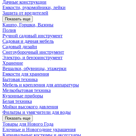
Дачные конструкции
Емкости, рукомойники, лейки
Защита от вредителей
Показать еще
Кашпо, Горшки, Вазоны
Полив
Ручной садовый инструмент
Садовая и дачная мебель
Садовый дизайн
Снегоуборочный инструмент
Электро- и бензоинструмент
Хранение
Вешалки, обувницы, этажерки
Емкости для хранения
Бытовая техника
Мебель и крепления для аппаратуры
Мелкобытовая техника
Кухонные приборы
Белая техника
Мойки высокого давления
Фильтры и умягчители для воды
Показать еще
Товары для Нового Года
Елочные и Новогодние украшения
Карнавальные костюмы и аксессуары