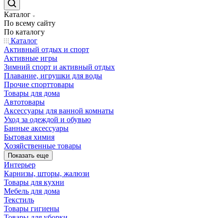
Каталог
По всему сайту
По каталогу
Каталог
Активный отдых и спорт
Активные игры
Зимний спорт и активный отдых
Плавание, игрушки для воды
Прочие спорттовары
Товары для дома
Автотовары
Аксессуары для ванной комнаты
Уход за одеждой и обувью
Банные аксессуары
Бытовая химия
Хозяйственные товары
Показать еще
Интерьер
Карнизы, шторы, жалюзи
Товары для кухни
Мебель для дома
Текстиль
Товары гигиены
Товары для уборки