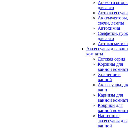
Ароматизатор
для авто
Автоаксессуар
Аккумуляторы,
свечи, лампы
Автохимия
Салфетки, губ
для авто
Автокосметика
Аксессуары для ван
комнаты
Детская серия
Корзины для
ванной комнат
Хранение в
ванной
Аксессуары дл
ванн
Карнизы для
ванной комнат
Коврики для
ванной комнат
Настенные
аксессуары для
ванной