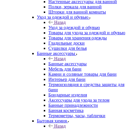
Настенные аксессуары для ванной
Полки, зеркала для ванной
Шторки для ванной комнаты
Уход за одеждой и обувью
Назад
Уход за одеждой и обувью
Товары для ухода за одеждой и обувью
Товары для хранения одежды
Гладильные доски
Сушилки для белья
Банные аксессуары
Назад
Банные аксессуары
Мебель для бани
Камни и соляные товары для бани
Интерьер для бани
Термоизоляция и средства защиты для
бани
Бондарные изделия
Аксеcсуары для ухода за телом
Банные принадлежности
Банная косметика
Термометры, часы, таблички
Бытовая химия
Назад