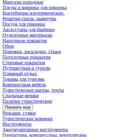
Мангалы походные
Пледы и коврики для пикника
Контейнеры изотермические.
Решетки-гриль, шампуры
Посуда для пикника
Аксессуары для барбекю
Отделочные материалы
Напольное покрытие
Обои
Порожки, раскладки, стыки
Потолочные покрытия
Стеновые покрытия
Путешествия и туризм
Пляжный отдых
Товары для туризма
Кемпинговая мебель
Туристические шатры, тенты
Спальные мешки
Палатки туристические
Показать еще
Рюкзаки, сумки
Туристические коврики
Инструменты
Аккумуляторные инструменты
Генераторы, компрессоры, вентиляторы