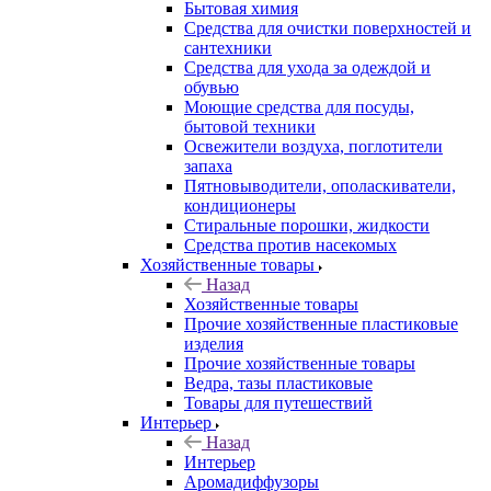
Бытовая химия
Средства для очистки поверхностей и
сантехники
Средства для ухода за одеждой и
обувью
Моющие средства для посуды,
бытовой техники
Освежители воздуха, поглотители
запаха
Пятновыводители, ополаскиватели,
кондиционеры
Стиральные порошки, жидкости
Средства против насекомых
Хозяйственные товары
Назад
Хозяйственные товары
Прочие хозяйственные пластиковые
изделия
Прочие хозяйственные товары
Ведра, тазы пластиковые
Товары для путешествий
Интерьер
Назад
Интерьер
Аромадиффузоры