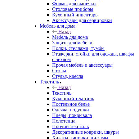
Формы для выпечки
Столовые приборы
Кухонный инвентарь
Аксессуары для сервировки
Мебель для дома
Назад
Мебель для дома
Защита для мебели
Полки, стеллажи, тумбы
Этажерки, стойки для одежды, шкафы
с чехлом
Прочая мебель и аксессуары
Столы
Стулья, кресла
Текстиль
Назад
Текстиль
Кухонный текстиль
Постельное белье
Одеяла, подушки
Пледы, покрывала
Полотенца
Прочий текстиль
Декоративные коврики, шкуры
Халаты, тапочки, пижамы