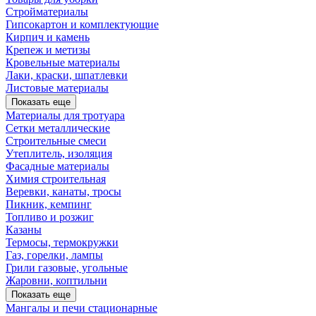
Стройматериалы
Гипсокартон и комплектующие
Кирпич и камень
Крепеж и метизы
Кровельные материалы
Лаки, краски, шпатлевки
Листовые материалы
Показать еще
Материалы для тротуара
Сетки металлические
Строительные смеси
Утеплитель, изоляция
Фасадные материалы
Химия строительная
Веревки, канаты, тросы
Пикник, кемпинг
Топливо и розжиг
Казаны
Термосы, термокружки
Газ, горелки, лампы
Грили газовые, угольные
Жаровни, коптильни
Показать еще
Мангалы и печи стационарные