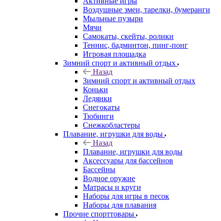
Активные игры
Воздушные змеи, тарелки, бумеранги
Мыльные пузыри
Мячи
Самокаты, скейты, ролики
Теннис, бадминтон, пинг-понг
Игровая площадка
Зимний спорт и активный отдых
Назад
Зимний спорт и активный отдых
Коньки
Ледянки
Снегокаты
Тюбинги
Снежкобластеры
Плавание, игрушки для воды
Назад
Плавание, игрушки для воды
Аксессуары для бассейнов
Бассейны
Водное оружие
Матрасы и круги
Наборы для игры в песок
Наборы для плавания
Прочие спорттовары