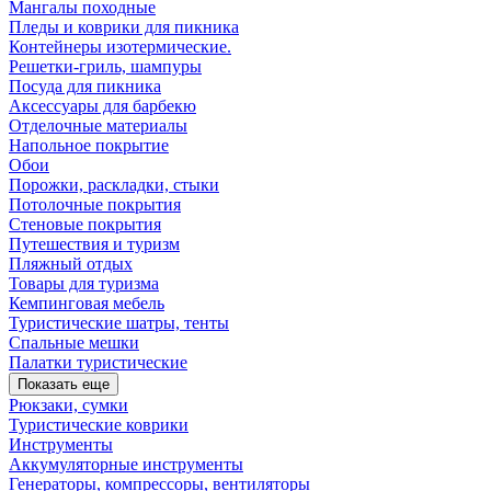
Мангалы походные
Пледы и коврики для пикника
Контейнеры изотермические.
Решетки-гриль, шампуры
Посуда для пикника
Аксессуары для барбекю
Отделочные материалы
Напольное покрытие
Обои
Порожки, раскладки, стыки
Потолочные покрытия
Стеновые покрытия
Путешествия и туризм
Пляжный отдых
Товары для туризма
Кемпинговая мебель
Туристические шатры, тенты
Спальные мешки
Палатки туристические
Показать еще
Рюкзаки, сумки
Туристические коврики
Инструменты
Аккумуляторные инструменты
Генераторы, компрессоры, вентиляторы