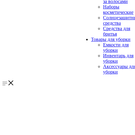
за волосами
Наборы
косметические
Солнцезащитн
средства
Средства для
бритья
Товары для уборки
Емкости для
уборки
Инвентарь для
уборки
Аксессуары дл
уборки