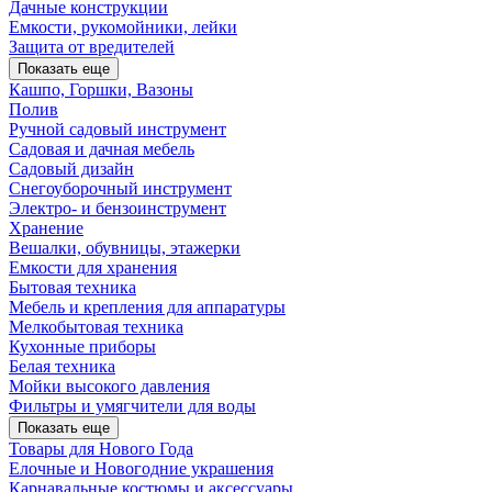
Дачные конструкции
Емкости, рукомойники, лейки
Защита от вредителей
Показать еще
Кашпо, Горшки, Вазоны
Полив
Ручной садовый инструмент
Садовая и дачная мебель
Садовый дизайн
Снегоуборочный инструмент
Электро- и бензоинструмент
Хранение
Вешалки, обувницы, этажерки
Емкости для хранения
Бытовая техника
Мебель и крепления для аппаратуры
Мелкобытовая техника
Кухонные приборы
Белая техника
Мойки высокого давления
Фильтры и умягчители для воды
Показать еще
Товары для Нового Года
Елочные и Новогодние украшения
Карнавальные костюмы и аксессуары