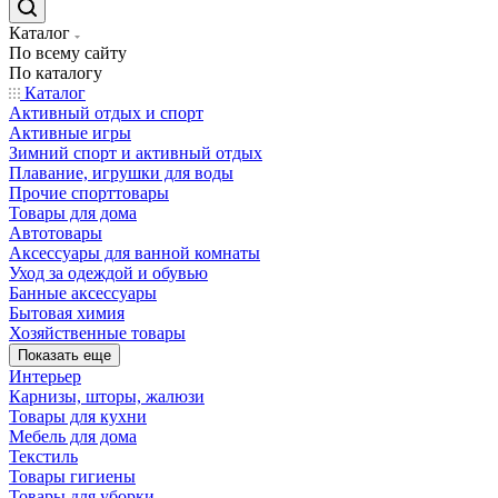
Каталог
По всему сайту
По каталогу
Каталог
Активный отдых и спорт
Активные игры
Зимний спорт и активный отдых
Плавание, игрушки для воды
Прочие спорттовары
Товары для дома
Автотовары
Аксессуары для ванной комнаты
Уход за одеждой и обувью
Банные аксессуары
Бытовая химия
Хозяйственные товары
Показать еще
Интерьер
Карнизы, шторы, жалюзи
Товары для кухни
Мебель для дома
Текстиль
Товары гигиены
Товары для уборки