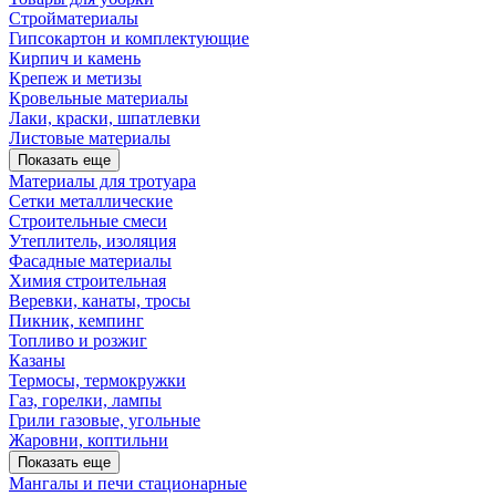
Стройматериалы
Гипсокартон и комплектующие
Кирпич и камень
Крепеж и метизы
Кровельные материалы
Лаки, краски, шпатлевки
Листовые материалы
Показать еще
Материалы для тротуара
Сетки металлические
Строительные смеси
Утеплитель, изоляция
Фасадные материалы
Химия строительная
Веревки, канаты, тросы
Пикник, кемпинг
Топливо и розжиг
Казаны
Термосы, термокружки
Газ, горелки, лампы
Грили газовые, угольные
Жаровни, коптильни
Показать еще
Мангалы и печи стационарные