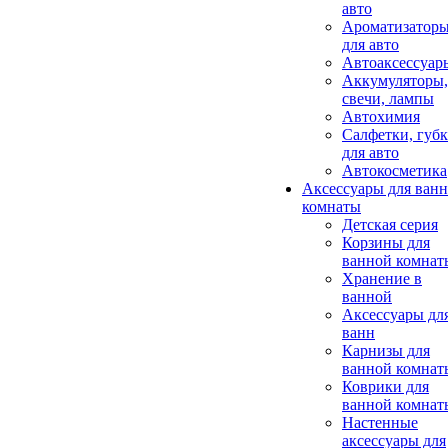
авто
Ароматизатор
для авто
Автоаксессуар
Аккумуляторы,
свечи, лампы
Автохимия
Салфетки, губ
для авто
Автокосметика
Аксессуары для ван
комнаты
Детская серия
Корзины для
ванной комнат
Хранение в
ванной
Аксессуары дл
ванн
Карнизы для
ванной комнат
Коврики для
ванной комнат
Настенные
аксессуары для