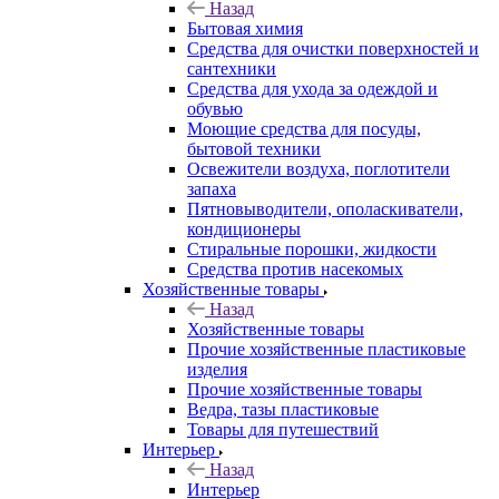
Назад
Бытовая химия
Средства для очистки поверхностей и
сантехники
Средства для ухода за одеждой и
обувью
Моющие средства для посуды,
бытовой техники
Освежители воздуха, поглотители
запаха
Пятновыводители, ополаскиватели,
кондиционеры
Стиральные порошки, жидкости
Средства против насекомых
Хозяйственные товары
Назад
Хозяйственные товары
Прочие хозяйственные пластиковые
изделия
Прочие хозяйственные товары
Ведра, тазы пластиковые
Товары для путешествий
Интерьер
Назад
Интерьер