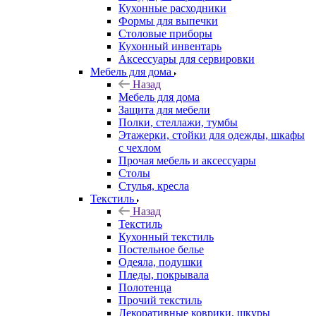
Кухонные расходники
Формы для выпечки
Столовые приборы
Кухонный инвентарь
Аксессуары для сервировки
Мебель для дома
Назад
Мебель для дома
Защита для мебели
Полки, стеллажи, тумбы
Этажерки, стойки для одежды, шкафы
с чехлом
Прочая мебель и аксессуары
Столы
Стулья, кресла
Текстиль
Назад
Текстиль
Кухонный текстиль
Постельное белье
Одеяла, подушки
Пледы, покрывала
Полотенца
Прочий текстиль
Декоративные коврики, шкуры