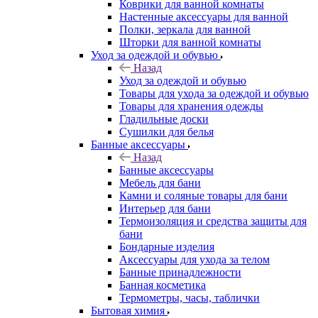
Коврики для ванной комнаты
Настенные аксессуары для ванной
Полки, зеркала для ванной
Шторки для ванной комнаты
Уход за одеждой и обувью
Назад
Уход за одеждой и обувью
Товары для ухода за одеждой и обувью
Товары для хранения одежды
Гладильные доски
Сушилки для белья
Банные аксессуары
Назад
Банные аксессуары
Мебель для бани
Камни и соляные товары для бани
Интерьер для бани
Термоизоляция и средства защиты для
бани
Бондарные изделия
Аксеcсуары для ухода за телом
Банные принадлежности
Банная косметика
Термометры, часы, таблички
Бытовая химия