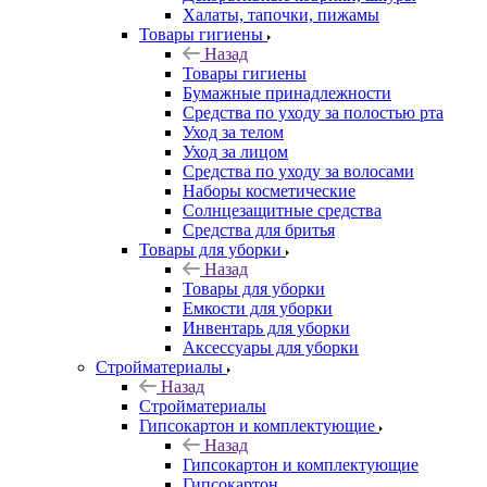
Халаты, тапочки, пижамы
Товары гигиены
Назад
Товары гигиены
Бумажные принадлежности
Средства по уходу за полостью рта
Уход за телом
Уход за лицом
Средства по уходу за волосами
Наборы косметические
Солнцезащитные средства
Средства для бритья
Товары для уборки
Назад
Товары для уборки
Емкости для уборки
Инвентарь для уборки
Аксессуары для уборки
Стройматериалы
Назад
Стройматериалы
Гипсокартон и комплектующие
Назад
Гипсокартон и комплектующие
Гипсокартон