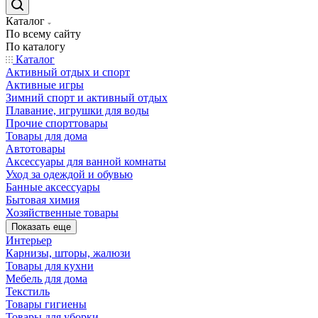
Каталог
По всему сайту
По каталогу
Каталог
Активный отдых и спорт
Активные игры
Зимний спорт и активный отдых
Плавание, игрушки для воды
Прочие спорттовары
Товары для дома
Автотовары
Аксессуары для ванной комнаты
Уход за одеждой и обувью
Банные аксессуары
Бытовая химия
Хозяйственные товары
Показать еще
Интерьер
Карнизы, шторы, жалюзи
Товары для кухни
Мебель для дома
Текстиль
Товары гигиены
Товары для уборки