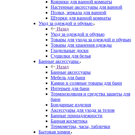
Коврики для ванной комнаты
Настенные аксессуары для ванной
Полки, зеркала для ванной
Шторки для ванной комнаты
Уход за одеждой и обувью
Назад
Уход за одеждой и обувью
Товары для ухода за одеждой и обувью
Товары для хранения одежды
Гладильные доски
Сушилки для белья
Банные аксессуары
Назад
Банные аксессуары
Мебель для бани
Камни и соляные товары для бани
Интерьер для бани
Термоизоляция и средства защиты для
бани
Бондарные изделия
Аксеcсуары для ухода за телом
Банные принадлежности
Банная косметика
Термометры, часы, таблички
Бытовая химия