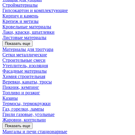
Стройматериалы
Гипсокартон и комплектующие
Кирпич и камень
Крепеж и метизы
Кровельные материалы
Лаки, краски, шпатлевки
Листовые материалы
Показать еще
Материалы для тротуара
Сетки металлические
Строительные смеси
Утеплитель, изоляция
Фасадные материалы
Химия строительная
Веревки, канаты, тросы
Пикник, кемпинг
Топливо и розжиг
Казаны
Термосы, термокружки
Газ, горелки, лампы
Грили газовые, угольные
Жаровни, коптильни
Показать еще
Мангалы и печи стационарные