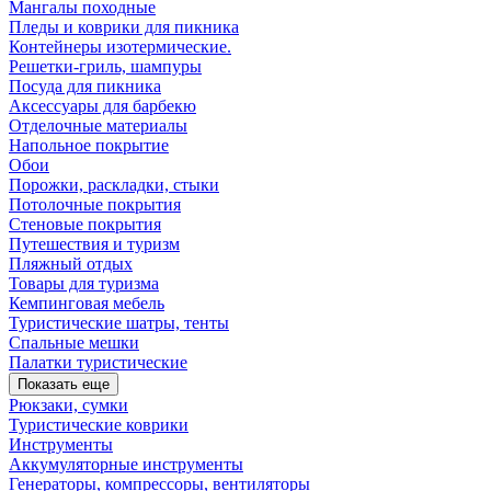
Мангалы походные
Пледы и коврики для пикника
Контейнеры изотермические.
Решетки-гриль, шампуры
Посуда для пикника
Аксессуары для барбекю
Отделочные материалы
Напольное покрытие
Обои
Порожки, раскладки, стыки
Потолочные покрытия
Стеновые покрытия
Путешествия и туризм
Пляжный отдых
Товары для туризма
Кемпинговая мебель
Туристические шатры, тенты
Спальные мешки
Палатки туристические
Показать еще
Рюкзаки, сумки
Туристические коврики
Инструменты
Аккумуляторные инструменты
Генераторы, компрессоры, вентиляторы