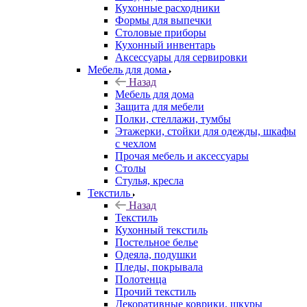
Кухонные расходники
Формы для выпечки
Столовые приборы
Кухонный инвентарь
Аксессуары для сервировки
Мебель для дома
Назад
Мебель для дома
Защита для мебели
Полки, стеллажи, тумбы
Этажерки, стойки для одежды, шкафы
с чехлом
Прочая мебель и аксессуары
Столы
Стулья, кресла
Текстиль
Назад
Текстиль
Кухонный текстиль
Постельное белье
Одеяла, подушки
Пледы, покрывала
Полотенца
Прочий текстиль
Декоративные коврики, шкуры