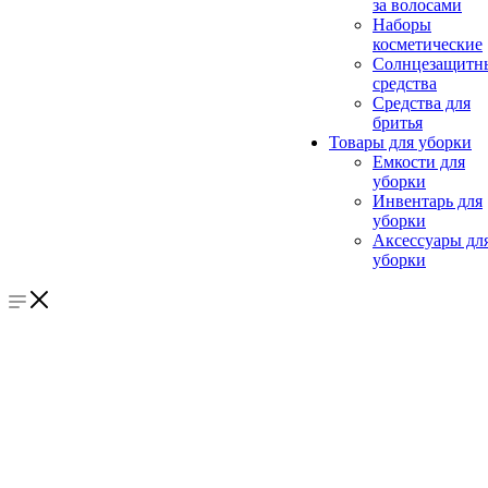
за волосами
Наборы
косметические
Солнцезащитн
средства
Средства для
бритья
Товары для уборки
Емкости для
уборки
Инвентарь для
уборки
Аксессуары дл
уборки