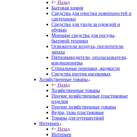
Назад
Бытовая химия
Средства для очистки поверхностей и
сантехники
Средства для ухода за одеждой и
обувью
Моющие средства для посуды,
бытовой техники
Освежители воздуха, поглотители
запаха
Пятновыводители, ополаскиватели,
кондиционеры
Стиральные порошки, жидкости
Средства против насекомых
Хозяйственные товары
Назад
Хозяйственные товары
Прочие хозяйственные пластиковые
изделия
Прочие хозяйственные товары
Ведра, тазы пластиковые
Товары для путешествий
Интерьер
Назад
Интерьер