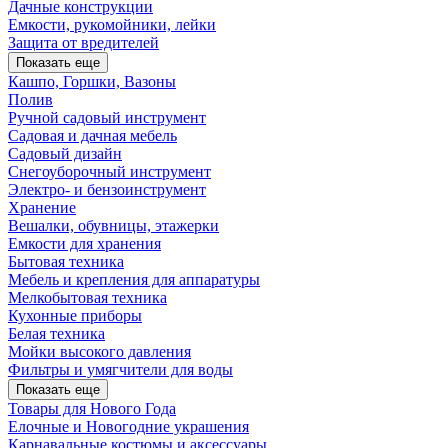
Дачные конструкции
Емкости, рукомойники, лейки
Защита от вредителей
Показать еще
Кашпо, Горшки, Вазоны
Полив
Ручной садовый инструмент
Садовая и дачная мебель
Садовый дизайн
Снегоуборочный инструмент
Электро- и бензоинструмент
Хранение
Вешалки, обувницы, этажерки
Емкости для хранения
Бытовая техника
Мебель и крепления для аппаратуры
Мелкобытовая техника
Кухонные приборы
Белая техника
Мойки высокого давления
Фильтры и умягчители для воды
Показать еще
Товары для Нового Года
Елочные и Новогодние украшения
Карнавальные костюмы и аксессуары