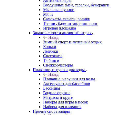
Активные игры
Воздушные змеи, тарелки, бумеранги
Мыльные пузыри
Мячи
Самокаты, скейты, ролики
Теннис, бадминтон, пинг-понг
Игровая площадка
Зимний спорт и активный отдых
Назад
Зимний спорт и активный отдых
Коньки
Ледянки
Снегокаты
Тюбинги
Снежкобластеры
Плавание, игрушки для воды
Назад
Плавание, игрушки для воды
Аксессуары для бассейнов
Бассейны
Водное оружие
Матрасы и круги
Наборы для игры в песок
Наборы для плавания
Прочие спорттовары