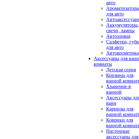
авто
Ароматизатор
для авто
Автоаксессуар
Аккумуляторы,
свечи, лампы
Автохимия
Салфетки, губ
для авто
Автокосметика
Аксессуары для ван
комнаты
Детская серия
Корзины для
ванной комнат
Хранение в
ванной
Аксессуары дл
ванн
Карнизы для
ванной комнат
Коврики для
ванной комнат
Настенные
аксессуары для