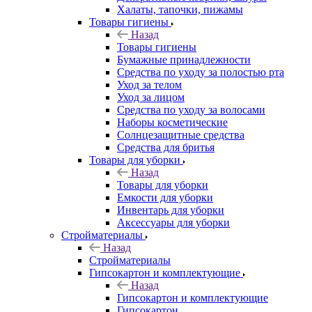
Халаты, тапочки, пижамы
Товары гигиены
Назад
Товары гигиены
Бумажные принадлежности
Средства по уходу за полостью рта
Уход за телом
Уход за лицом
Средства по уходу за волосами
Наборы косметические
Солнцезащитные средства
Средства для бритья
Товары для уборки
Назад
Товары для уборки
Емкости для уборки
Инвентарь для уборки
Аксессуары для уборки
Стройматериалы
Назад
Стройматериалы
Гипсокартон и комплектующие
Назад
Гипсокартон и комплектующие
Гипсокартон