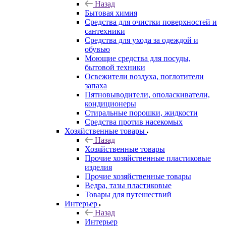
Назад
Бытовая химия
Средства для очистки поверхностей и
сантехники
Средства для ухода за одеждой и
обувью
Моющие средства для посуды,
бытовой техники
Освежители воздуха, поглотители
запаха
Пятновыводители, ополаскиватели,
кондиционеры
Стиральные порошки, жидкости
Средства против насекомых
Хозяйственные товары
Назад
Хозяйственные товары
Прочие хозяйственные пластиковые
изделия
Прочие хозяйственные товары
Ведра, тазы пластиковые
Товары для путешествий
Интерьер
Назад
Интерьер