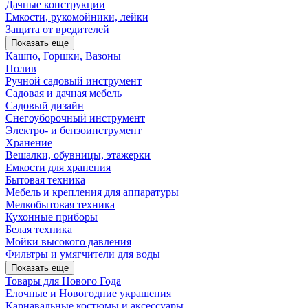
Дачные конструкции
Емкости, рукомойники, лейки
Защита от вредителей
Показать еще
Кашпо, Горшки, Вазоны
Полив
Ручной садовый инструмент
Садовая и дачная мебель
Садовый дизайн
Снегоуборочный инструмент
Электро- и бензоинструмент
Хранение
Вешалки, обувницы, этажерки
Емкости для хранения
Бытовая техника
Мебель и крепления для аппаратуры
Мелкобытовая техника
Кухонные приборы
Белая техника
Мойки высокого давления
Фильтры и умягчители для воды
Показать еще
Товары для Нового Года
Елочные и Новогодние украшения
Карнавальные костюмы и аксессуары