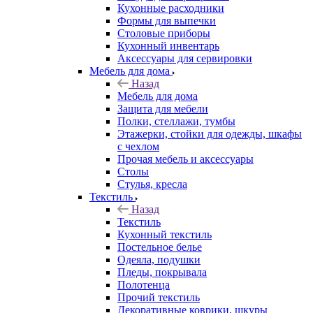
Кухонные расходники
Формы для выпечки
Столовые приборы
Кухонный инвентарь
Аксессуары для сервировки
Мебель для дома
Назад
Мебель для дома
Защита для мебели
Полки, стеллажи, тумбы
Этажерки, стойки для одежды, шкафы
с чехлом
Прочая мебель и аксессуары
Столы
Стулья, кресла
Текстиль
Назад
Текстиль
Кухонный текстиль
Постельное белье
Одеяла, подушки
Пледы, покрывала
Полотенца
Прочий текстиль
Декоративные коврики, шкуры