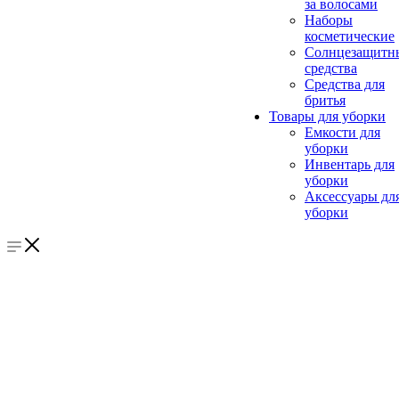
за волосами
Наборы
косметические
Солнцезащитн
средства
Средства для
бритья
Товары для уборки
Емкости для
уборки
Инвентарь для
уборки
Аксессуары дл
уборки