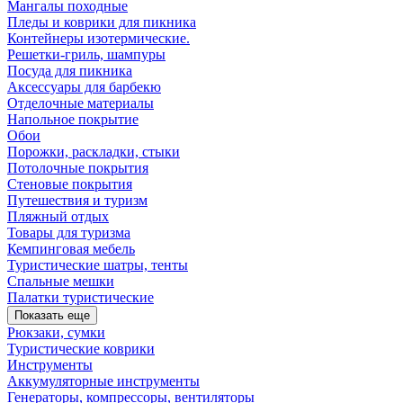
Мангалы походные
Пледы и коврики для пикника
Контейнеры изотермические.
Решетки-гриль, шампуры
Посуда для пикника
Аксессуары для барбекю
Отделочные материалы
Напольное покрытие
Обои
Порожки, раскладки, стыки
Потолочные покрытия
Стеновые покрытия
Путешествия и туризм
Пляжный отдых
Товары для туризма
Кемпинговая мебель
Туристические шатры, тенты
Спальные мешки
Палатки туристические
Показать еще
Рюкзаки, сумки
Туристические коврики
Инструменты
Аккумуляторные инструменты
Генераторы, компрессоры, вентиляторы