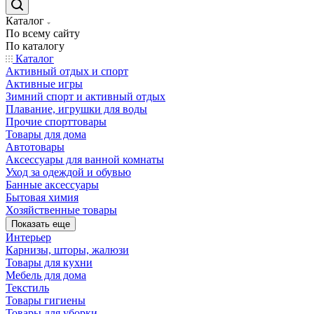
Каталог
По всему сайту
По каталогу
Каталог
Активный отдых и спорт
Активные игры
Зимний спорт и активный отдых
Плавание, игрушки для воды
Прочие спорттовары
Товары для дома
Автотовары
Аксессуары для ванной комнаты
Уход за одеждой и обувью
Банные аксессуары
Бытовая химия
Хозяйственные товары
Показать еще
Интерьер
Карнизы, шторы, жалюзи
Товары для кухни
Мебель для дома
Текстиль
Товары гигиены
Товары для уборки