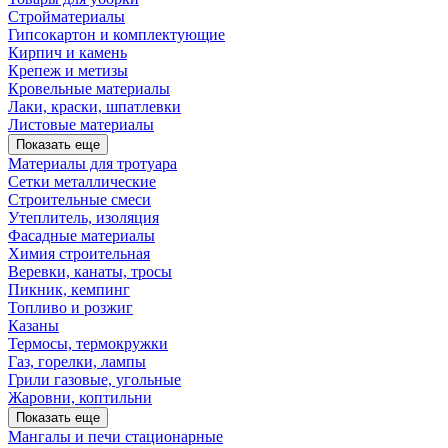
Стройматериалы
Гипсокартон и комплектующие
Кирпич и камень
Крепеж и метизы
Кровельные материалы
Лаки, краски, шпатлевки
Листовые материалы
Показать еще
Материалы для тротуара
Сетки металлические
Строительные смеси
Утеплитель, изоляция
Фасадные материалы
Химия строительная
Веревки, канаты, тросы
Пикник, кемпинг
Топливо и розжиг
Казаны
Термосы, термокружки
Газ, горелки, лампы
Грили газовые, угольные
Жаровни, коптильни
Показать еще
Мангалы и печи стационарные