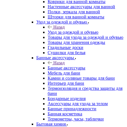
Коврики для ванной комнаты
Настенные аксессуары для ванной
Полки, зеркала для ванной
Шторки для ванной комнаты
Уход за одеждой и обувью
Назад
Уход за одеждой и обувью
Товары для ухода за одеждой и обувью
Товары для хранения одежды
Гладильные доски
Сушилки для белья
Банные аксессуары
Назад
Банные аксессуары
Мебель для бани
Камни и соляные товары для бани
Интерьер для бани
Термоизоляция и средства защиты для
бани
Бондарные изделия
Аксеcсуары для ухода за телом
Банные принадлежности
Банная косметика
Термометры, часы, таблички
Бытовая химия