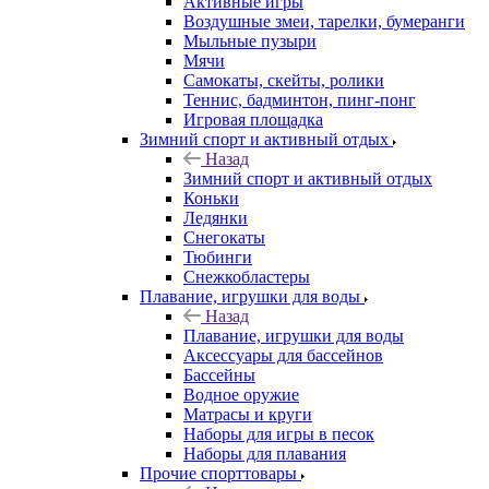
Активные игры
Воздушные змеи, тарелки, бумеранги
Мыльные пузыри
Мячи
Самокаты, скейты, ролики
Теннис, бадминтон, пинг-понг
Игровая площадка
Зимний спорт и активный отдых
Назад
Зимний спорт и активный отдых
Коньки
Ледянки
Снегокаты
Тюбинги
Снежкобластеры
Плавание, игрушки для воды
Назад
Плавание, игрушки для воды
Аксессуары для бассейнов
Бассейны
Водное оружие
Матрасы и круги
Наборы для игры в песок
Наборы для плавания
Прочие спорттовары