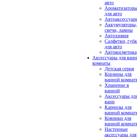
авто
Ароматизатор
для авто
Автоаксессуар
Аккумуляторы,
свечи, лампы
Автохимия
Салфетки, губ
для авто
Автокосметика
Аксессуары для ван
комнаты
Детская серия
Корзины для
ванной комнат
Хранение в
ванной
Аксессуары дл
ванн
Карнизы для
ванной комнат
Коврики для
ванной комнат
Настенные
аксессуары для