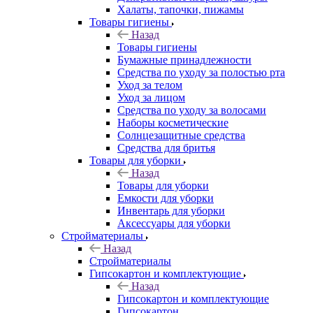
Халаты, тапочки, пижамы
Товары гигиены
Назад
Товары гигиены
Бумажные принадлежности
Средства по уходу за полостью рта
Уход за телом
Уход за лицом
Средства по уходу за волосами
Наборы косметические
Солнцезащитные средства
Средства для бритья
Товары для уборки
Назад
Товары для уборки
Емкости для уборки
Инвентарь для уборки
Аксессуары для уборки
Стройматериалы
Назад
Стройматериалы
Гипсокартон и комплектующие
Назад
Гипсокартон и комплектующие
Гипсокартон