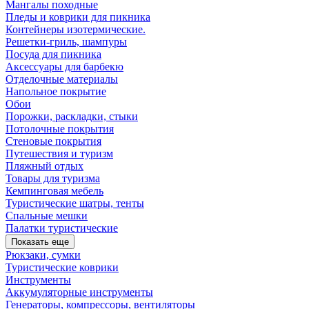
Мангалы походные
Пледы и коврики для пикника
Контейнеры изотермические.
Решетки-гриль, шампуры
Посуда для пикника
Аксессуары для барбекю
Отделочные материалы
Напольное покрытие
Обои
Порожки, раскладки, стыки
Потолочные покрытия
Стеновые покрытия
Путешествия и туризм
Пляжный отдых
Товары для туризма
Кемпинговая мебель
Туристические шатры, тенты
Спальные мешки
Палатки туристические
Показать еще
Рюкзаки, сумки
Туристические коврики
Инструменты
Аккумуляторные инструменты
Генераторы, компрессоры, вентиляторы