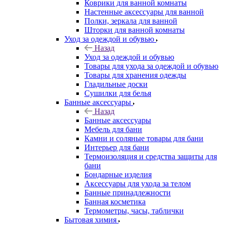
Коврики для ванной комнаты
Настенные аксессуары для ванной
Полки, зеркала для ванной
Шторки для ванной комнаты
Уход за одеждой и обувью
Назад
Уход за одеждой и обувью
Товары для ухода за одеждой и обувью
Товары для хранения одежды
Гладильные доски
Сушилки для белья
Банные аксессуары
Назад
Банные аксессуары
Мебель для бани
Камни и соляные товары для бани
Интерьер для бани
Термоизоляция и средства защиты для
бани
Бондарные изделия
Аксеcсуары для ухода за телом
Банные принадлежности
Банная косметика
Термометры, часы, таблички
Бытовая химия