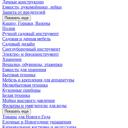
Дачные конструкции
Емкости, рукомойники, лейки
Защита от вредителей
Показать еще
Кашпо, Горшки, Вазоны
Полив
Ручной садовый инструмент
Садовая и дачная мебель
Садовый дизайн
Снегоуборочный инструмент
Электро- и бензоинструмент
Хранение
Вешалки, обувницы, этажерки
Емкости для хранения
Бытовая техника
Мебель и крепления для аппаратуры
Мелкобытовая техника
Кухонные приборы
Белая техника
Мойки высокого давления
Фильтры и умягчители для воды
Показать еще
Товары для Нового Года
Елочные и Новогодние украшения
Карнавальные костюмы и аксессуары