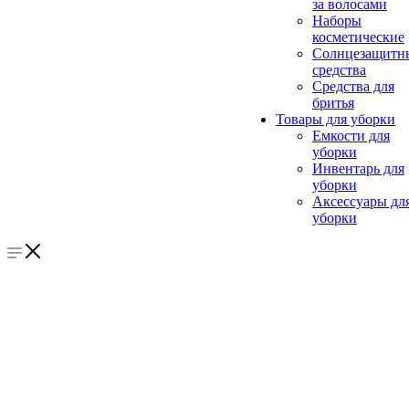
за волосами
Наборы
косметические
Солнцезащитн
средства
Средства для
бритья
Товары для уборки
Емкости для
уборки
Инвентарь для
уборки
Аксессуары дл
уборки