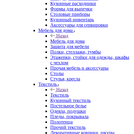
Кухонные расходники
Формы для выпечки
Столовые приборы
Кухонный инвентарь
Аксессуары для сервировки
Мебель для дома
Назад
Мебель для дома
Защита для мебели
Полки, стеллажи, тумбы
Этажерки, стойки для одежды, шкафы
с чехлом
Прочая мебель и аксессуары
Столы
Стулья, кресла
Текстиль
Назад
Текстиль
Кухонный текстиль
Постельное белье
Одеяла, подушки
Пледы, покрывала
Полотенца
Прочий текстиль
Декоративные коврики, шкуры