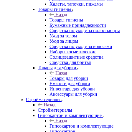
Халаты, тапочки, пижамы
Товары гигиены
Назад
Товары гигиены
Бумажные принадлежности
Средства по уходу за полостью рта
Уход за телом
Уход за лицом
Средства по уходу за волосами
Наборы косметические
Солнцезащитные средства
Средства для бритья
Товары для уборки
Назад
Товары для уборки
Емкости для уборки
Инвентарь для уборки
Аксессуары для уборки
Стройматериалы
Назад
Стройматериалы
Гипсокартон и комплектующие
Назад
Гипсокартон и комплектующие
Гипсокартон