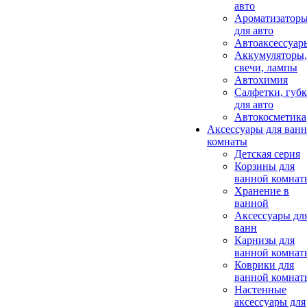
авто
Ароматизатор
для авто
Автоаксессуар
Аккумуляторы,
свечи, лампы
Автохимия
Салфетки, губ
для авто
Автокосметика
Аксессуары для ван
комнаты
Детская серия
Корзины для
ванной комнат
Хранение в
ванной
Аксессуары дл
ванн
Карнизы для
ванной комнат
Коврики для
ванной комнат
Настенные
аксессуары для