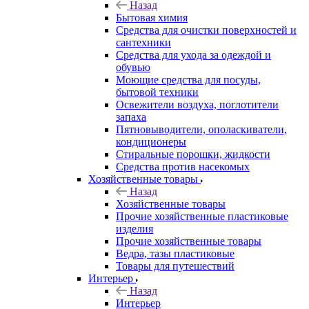
Назад
Бытовая химия
Средства для очистки поверхностей и
сантехники
Средства для ухода за одеждой и
обувью
Моющие средства для посуды,
бытовой техники
Освежители воздуха, поглотители
запаха
Пятновыводители, ополаскиватели,
кондиционеры
Стиральные порошки, жидкости
Средства против насекомых
Хозяйственные товары
Назад
Хозяйственные товары
Прочие хозяйственные пластиковые
изделия
Прочие хозяйственные товары
Ведра, тазы пластиковые
Товары для путешествий
Интерьер
Назад
Интерьер