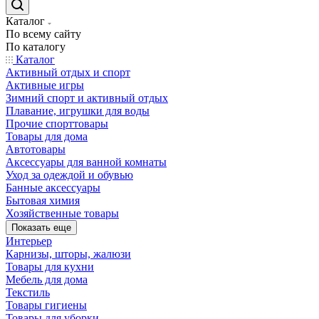
Каталог
По всему сайту
По каталогу
Каталог
Активный отдых и спорт
Активные игры
Зимний спорт и активный отдых
Плавание, игрушки для воды
Прочие спорттовары
Товары для дома
Автотовары
Аксессуары для ванной комнаты
Уход за одеждой и обувью
Банные аксессуары
Бытовая химия
Хозяйственные товары
Показать еще
Интерьер
Карнизы, шторы, жалюзи
Товары для кухни
Мебель для дома
Текстиль
Товары гигиены
Товары для уборки