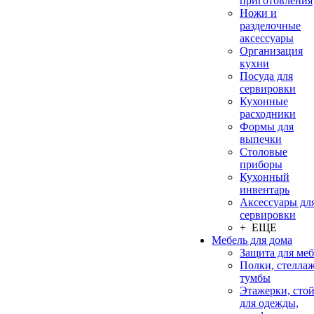
приготовления
Ножи и
разделочные
аксессуары
Организация
кухни
Посуда для
сервировки
Кухонные
расходники
Формы для
выпечки
Столовые
приборы
Кухонный
инвентарь
Аксессуары дл
сервировки
+ ЕЩЕ
Мебель для дома
Защита для ме
Полки, стеллаж
тумбы
Этажерки, сто
для одежды,