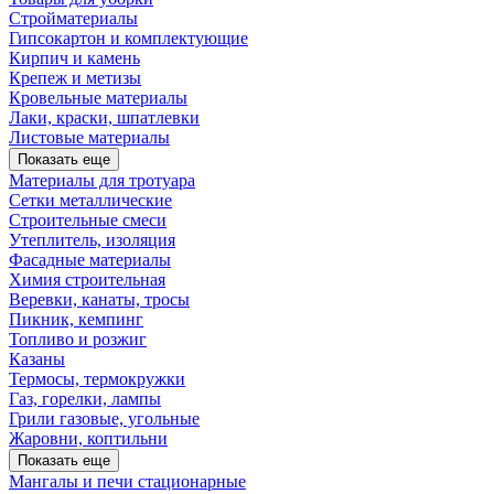
Стройматериалы
Гипсокартон и комплектующие
Кирпич и камень
Крепеж и метизы
Кровельные материалы
Лаки, краски, шпатлевки
Листовые материалы
Показать еще
Материалы для тротуара
Сетки металлические
Строительные смеси
Утеплитель, изоляция
Фасадные материалы
Химия строительная
Веревки, канаты, тросы
Пикник, кемпинг
Топливо и розжиг
Казаны
Термосы, термокружки
Газ, горелки, лампы
Грили газовые, угольные
Жаровни, коптильни
Показать еще
Мангалы и печи стационарные