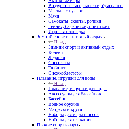
Активные игры
Воздушные змеи, тарелки, бумеранги
Мыльные пузыри
Мячи
Самокаты, скейты, ролики
Теннис, бадминтон, пинг-понг
Игровая площадка
Зимний спорт и активный отдых
Назад
Зимний спорт и активный отдых
Коньки
Ледянки
Снегокаты
Тюбинги
Снежкобластеры
Плавание, игрушки для воды
Назад
Плавание, игрушки для воды
Аксессуары для бассейнов
Бассейны
Водное оружие
Матрасы и круги
Наборы для игры в песок
Наборы для плавания
Прочие спорттовары