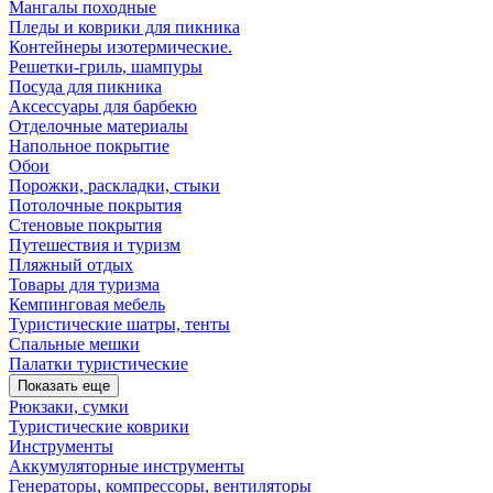
Мангалы походные
Пледы и коврики для пикника
Контейнеры изотермические.
Решетки-гриль, шампуры
Посуда для пикника
Аксессуары для барбекю
Отделочные материалы
Напольное покрытие
Обои
Порожки, раскладки, стыки
Потолочные покрытия
Стеновые покрытия
Путешествия и туризм
Пляжный отдых
Товары для туризма
Кемпинговая мебель
Туристические шатры, тенты
Спальные мешки
Палатки туристические
Показать еще
Рюкзаки, сумки
Туристические коврики
Инструменты
Аккумуляторные инструменты
Генераторы, компрессоры, вентиляторы