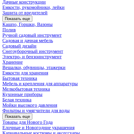
Дачные конструкции
Емкости, рукомойники, лейки
Защита от вредителей
Показать еще
Кашпо, Горшки, Вазоны
Полив
Ручной садовый инструмент
Садовая и дачная мебель
Садовый дизайн
Снегоуборочный инструмент
Электро- и бензоинструмент
Хранение
Вешалки, обувницы, этажерки
Емкости для хранения
Бытовая техника
Мебель и крепления для аппаратуры
Мелкобытовая техника
Кухонные приборы
Белая техника
Мойки высокого давления
Фильтры и умягчители для воды
Показать еще
Товары для Нового Года
Елочные и Новогодние украшения
Карнавальные костюмы и аксессуары