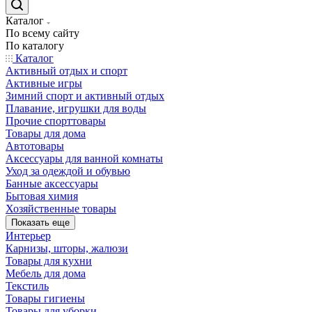
Каталог
По всему сайту
По каталогу
Каталог
Активный отдых и спорт
Активные игры
Зимний спорт и активный отдых
Плавание, игрушки для воды
Прочие спорттовары
Товары для дома
Автотовары
Аксессуары для ванной комнаты
Уход за одеждой и обувью
Банные аксессуары
Бытовая химия
Хозяйственные товары
Показать еще
Интерьер
Карнизы, шторы, жалюзи
Товары для кухни
Мебель для дома
Текстиль
Товары гигиены
Товары для уборки