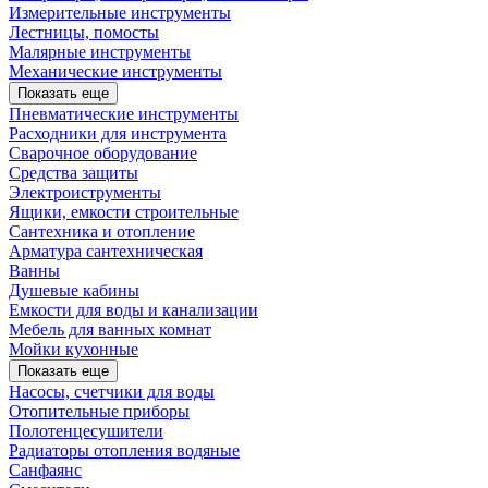
Измерительные инструменты
Лестницы, помосты
Малярные инструменты
Механические инструменты
Показать еще
Пневматические инструменты
Расходники для инструмента
Сварочное оборудование
Средства защиты
Электроиструменты
Ящики, емкости строительные
Сантехника и отопление
Арматура сантехническая
Ванны
Душевые кабины
Емкости для воды и канализации
Мебель для ванных комнат
Мойки кухонные
Показать еще
Насосы, счетчики для воды
Отопительные приборы
Полотенцесушители
Радиаторы отопления водяные
Санфаянс