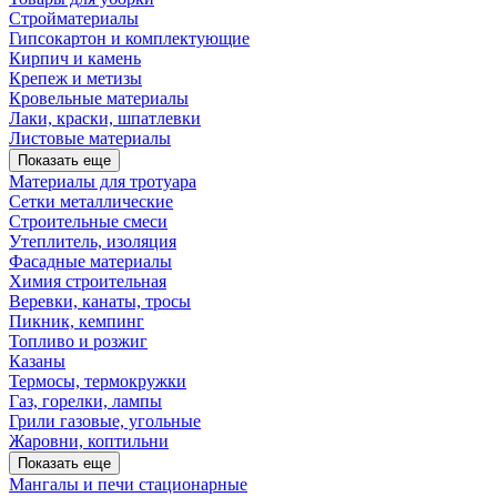
Стройматериалы
Гипсокартон и комплектующие
Кирпич и камень
Крепеж и метизы
Кровельные материалы
Лаки, краски, шпатлевки
Листовые материалы
Показать еще
Материалы для тротуара
Сетки металлические
Строительные смеси
Утеплитель, изоляция
Фасадные материалы
Химия строительная
Веревки, канаты, тросы
Пикник, кемпинг
Топливо и розжиг
Казаны
Термосы, термокружки
Газ, горелки, лампы
Грили газовые, угольные
Жаровни, коптильни
Показать еще
Мангалы и печи стационарные