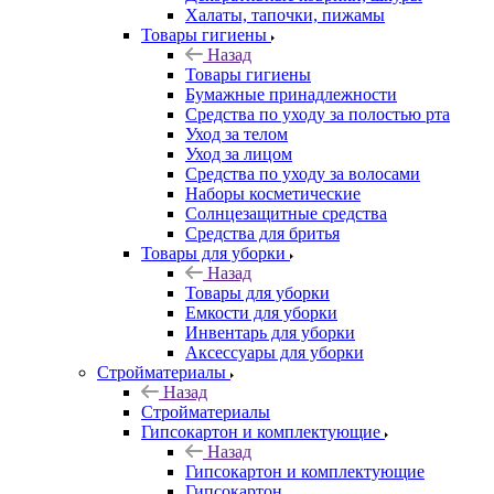
Халаты, тапочки, пижамы
Товары гигиены
Назад
Товары гигиены
Бумажные принадлежности
Средства по уходу за полостью рта
Уход за телом
Уход за лицом
Средства по уходу за волосами
Наборы косметические
Солнцезащитные средства
Средства для бритья
Товары для уборки
Назад
Товары для уборки
Емкости для уборки
Инвентарь для уборки
Аксессуары для уборки
Стройматериалы
Назад
Стройматериалы
Гипсокартон и комплектующие
Назад
Гипсокартон и комплектующие
Гипсокартон