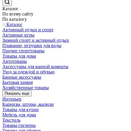
Каталог
По всему сайту
По каталогу
Каталог
Активный отдых и спорт
Активные игры
Зимний спорт и активный отдых
Плавание, игрушки для воды
Прочие спорттовары
Товары для дома
Автотовары
Аксессуары для ванной комнаты
Уход за одеждой и обувью
Банные аксессуары
Бытовая химия
Хозяйственные товары
Показать еще
Интерьер
Карнизы, шторы, жалюзи
Товары для кухни
Мебель для дома
Текстиль
Товары гигиены
Товары для уборки