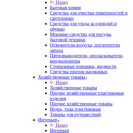
Назад
Бытовая химия
Средства для очистки поверхностей и
сантехники
Средства для ухода за одеждой и
обувью
Моющие средства для посуды,
бытовой техники
Освежители воздуха, поглотители
запаха
Пятновыводители, ополаскиватели,
кондиционеры
Стиральные порошки, жидкости
Средства против насекомых
Хозяйственные товары
Назад
Хозяйственные товары
Прочие хозяйственные пластиковые
изделия
Прочие хозяйственные товары
Ведра, тазы пластиковые
Товары для путешествий
Интерьер
Назад
Интерьер