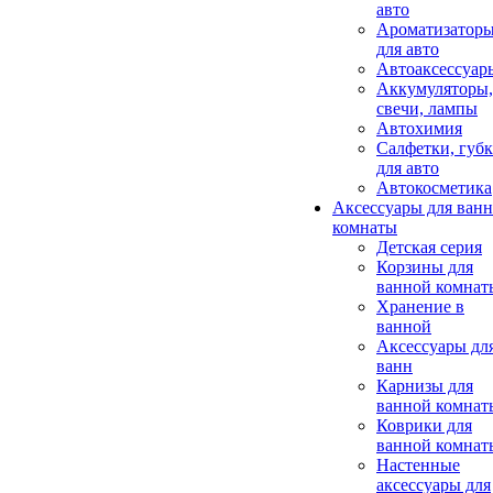
авто
Ароматизатор
для авто
Автоаксессуар
Аккумуляторы,
свечи, лампы
Автохимия
Салфетки, губ
для авто
Автокосметика
Аксессуары для ван
комнаты
Детская серия
Корзины для
ванной комнат
Хранение в
ванной
Аксессуары дл
ванн
Карнизы для
ванной комнат
Коврики для
ванной комнат
Настенные
аксессуары для