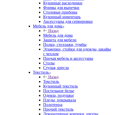
Кухонные расходники
Формы для выпечки
Столовые приборы
Кухонный инвентарь
Аксессуары для сервировки
Мебель для дома
Назад
Мебель для дома
Защита для мебели
Полки, стеллажи, тумбы
Этажерки, стойки для одежды, шкафы
с чехлом
Прочая мебель и аксессуары
Столы
Стулья, кресла
Текстиль
Назад
Текстиль
Кухонный текстиль
Постельное белье
Одеяла, подушки
Пледы, покрывала
Полотенца
Прочий текстиль
Декоративные коврики, шкуры