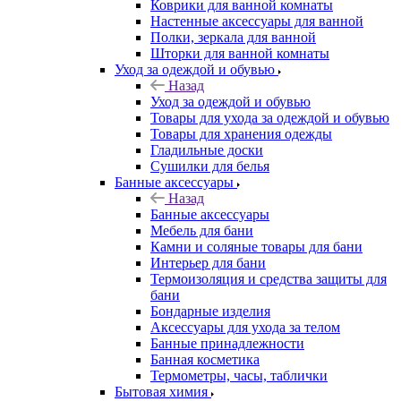
Коврики для ванной комнаты
Настенные аксессуары для ванной
Полки, зеркала для ванной
Шторки для ванной комнаты
Уход за одеждой и обувью
Назад
Уход за одеждой и обувью
Товары для ухода за одеждой и обувью
Товары для хранения одежды
Гладильные доски
Сушилки для белья
Банные аксессуары
Назад
Банные аксессуары
Мебель для бани
Камни и соляные товары для бани
Интерьер для бани
Термоизоляция и средства защиты для
бани
Бондарные изделия
Аксеcсуары для ухода за телом
Банные принадлежности
Банная косметика
Термометры, часы, таблички
Бытовая химия