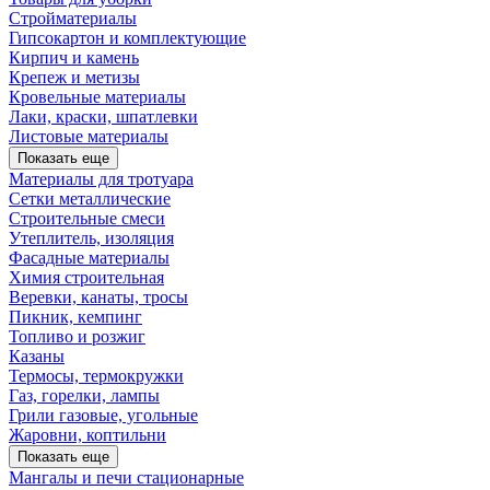
Стройматериалы
Гипсокартон и комплектующие
Кирпич и камень
Крепеж и метизы
Кровельные материалы
Лаки, краски, шпатлевки
Листовые материалы
Показать еще
Материалы для тротуара
Сетки металлические
Строительные смеси
Утеплитель, изоляция
Фасадные материалы
Химия строительная
Веревки, канаты, тросы
Пикник, кемпинг
Топливо и розжиг
Казаны
Термосы, термокружки
Газ, горелки, лампы
Грили газовые, угольные
Жаровни, коптильни
Показать еще
Мангалы и печи стационарные