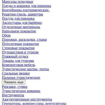
Мангалы походные
Пледы и коврики для пикника
Контейнеры изотермические.
Решетки-гриль, шампуры
Посуда для пикника
Аксессуары для барбекю
Отделочные материалы
Напольное покрытие
Обои
Порожки, раскладки, стыки
Потолочные покрытия
Стеновые покрытия
Путешествия и туризм
Пляжный отдых
Товары для туризма
Кемпинговая мебель
Туристические шатры, тенты
Спальные мешки
Палатки туристические
Показать еще
Рюкзаки, сумки
Туристические коврики
Инструменты
Аккумуляторные инструменты
Генераторы, компрессоры, вентиляторы