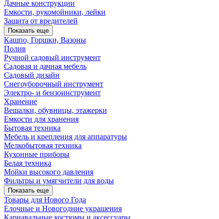
Дачные конструкции
Емкости, рукомойники, лейки
Защита от вредителей
Показать еще
Кашпо, Горшки, Вазоны
Полив
Ручной садовый инструмент
Садовая и дачная мебель
Садовый дизайн
Снегоуборочный инструмент
Электро- и бензоинструмент
Хранение
Вешалки, обувницы, этажерки
Емкости для хранения
Бытовая техника
Мебель и крепления для аппаратуры
Мелкобытовая техника
Кухонные приборы
Белая техника
Мойки высокого давления
Фильтры и умягчители для воды
Показать еще
Товары для Нового Года
Елочные и Новогодние украшения
Карнавальные костюмы и аксессуары