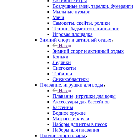
Активные игры
Воздушные змеи, тарелки, бумеранги
Мыльные пузыри
Мячи
Самокаты, скейты, ролики
Теннис, бадминтон, пинг-понг
Игровая площадка
Зимний спорт и активный отдых
Назад
Зимний спорт и активный отдых
Коньки
Ледянки
Снегокаты
Тюбинги
Снежкобластеры
Плавание, игрушки для воды
Назад
Плавание, игрушки для воды
Аксессуары для бассейнов
Бассейны
Водное оружие
Матрасы и круги
Наборы для игры в песок
Наборы для плавания
Прочие спорттовары