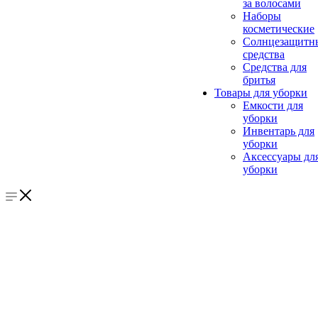
за волосами
Наборы
косметические
Солнцезащитн
средства
Средства для
бритья
Товары для уборки
Емкости для
уборки
Инвентарь для
уборки
Аксессуары дл
уборки