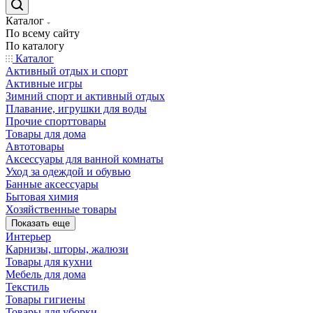
Каталог
По всему сайту
По каталогу
Каталог
Активный отдых и спорт
Активные игры
Зимний спорт и активный отдых
Плавание, игрушки для воды
Прочие спорттовары
Товары для дома
Автотовары
Аксессуары для ванной комнаты
Уход за одеждой и обувью
Банные аксессуары
Бытовая химия
Хозяйственные товары
Показать еще
Интерьер
Карнизы, шторы, жалюзи
Товары для кухни
Мебель для дома
Текстиль
Товары гигиены
Товары для уборки