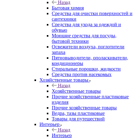
Назад
Бытовая химия
Средства для очистки поверхностей и
сантехники
Средства для ухода за одеждой и
обувью
Моющие средства для посуды,
бытовой техники
Освежители воздуха, поглотители
запаха
Пятновыводители, ополаскиватели,
кондиционеры
Стиральные порошки, жидкости
Средства против насекомых
Хозяйственные товары
Назад
Хозяйственные товары
Прочие хозяйственные пластиковые
изделия
Прочие хозяйственные товары
Ведра, тазы пластиковые
Товары для путешествий
Интерьер
Назад
Интерьер