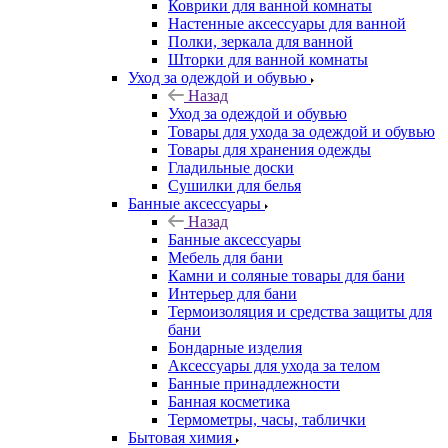
Коврики для ванной комнаты
Настенные аксессуары для ванной
Полки, зеркала для ванной
Шторки для ванной комнаты
Уход за одеждой и обувью
Назад
Уход за одеждой и обувью
Товары для ухода за одеждой и обувью
Товары для хранения одежды
Гладильные доски
Сушилки для белья
Банные аксессуары
Назад
Банные аксессуары
Мебель для бани
Камни и соляные товары для бани
Интерьер для бани
Термоизоляция и средства защиты для
бани
Бондарные изделия
Аксеcсуары для ухода за телом
Банные принадлежности
Банная косметика
Термометры, часы, таблички
Бытовая химия