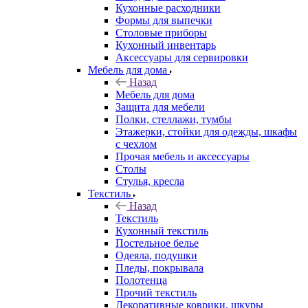
Кухонные расходники
Формы для выпечки
Столовые приборы
Кухонный инвентарь
Аксессуары для сервировки
Мебель для дома
Назад
Мебель для дома
Защита для мебели
Полки, стеллажи, тумбы
Этажерки, стойки для одежды, шкафы
с чехлом
Прочая мебель и аксессуары
Столы
Стулья, кресла
Текстиль
Назад
Текстиль
Кухонный текстиль
Постельное белье
Одеяла, подушки
Пледы, покрывала
Полотенца
Прочий текстиль
Декоративные коврики, шкуры