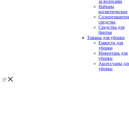
за волосами
Наборы
косметические
Солнцезащитн
средства
Средства для
бритья
Товары для уборки
Емкости для
уборки
Инвентарь для
уборки
Аксессуары дл
уборки