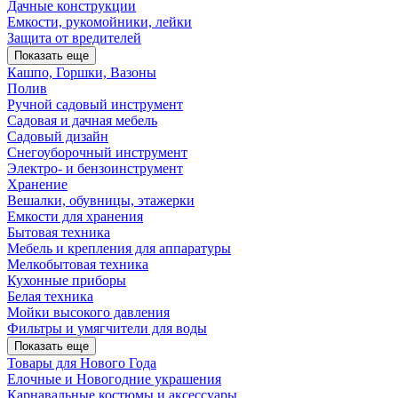
Дачные конструкции
Емкости, рукомойники, лейки
Защита от вредителей
Показать еще
Кашпо, Горшки, Вазоны
Полив
Ручной садовый инструмент
Садовая и дачная мебель
Садовый дизайн
Снегоуборочный инструмент
Электро- и бензоинструмент
Хранение
Вешалки, обувницы, этажерки
Емкости для хранения
Бытовая техника
Мебель и крепления для аппаратуры
Мелкобытовая техника
Кухонные приборы
Белая техника
Мойки высокого давления
Фильтры и умягчители для воды
Показать еще
Товары для Нового Года
Елочные и Новогодние украшения
Карнавальные костюмы и аксессуары