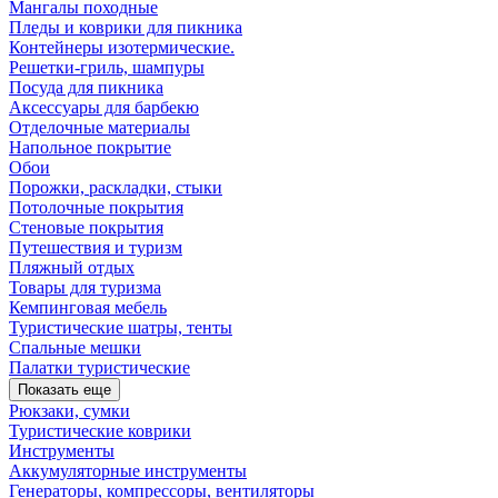
Мангалы походные
Пледы и коврики для пикника
Контейнеры изотермические.
Решетки-гриль, шампуры
Посуда для пикника
Аксессуары для барбекю
Отделочные материалы
Напольное покрытие
Обои
Порожки, раскладки, стыки
Потолочные покрытия
Стеновые покрытия
Путешествия и туризм
Пляжный отдых
Товары для туризма
Кемпинговая мебель
Туристические шатры, тенты
Спальные мешки
Палатки туристические
Показать еще
Рюкзаки, сумки
Туристические коврики
Инструменты
Аккумуляторные инструменты
Генераторы, компрессоры, вентиляторы