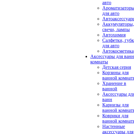
авто
Ароматизатор
для авто
Автоаксессуар
Аккумуляторы,
свечи, лампы
Автохимия
Салфетки, губ
для авто
Автокосметика
Аксессуары для ван
комнаты
Детская серия
Корзины для
ванной комнат
Хранение в
ванной
Аксессуары дл
ванн
Карнизы для
ванной комнат
Коврики для
ванной комнат
Настенные
аксессуары для