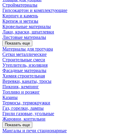
Стройматериалы
Гипсокартон и комплектующие
Кирпич и камень
Крепеж и метизы
Кровельные материалы
Лаки, краски, шпатлевки
Листовые материалы
Показать еще
Материалы для тротуара
Сетки металлические
Строительные смеси
Утеплитель, изоляция
Фасадные материалы
Химия строительная
Веревки, канаты, тросы
Пикник, кемпинг
Топливо и розжиг
Казаны
Термосы, термокружки
Газ, горелки, лампы
Грили газовые, угольные
Жаровни, коптильни
Показать еще
Мангалы и печи стационарные