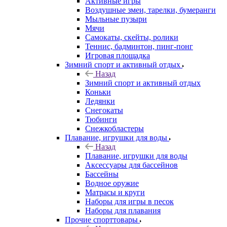
Активные игры
Воздушные змеи, тарелки, бумеранги
Мыльные пузыри
Мячи
Самокаты, скейты, ролики
Теннис, бадминтон, пинг-понг
Игровая площадка
Зимний спорт и активный отдых
Назад
Зимний спорт и активный отдых
Коньки
Ледянки
Снегокаты
Тюбинги
Снежкобластеры
Плавание, игрушки для воды
Назад
Плавание, игрушки для воды
Аксессуары для бассейнов
Бассейны
Водное оружие
Матрасы и круги
Наборы для игры в песок
Наборы для плавания
Прочие спорттовары