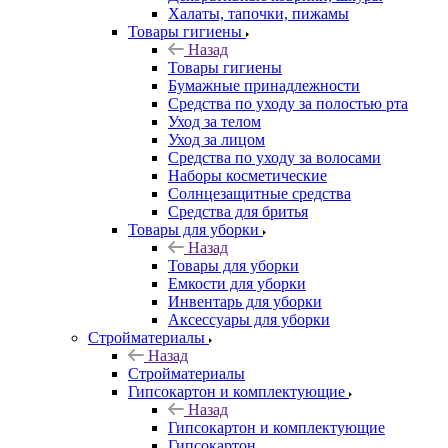
Халаты, тапочки, пижамы
Товары гигиены
Назад
Товары гигиены
Бумажные принадлежности
Средства по уходу за полостью рта
Уход за телом
Уход за лицом
Средства по уходу за волосами
Наборы косметические
Солнцезащитные средства
Средства для бритья
Товары для уборки
Назад
Товары для уборки
Емкости для уборки
Инвентарь для уборки
Аксессуары для уборки
Стройматериалы
Назад
Стройматериалы
Гипсокартон и комплектующие
Назад
Гипсокартон и комплектующие
Гипсокартон