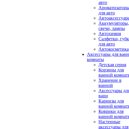
авто
Ароматизатор
для авто
Автоаксессуар
Аккумуляторы,
свечи, лампы
Автохимия
Салфетки, губ
для авто
Автокосметика
Аксессуары для ван
комнаты
Детская серия
Корзины для
ванной комнат
Хранение в
ванной
Аксессуары дл
ванн
Карнизы для
ванной комнат
Коврики для
ванной комнат
Настенные
аксессуары для