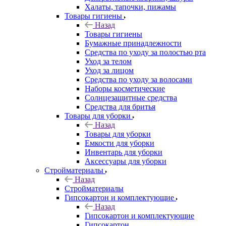
Халаты, тапочки, пижамы
Товары гигиены
Назад
Товары гигиены
Бумажные принадлежности
Средства по уходу за полостью рта
Уход за телом
Уход за лицом
Средства по уходу за волосами
Наборы косметические
Солнцезащитные средства
Средства для бритья
Товары для уборки
Назад
Товары для уборки
Емкости для уборки
Инвентарь для уборки
Аксессуары для уборки
Стройматериалы
Назад
Стройматериалы
Гипсокартон и комплектующие
Назад
Гипсокартон и комплектующие
Гипсокартон