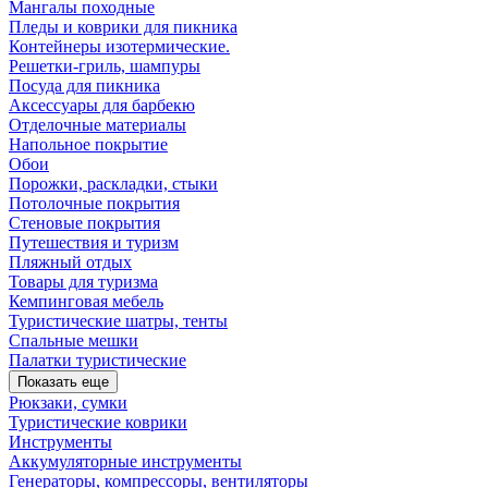
Мангалы походные
Пледы и коврики для пикника
Контейнеры изотермические.
Решетки-гриль, шампуры
Посуда для пикника
Аксессуары для барбекю
Отделочные материалы
Напольное покрытие
Обои
Порожки, раскладки, стыки
Потолочные покрытия
Стеновые покрытия
Путешествия и туризм
Пляжный отдых
Товары для туризма
Кемпинговая мебель
Туристические шатры, тенты
Спальные мешки
Палатки туристические
Показать еще
Рюкзаки, сумки
Туристические коврики
Инструменты
Аккумуляторные инструменты
Генераторы, компрессоры, вентиляторы