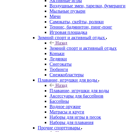
Активные игры
Воздушные змеи, тарелки, бумеранги
Мыльные пузыри
Мячи
Самокаты, скейты, ролики
Теннис, бадминтон, пинг-понг
Игровая площадка
Зимний спорт и активный отдых
Назад
Зимний спорт и активный отдых
Коньки
Ледянки
Снегокаты
Тюбинги
Снежкобластеры
Плавание, игрушки для воды
Назад
Плавание, игрушки для воды
Аксессуары для бассейнов
Бассейны
Водное оружие
Матрасы и круги
Наборы для игры в песок
Наборы для плавания
Прочие спорттовары