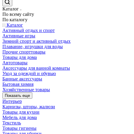
Каталог
По всему сайту
По каталогу
Каталог
Активный отдых и спорт
Активные игры
Зимний спорт и активный отдых
Плавание, игрушки для воды
Прочие спорттовары
Товары для дома
Автотовары
Аксессуары для ванной комнаты
Уход за одеждой и обувью
Банные аксессуары
Бытовая химия
Хозяйственные товары
Показать еще
Интерьер
Карнизы, шторы, жалюзи
Товары для кухни
Мебель для дома
Текстиль
Товары гигиены
Товары для уборки