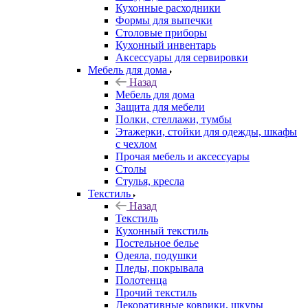
Кухонные расходники
Формы для выпечки
Столовые приборы
Кухонный инвентарь
Аксессуары для сервировки
Мебель для дома
Назад
Мебель для дома
Защита для мебели
Полки, стеллажи, тумбы
Этажерки, стойки для одежды, шкафы
с чехлом
Прочая мебель и аксессуары
Столы
Стулья, кресла
Текстиль
Назад
Текстиль
Кухонный текстиль
Постельное белье
Одеяла, подушки
Пледы, покрывала
Полотенца
Прочий текстиль
Декоративные коврики, шкуры