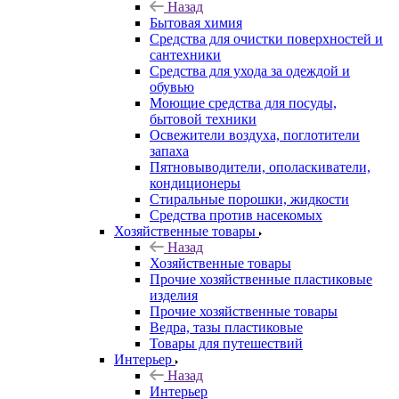
Назад
Бытовая химия
Средства для очистки поверхностей и
сантехники
Средства для ухода за одеждой и
обувью
Моющие средства для посуды,
бытовой техники
Освежители воздуха, поглотители
запаха
Пятновыводители, ополаскиватели,
кондиционеры
Стиральные порошки, жидкости
Средства против насекомых
Хозяйственные товары
Назад
Хозяйственные товары
Прочие хозяйственные пластиковые
изделия
Прочие хозяйственные товары
Ведра, тазы пластиковые
Товары для путешествий
Интерьер
Назад
Интерьер