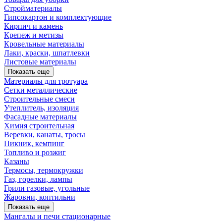
Стройматериалы
Гипсокартон и комплектующие
Кирпич и камень
Крепеж и метизы
Кровельные материалы
Лаки, краски, шпатлевки
Листовые материалы
Показать еще
Материалы для тротуара
Сетки металлические
Строительные смеси
Утеплитель, изоляция
Фасадные материалы
Химия строительная
Веревки, канаты, тросы
Пикник, кемпинг
Топливо и розжиг
Казаны
Термосы, термокружки
Газ, горелки, лампы
Грили газовые, угольные
Жаровни, коптильни
Показать еще
Мангалы и печи стационарные