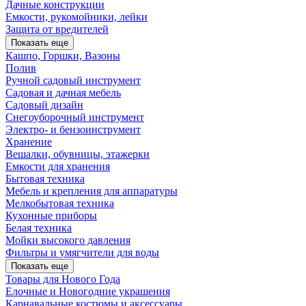
Дачные конструкции
Емкости, рукомойники, лейки
Защита от вредителей
Показать еще
Кашпо, Горшки, Вазоны
Полив
Ручной садовый инструмент
Садовая и дачная мебель
Садовый дизайн
Снегоуборочный инструмент
Электро- и бензоинструмент
Хранение
Вешалки, обувницы, этажерки
Емкости для хранения
Бытовая техника
Мебель и крепления для аппаратуры
Мелкобытовая техника
Кухонные приборы
Белая техника
Мойки высокого давления
Фильтры и умягчители для воды
Показать еще
Товары для Нового Года
Елочные и Новогодние украшения
Карнавальные костюмы и аксессуары