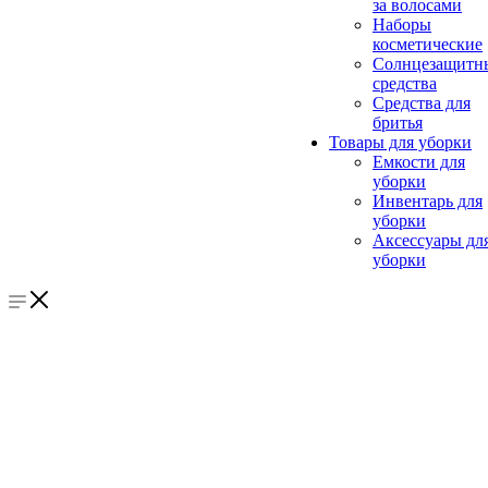
за волосами
Наборы
косметические
Солнцезащитн
средства
Средства для
бритья
Товары для уборки
Емкости для
уборки
Инвентарь для
уборки
Аксессуары дл
уборки