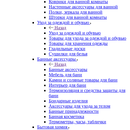
Коврики для ванной комнаты
Настенные аксессуары для ванной
Полки, зеркала для ванной
Шторки для ванной комнаты
Уход за одеждой и обувью
Назад
Уход за одеждой и обувью
Товары для ухода за одеждой и обувью
Товары для хранения одежды
Гладильные доски
Сушилки для белья
Банные аксессуары
Назад
Банные аксессуары
Мебель для бани
Камни и соляные товары для бани
Интерьер для бани
Термоизоляция и средства защиты для
бани
Бондарные изделия
Аксеcсуары для ухода за телом
Банные принадлежности
Банная косметика
Термометры, часы, таблички
Бытовая химия